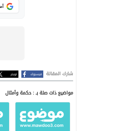
أض
شارك المقالة
فيسبوك
تويتر
مواضيع ذات صلة بـ : حكمة وأمثال