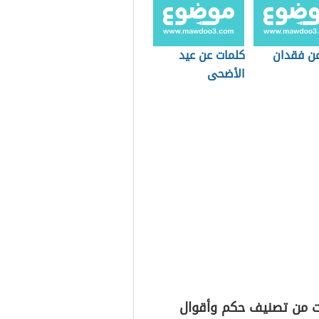
عن فقدان
كلمات عن عيد
الأضحى
ت من تصنيف حكم وأقوال