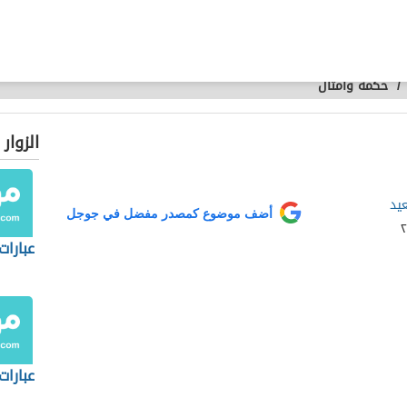
/
حكمة وأمثال
الزوار
يد
أضف موضوع كمصدر مفضل في جوجل
عبارات
عبارات