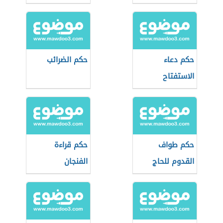
حكم دعاء
حكم الضرائب
الاستفتاح
حكم طواف
حكم قراءة
القدوم للحاج
الفنجان
والمعتمر