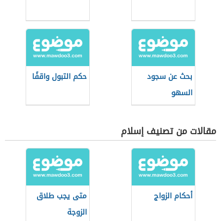
بحث عن سجود
حكم التبول واقفًا
السهو
مقالات من تصنيف إسلام
أحكام الزواج
متى يجب طلاق
الزوجة