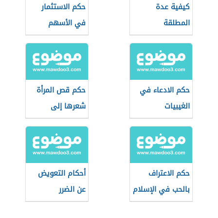
كيفية عدة
حكم الاستثمار
المطلقة
في الأسهم
حكم الادعاء في
حكم قص المرأة
الغيبيات
شعرها إلى
الأذنين
حكم الاعتراف
أحكام التعويض
بالحب في الإسلام
عن الضرر