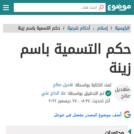
الرئيسية
/
إسلام
،
أحكام شرعية
/
حكم التسمية باسم زينة
حكم التسمية باسم
زينة
هديل صالح
تمت الكتابة بواسطة:
علا الحاج علي
تم التدقيق بواسطة:
آخر تحديث:
٠٨:٣٤ ، ٢٧ ديسمبر ٢٠٢٢
أضف موضوع كمصدر مفضل في جوجل
محتويات