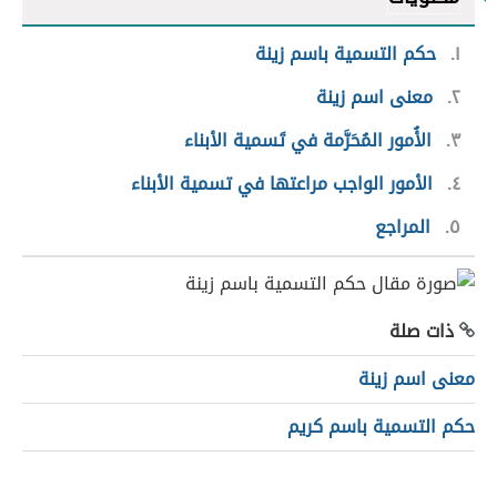
١
حكم التسمية باسم زينة
٢
معنى اسم زينة
٣
الأُمور المُحَرَّمة في تَسمية الأبناء
٤
الأمور الواجب مراعتها في تسمية الأبناء
٥
المراجع
ذات صلة
معنى اسم زينة
حكم التسمية باسم كريم