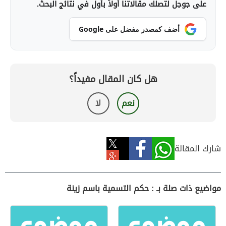
على جوجل لتصلك مقالاتنا أولاً بأول في نتائج البحث.
أضف كمصدر مفضل على Google
هل كان المقال مفيداً؟
نعم
لا
شارك المقالة
مواضيع ذات صلة بـ : حكم التسمية باسم زينة