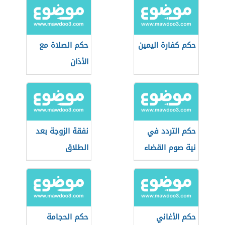
حكم كفارة اليمين
حكم الصلاة مع
الأذان
حكم التردد في
نفقة الزوجة بعد
نية صوم القضاء
الطلاق
حكم الأغاني
حكم الحجامة