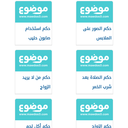
حكم الصور على
حكم استخدام
الملابس
صابون حليب
الحمار
حكم الصلاة بعد
حكم من لا يريد
شرب الخمر
الزواج
حكم الزواج
حكم أكل لحم