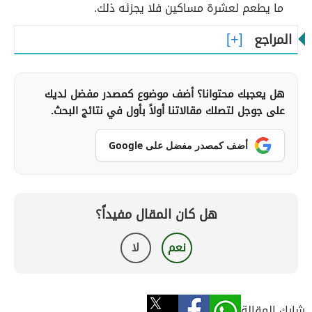
ما يطعم لعشرة مساكين فلا يجزئه ذلك.
المراجع
هل يعجبك محتوانا؟ أضف موضوع كمصدر مفضل لديك
على جوجل لتصلك مقالاتنا أولاً بأول في نتائج البحث.
أضف كمصدر مفضل على Google
هل كان المقال مفيداً؟
نعم
لا
شارك المقالة