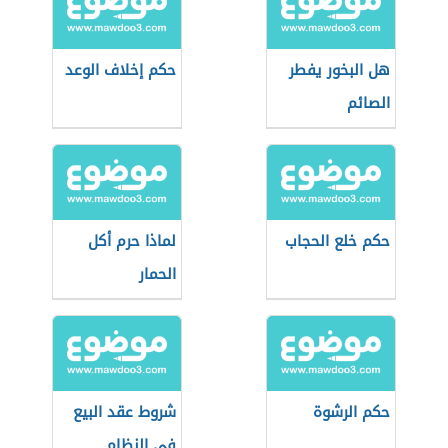
هل البخور يفطر
حكم إخلاف الوعد
الصائم
حكم خلع الحجاب
لماذا حرم أكل
الحمار
حكم الرشوة
شروط عقد البيع
في النظام