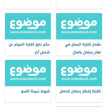
مقدار كفارة الجماع في
حكم دفع كفارة الصيام عن
نهار رمضان بالمال
شخص آخر
كفارة إفطار رمضان للحامل
شروط ذبيحة الفدو