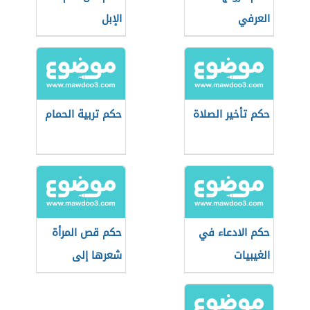
العرفي
الإبل
حكم تأخير الصلاة
حكم تربية الحمام
حكم الادعاء في
حكم قص المرأة
الغيبيات
شعرها إلى
الأذنين