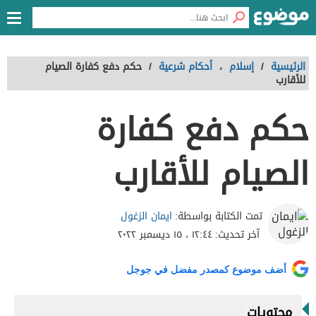
الرئيسية
/
إسلام
،
أحكام شرعية
/
حكم دفع كفارة الصيام
للأقارب
حكم دفع كفارة
الصيام للأقارب
ايمان الزغول
تمت الكتابة بواسطة:
آخر تحديث:
١٢:٤٤ ، ١٥ ديسمبر ٢٠٢٢
أضف موضوع كمصدر مفضل في جوجل
محتويات