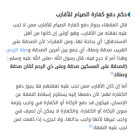
حكم دفع كفارة الصيام للأقارب
قال الفقهاء بجواز دفع كفارة الصيام للأقارب ممن لا تجب
عليه نفقته من الأقارب، وهو أولى إن كانوا من أهل
الاستحقاق؛ أي بحاجة لها، ومن الفقراء؛ لأن الصدقة على
القريب صدقة وصلة، أي جمع بين أمرين الصدقة و
صلة الرحم
،
وهذا أمر لا حرج فيه، قال رسول الله -صلى الله عليه وسلم-:
(الصدقة على المسكين صدقة وعلى ذي الرحم ثنتان صدقة
وصلة).
[١]
أما إن كان الأقارب ممن تجب عليه نفقتهم فلا يجوز دفع
الكفارة لهم؛ لأن دفعها إليه يستلزم إسقاط النفقة عن
الإنسان، فيكون قد دفع الزكاة أو الكفارة في واجب يلزمه
سوى الزكاة أو الكفارة، والكفارة لا يمكن أن تصرف في
واجب غيرها لأنها واجب بذاتها، ولا تجزىء إذا دُفعت لمن
تجب عليه النفقة.
[٢]