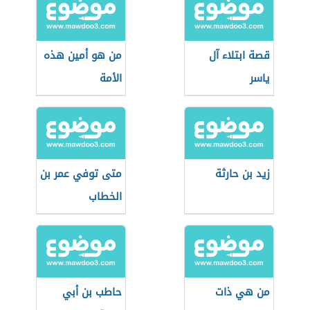
قصة ابتلاء آل
من هو أمين هذه
ياسر
الأمة
زيد بن حارثة
متى توفي عمر بن
الخطاب
من هي ذات
حاطب بن أبي