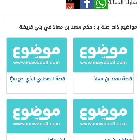
شارك المقالة
مواضيع ذات صلة بـ : حكم سعد بن معاذ في بني قريظة
قصة سعد بن معاذ
قصة الصحابي الذي حج سرًّا