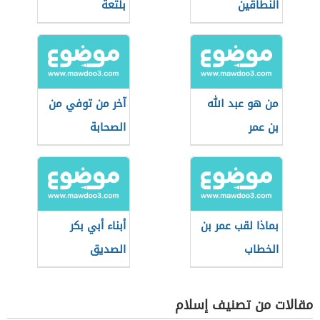
النطاقين
بلتعة
من هو عبد الله
آخر من توفي من
بن عمر
الصحابة
بماذا لقب عمر بن
أبناء أبي بكر
الخطاب
الصديق
مقالات من تصنيف إسلام