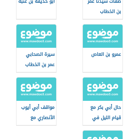
صفات سيدنا عمر
أبو حذيفة بن عتبة
بن الخطاب
عمرو بن العاص
سيرة الصحابي
عمر بن الخطاب
حال أبي بكر مع
مواقف أبي أيوب
قيام الليل في
الأنصاري مع
رمضان
الرسول الكريم