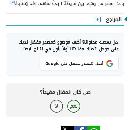
وقد أسلم من يهود بين قريظة أربعةً منهم، ولم يُقتلوا.
[١٨]
المراجع
هل يعجبك محتوانا؟ أضف موضوع كمصدر مفضل لديك
على جوجل لتصلك مقالاتنا أولاً بأول في نتائج البحث.
أضف كمصدر مفضل على Google
هل كان المقال مفيداً؟
نعم
لا