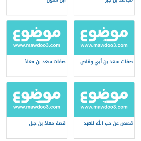
مجاهد بن جبر
ابن سلول
صفات سعد بن أبي وقاص
صفات سعد بن معاذ
قصص عن حب الله للعبد
قصة معاذ بن جبل