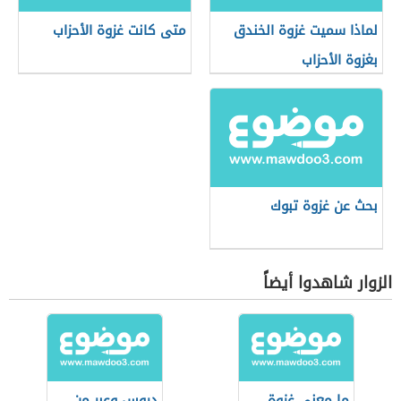
لماذا سميت غزوة الخندق
متى كانت غزوة الأحزاب
بغزوة الأحزاب
بحث عن غزوة تبوك
الزوار شاهدوا أيضاً
ما معنى غزوة
دروس وعبر من