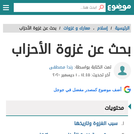
الرئيسية
/
إسلام
،
معارك و غزوات
/
بحث عن غزوة الأحزاب
بحث عن غزوة الأحزاب
رندا مصطفى
تمت الكتابة بواسطة:
آخر تحديث:
١٤:٤٥ ، ١ ديسمبر ٢٠٢٠
أضف موضوع كمصدر مفضل في جوجل
محتويات
١
سبب الغزوة وتاريخها