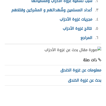
٢
سبب تسمية غزوة الأحزاب ومسمياتها
٣
أعداد المسلمين وشُهدائهم و المشركين وقتلاهم
٤
مجريات غزوة الأحزاب
٥
نتائج غزوة الأحزاب
٦
المراجع
ذات صلة
معلومات عن غزوة الخندق
بحث عن غزوة الخندق