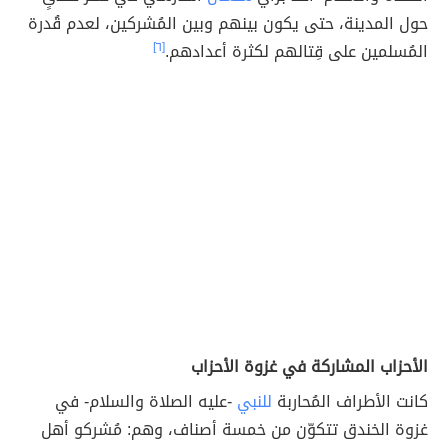
حول المدينة، حتى يكون بينهم وبين المُشركين، لعدم قُدرة
المُسلمين على قِتالهم لكثرة أعدادهم.
[٦]
الأحزاب المشاركة في غزوة الأحزاب
كانت الأطراف المُحاربة
للنبي
-عليه الصلاة والسلام- في
غزوة الخندق تتكوّن من خمسة أصناف، وهم: مُشركو أهل