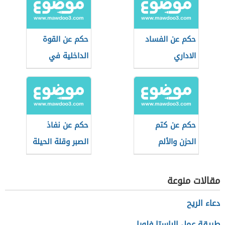
حكم عن الفساد
حكم عن القوة
الاداري
الداخلية في
الإنسان
حكم عن كتم
حكم عن نفاذ
الحزن والألم
الصبر وقلة الحيلة
مقالات منوعة
دعاء الريح
طريقة عمل الباستا فلورا