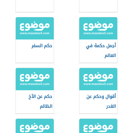
أجمل حكمة في
حكم السفر
العالم
أقوال وحكم عن
حكم عن الأخ
الغدر
الظالم