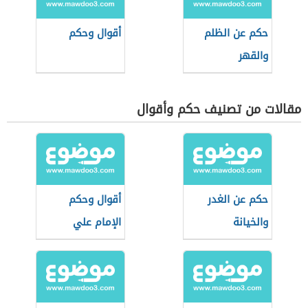
حكم عن الظلم
أقوال وحكم
والقهر
مقالات من تصنيف حكم وأقوال
حكم عن الغدر
أقوال وحكم
والخيانة
الإمام علي