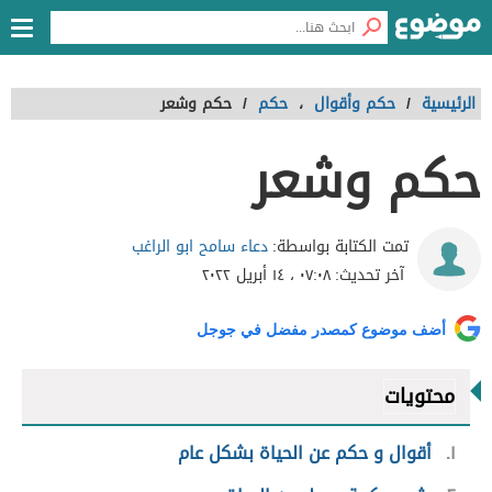
الرئيسية
/
حكم وأقوال
،
حكم
/
حكم وشعر
حكم وشعر
دعاء سامح ابو الراغب
تمت الكتابة بواسطة:
آخر تحديث:
٠٧:٠٨ ، ١٤ أبريل ٢٠٢٢
أضف موضوع كمصدر مفضل في جوجل
محتويات
١
أقوال و حكم عن الحياة بشكل عام