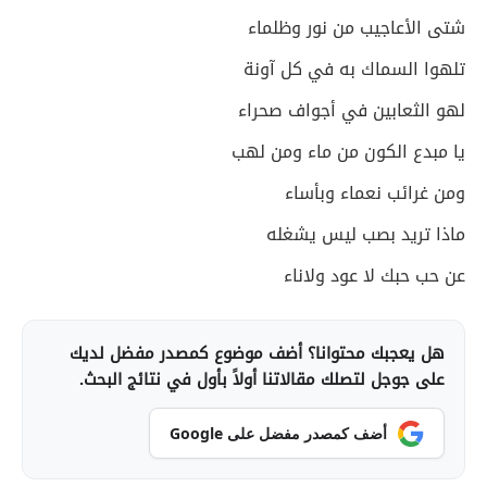
شتى الأعاجيب من نور وظلماء
تلهوا السماك به في كل آونة
لهو الثعابين في أجواف صحراء
يا مبدع الكون من ماء ومن لهب
ومن غرائب نعماء وبأساء
ماذا تريد بصب ليس يشغله
عن حب حبك لا عود ولاناء
هل يعجبك محتوانا؟ أضف موضوع كمصدر مفضل لديك
على جوجل لتصلك مقالاتنا أولاً بأول في نتائج البحث.
أضف كمصدر مفضل على Google