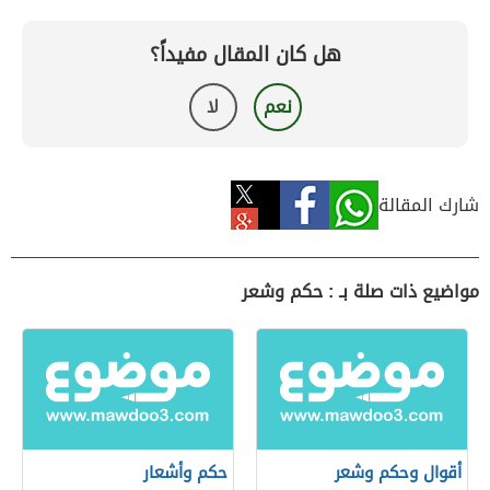
هل كان المقال مفيداً؟
نعم
لا
شارك المقالة
مواضيع ذات صلة بـ : حكم وشعر
أقوال وحكم وشعر
حكم وأشعار