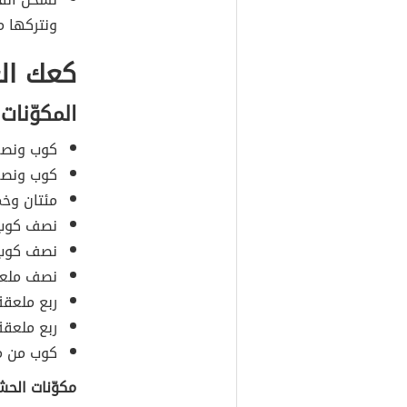
ونتركها م
كعك الع
المكوّنات
كوب ونصف
كوب ونصف
مئتان وخم
نصف كوب م
نصف كوب 
نصف ملعق
ربع ملعقة 
ربع ملعقة
كوب من ما
مكوّنات الحش