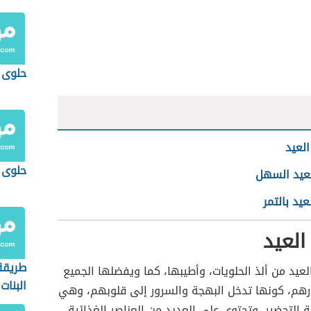
حلوى 
العيد
حلوى 
عيد السهل
يد بالتمر
العيد
طريقة
لعيد من ألذ الحلويات، وأطيبها، كما ويفضلها الجميع
البنات
رهم، كونها تدخل البهجة والسرور إلى قلوبهم، وهي
 التحضير، وتحتوي على العديد من العناصر الغذائية،