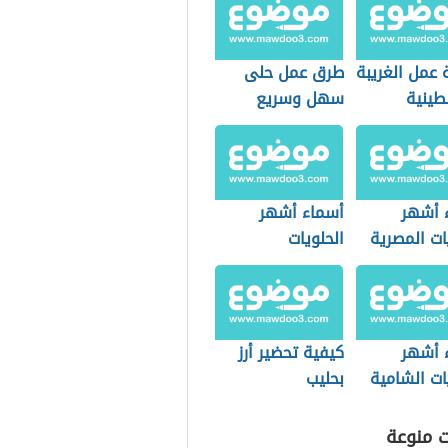
 عمل الغريبة
طرق عمل حلى
طينية
سهل وسريع
 أشهر
أسماء أشهر
ات المصرية
الحلويات
الفلسطينية
 أشهر
كيفية تحضير أرز
ات الشامية
بحليب
ت منوعة