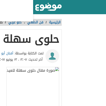
أكبر موقع عربي بالعالم
الرئيسية
/
فن الطهي
،
حلو عربي
/
حل
حلوى سهلة ل
أفنان أبو 
تمت الكتابة بواسطة:
آخر تحديث:
١٢:٠٧ ، ١٣ يونيو ٢٠١٧