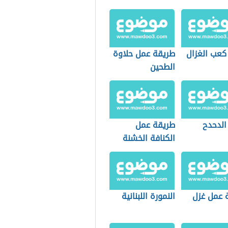
كعب الغزال
طريقة عمل حلاوة
الطحين
الدحدح
طريقة عمل
الكنافة الخشنة
 عمل غزل
النمورة اللبنانية