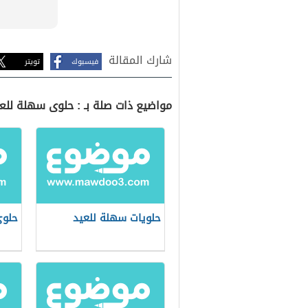
شارك المقالة
فيسبوك
تويتر
مواضيع ذات صلة بـ : حلوى سهلة للع
حلويات سهلة للعيد
حلوى