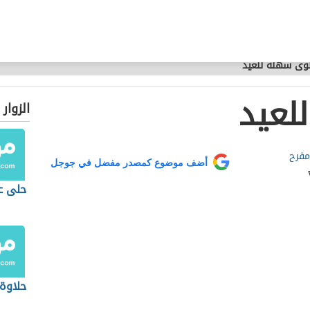
وى سهلة للعيد
لعيد
الزوار
مفرح
أضف موضوع كمصدر مفضل في جوجل
حلى ع
حلاوة 