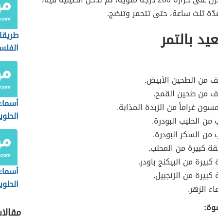
دّة ثلث ساعة، حتى تتحمر وتنضج.
يد بالتمر
طريقة
الفلس
 من الطحين الأبيض.
 من طحين القمح.
أسماء
سون غراماً من الزبدة المذابة.
الحلوي
ن الحليب البودرة.
من السكر البودرة.
ة كبيرة من المحلب.
كبيرة من البيكنج باودر.
أسماء
 كبيرة من الزنجبيل.
الحلوي
ء الزهر.
وة:
مقالا