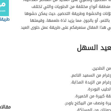
منطقة أنواع مختلفة من الحلويات والتي تختلف
كوّنات والحشوة وطريقة التحضير، حيث يمكن حشوها
طريقة
بالتمر، أو بالجوز، مما يزيد لذة طعمها، وقيمتها
في هذا المقال سنعرفكم على طريقة عمل حلوى العيد
عيد السهل
من الطحين.
رام من السميد الناعم.
رام من الزبدة المذابة.
حليب البودرة.
 كبيرة من الخميرة.
رة ونصف من البيكنج باودر.
مقالا
ونتان من المستكة.