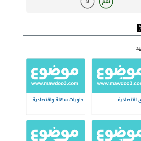
نعم
لا
يد
 اقتصادية
حلويات سهلة واقتصادية