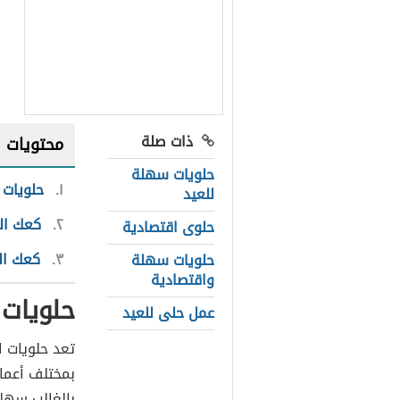
ذات صلة
محتويات
حلويات سهلة
١
حلويات 
للعيد
٢
كعك ال
حلوى اقتصادية
٣
كعك الع
حلويات سهلة
واقتصادية
حلويات 
عمل حلى للعيد
تعد حلويات ا
بمختلف أعما
بالغالب سهلة