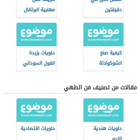
دقيقتين
مهلبية البرتقال
كيفية صنع
حلويات بزبدة
الشوكولاتة
الفول السوداني
مقالات من تصنيف فن الطهي
حلويات هندية
حلويات اقتصادية
اللدو