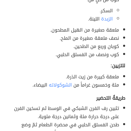
السكر.
الزبدة
اللينة.
ملعقة صغيرة من الهيل المطحون.
نصف ملعقة صغيرة من الملح.
كوبان وربع من الطحين.
كوب ونصف من الفستق الحلبي.
للتزيين:
ملعقة كبيرة من زيت الذرة.
مئة وخمسون غراماً من
الشوكولاته
البيضاء.
طريقةُ التحضير
تثبين رف الفرن الشبكي في الوسط ثم تسخين الفرن
على درجة حرارة مئة وثمانين درجة مئوية.
طحن الفستق الحلبي في محضرة الطعام ثمّ وضع