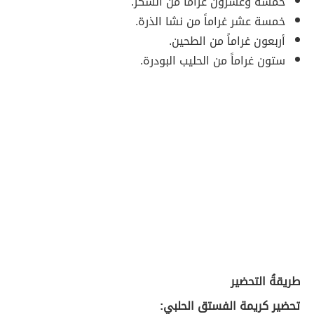
خمسة وعشرون غراماً من السكر.
خمسة عشر غراماً من نشا الذرة.
أربعون غراماً من الطحين.
ستون غراماً من الحليب البودرة.
طريقةُ التحضير
تحضير كريمة الفستق الحلبي: