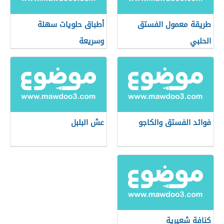
طريقة معمول الفستق
أطباق حلويات سهلة
الحلبي
وسريعة
فوائد الفستق والكاجو
عش البلبل
كنافة شعيرية