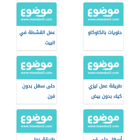
حلويات بالكاوكاو
عمل القشطة في
البيت
طريقة عمل ليزي
حلى سهل بدون
كيك بدون بيض
فرن
أسهل حلى في
طريقة عمل