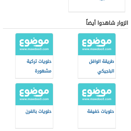
الزوار شاهدوا أيضاً
طريقة الوافل
حلويات تركية
البلجيكي
مشهورة
حلويات خفيفة
حلويات بالفرن