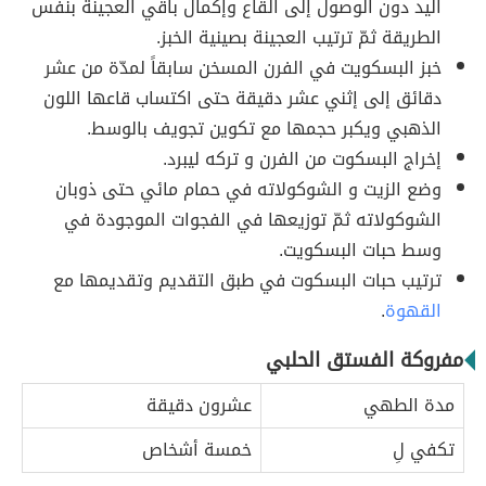
اليد دون الوصول إلى القاع وإكمال باقي العجينة بنفس
الطريقة ثمّ ترتيب العجينة بصينية الخبز.
خبز البسكويت في الفرن المسخن سابقاً لمدّة من عشر
دقائق إلى إثني عشر دقيقة حتى اكتساب قاعها اللون
الذهبي ويكبر حجمها مع تكوين تجويف بالوسط.
إخراج البسكوت من الفرن و تركه ليبرد.
وضع الزيت و الشوكولاته في حمام مائي حتى ذوبان
الشوكولاته ثمّ توزيعها في الفجوات الموجودة في
وسط حبات البسكويت.
ترتيب حبات البسكوت في طبق التقديم وتقديمها مع
القهوة
.
مفروكة الفستق الحلبي
مدة الطهي
عشرون دقيقة
تكفي لِ
خمسة أشخاص