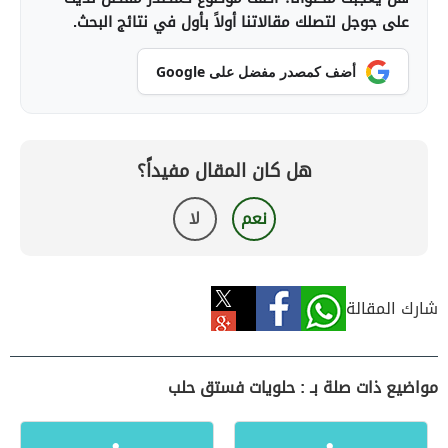
على جوجل لتصلك مقالاتنا أولاً بأول في نتائج البحث.
أضف كمصدر مفضل على Google
هل كان المقال مفيداً؟
نعم
لا
شارك المقالة
مواضيع ذات صلة بـ : حلويات فستق حلب