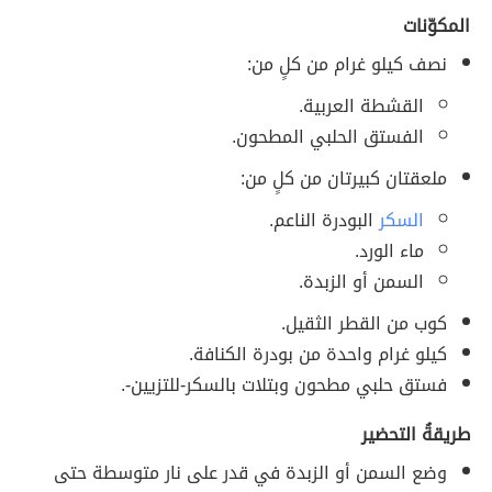
المكوّنات
نصف كيلو غرام من كلٍ من:
القشطة العربية.
الفستق الحلبي المطحون.
ملعقتان كبيرتان من كلٍ من:
السكر
البودرة الناعم.
ماء الورد.
السمن أو الزبدة.
كوب من القطر الثقيل.
كيلو غرام واحدة من بودرة الكنافة.
فستق حلبي مطحون وبتلات بالسكر-للتزيين-.
طريقةُ التحضير
وضع السمن أو الزبدة في قدر على نار متوسطة حتى