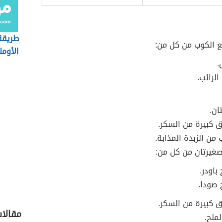
طريقة
ع الكوب من كل من:
الأومل
.
الرائب.
ان.
ق كبيرة من السكر.
ن الزبدة المذابة.
صغيرتان من كل من:
 باودر.
 صودا.
ق كبيرة من السكر.
مقالا
ملح.