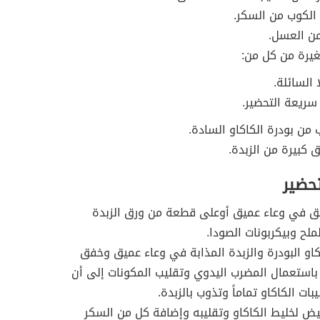
ع الكوب من السكر.
من العسل.
يرة من كل من:
ا السائلة.
ريعة التحضير.
ن بودرة الكاكاو السادة.
ق كبيرة من الزبدة.
تحضير
يق في وعاء عميق أوعلى قطعة من ورق الزبدة
ملح وبيكربونات الصودا.
او البودرة والزبدة المذابة في وعاء عميق وخفق
باستعمال المضرب اليدوي وتقليب المكونات إلى أن
ات الكاكاو تماماً وتذوب بالزبدة.
يض لخليط الكاكاو وتقليبه وإضافة كل من السكر