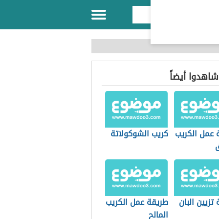
 شاهدوا أيضاً
 عمل الكريب
كريب الشوكولاتة
ق
تزيين البان
طريقة عمل الكريب
المالح