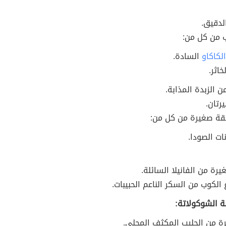
لدقيق.
من كل من:
لكاكاو
السادة.
خاثر.
ن الزبدة المذابة.
رتان.
ة صغيرة من كل من:
ات الصودا.
رة من الفانيلا السائلة.
ع الكوب من السكر الناعم الحبيبات.
 الشوكولاتة:
ة من الحليب المكثف المحلى.