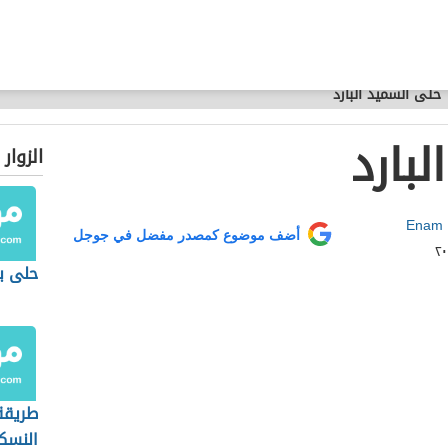
حلى السميد البارد
بارد
الزوار
Enam 
أضف موضوع كمصدر مفضل في جوجل
حلى ب
طريقة
النسك