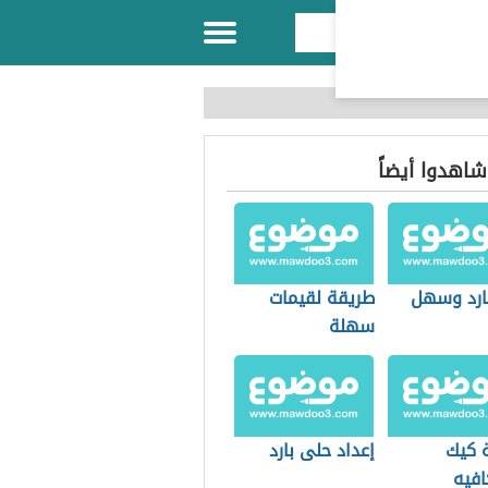
 شاهدوا أيضاً
ارد وسهل
طريقة لقيمات
سهلة
 كيك
إعداد حلى بارد
افيه