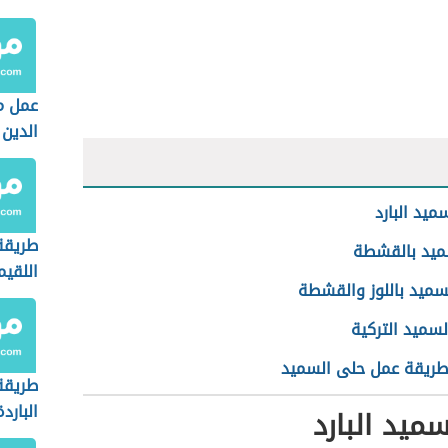
عمل م
الدين
ميد البارد
طريقة
يد بالقشطة
اللقيم
سميد باللوز والقشطة
المقر
سميد التركية
طريقة عمل حلى السميد
طريقة
الباردة
ميد البارد