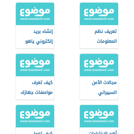
تعريف نظم
إنشاء بريد
المعلومات
إلكتروني ياهو
مجالات الأمن
كيف تعرف
السيبراني
مواصفات جهازك
أهم الاختراعات
كيف تعمل