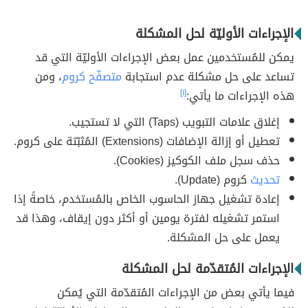
الإجراءات الأوليّة لحل المشكلة
يمكن للمُستخدمين عمل بعض الإجراءات الأوليّة التي قد
تساعد على حل مشكلة عدم استجابة
متصفّح كروم
، ومن
هذه الإجراءات ما يأتي:
[١]
إغلاق علامات التبويب (Taps) التي لا تستجيب.
تعطيل أو إزالة الإضافات (Extensions) المُثبّتة على كروم.
حذف سجل ملف الكوكيز (Cookies).
تحديث
كروم (Update).
إعادة تشغيل جهاز الحاسوب الخاص بالمُستخدم، خاصةً إذا
استمر تشغيله لفترة يومين أو أكثر دون إيقاف، وهذا قد
يعمل على حل المشكلة.
الإجراءات المُتقدّمة لحل المشكلة
فيما يأتي بعض من الإجراءات المُتقدّمة التي يُمكن