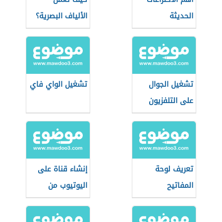
الحديثة
الألياف البصرية؟
تشغيل الجوال
تشغيل الواي فاي
على التلفزيون
تعريف لوحة
إنشاء قناة على
المفاتيح
اليوتيوب من
الهاتف