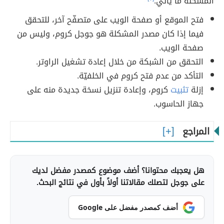
المشكلة ما يأتي:
فتح الموقع أو صفحة الويب على متصفّح آخر، للتحقق
فيما إذا كان مصدر المشكلة هو جوجل كروم، وليس من
صفحة الويب.
التحقق من الشبكة من خلال إعادة تشغيل الراوتر.
التأكد من عدم فتح كروم في الخلفيّة.
إزلة
تثبيت
كروم، وإعادة تنزيل نسخة جديدة منه على
جهاز الحاسوب.
المراجع
هل يعجبك محتوانا؟ أضف موضوع كمصدر مفضل لديك
على جوجل لتصلك مقالاتنا أولاً بأول في نتائج البحث.
أضف كمصدر مفضل على Google