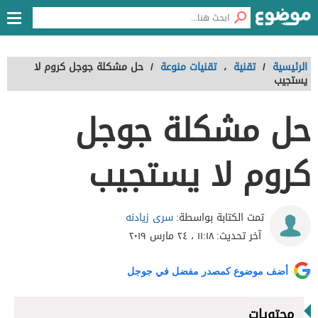
الرئيسية
/
تقنية
،
تقنيات منوعة
/
حل مشكلة جوجل كروم لا
يستجيب
حل مشكلة جوجل
كروم لا يستجيب
سرى زيادنه
تمت الكتابة بواسطة:
آخر تحديث:
١١:١٨ ، ٢٤ مارس ٢٠١٩
أضف موضوع كمصدر مفضل في جوجل
محتويات