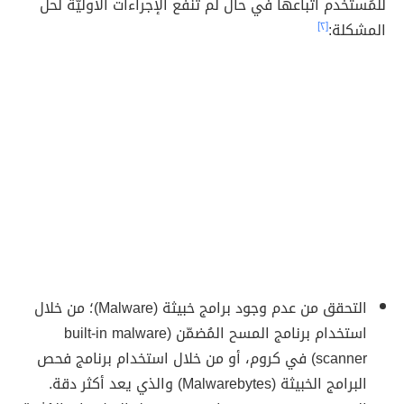
للمُستخدم اتباعها في حال لم تنفع الإجراءات الأوليّة لحل
المشكلة:
[٢]
التحقق من عدم وجود برامج خبيثة (Malware)؛ من خلال
استخدام برنامج المسح المُضمّن (built-in malware
scanner) في كروم، أو من خلال استخدام برنامج فحص
البرامج الخبيثة (Malwarebytes) والذي يعد أكثر دقة.