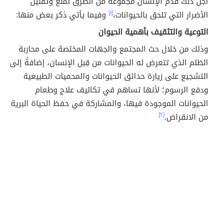
أجل ذلك قدم الإنسان مجموعة من الطرق لمنع وتقليل
الأضرار التي تلحق بالحيوانات،
[١]
وفيما يأتي ذكر بعض منها:
التوعية والتثقيف بأهمية الحيوان
وذلك من خلال حث المجتمع والجهات المختصة على محاربة
الظلم الذي تتعرض له الحيوانات من قِبل الإنسان، إضافةً إلى
التشجيع على زيارة حدائق الحيوانات والمحميات الطبيعية
ودفع الرسوم؛ لأنها تساهم في تكاليف علاج وطعام
الحيوانات الموجودة فيها، والمشاركة في حفظ الحياة البرية
من الانقراض.
[٢]