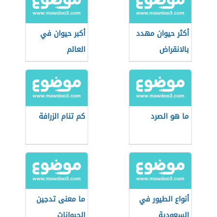
أكثر حيوان مهدد
أكبر حيوان في
بالانقراض
العالم
ما هو الصرد
كم تنام الزرافة
أنواع الطيور في
ما معنى تدجين
السعودية
الحيوانات