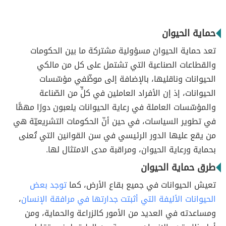
حماية الحيوان
تعد حماية الحيوان مسؤولية مشتركة ما بين الحكومات
والقطاعات الصناعية التي تشتمل على كل من مالكي
الحيوانات وناقليها، بالإضافة إلى موظّفي مؤسّسات
الحيوانات، إذ إن الأفراد العاملين في كلٍّ من الصّناعة
والمؤسّسات العاملة في رعاية الحيوانات يلعبون دورًا مهمًّا
في تطوير السياسات، في حين أنّ الحكومات التشريعيّة هي
من يقع عليها الدور الرئيسي في سن القوانين التي تُعنى
بحماية ورعاية الحيوان، ومراقبة مدى الامتثال لها.
طرق حماية الحيوان
تعيش الحيوانات في جميع بقاع الأرض، كما
توجد بعض
الحيوانات الأليفة التي أثبتت جدارتها في مرافقة الإنسان
،
ومساعدته في العديد من الأمور كالزراعة والحماية، ومن