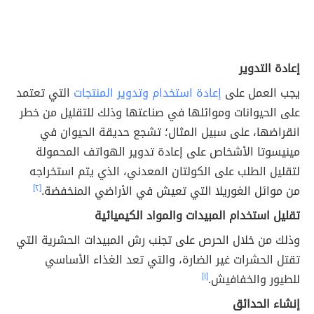
إعادة التدوير
يجب العمل على
إعادة استخدام وتدوير المنتجات
التي تعتمد
على الحيوانات وموائلها في صناعتها وذلك للتقليل من خطر
انقراضها، على سبيل المثال؛ تشجع حديقة الحيوان في
مينيسوتا الأشخاص على إعادة تدوير الهواتف المحمولة
لتقليل الطلب على الكولتان المعدني، الذي يتم استخراجه
من موائل الغوريلا التي تعيش في الأراضي المنخفضة
.
[٢]
تقليل استخدام المبيدات والمواد الكيميائية
وذلك من خلال الحرص على تجنب رش المبيدات الحشرية التي
تقتل الحشرات غير الضارة، والتي تعد الغذاء الأساسي
للطيور والخفافيش.
[١]
إنشاء الحدائق