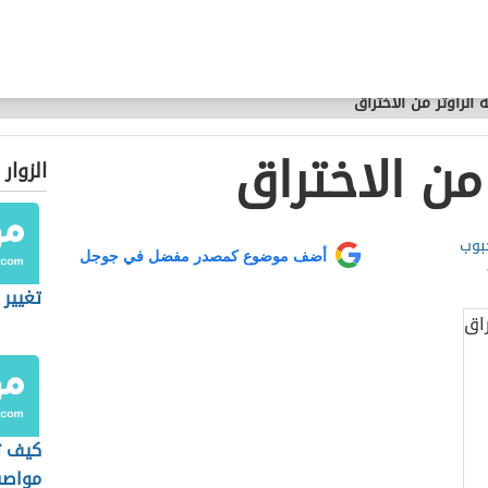
 الراوتر من الاختراق
 من الاختراق
الزوار
بوب
أضف موضوع كمصدر مفضل في جوجل
تغيير 
كيف ت
مواصف