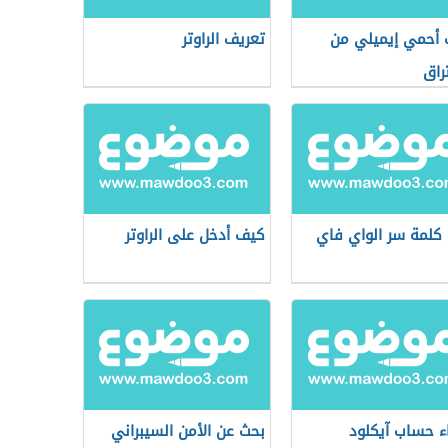
أحمي إيميلي من
تعريف الراوتر
راق
كلمة سر الواي فاي
كيف أدخل على الراوتر
ء حساب آيكلود
بحث عن الأمن السيبراني