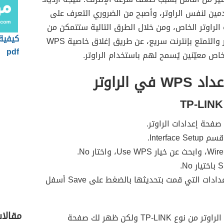
مين لنفس الراوتر، وأصبح من الضروري التعرف على
الراوتر الخاص، ومن خلال الطرق التالية ستتمكن من
كيفية
حماية الرواتر والتمتع بإنترنت سريع، عن طريق إغلاق خاصية WPS
pdf
اص معيّنين يُسمح لهم باستخدام الراوتر.
 في الراوتر
صفحة إعدادات الراوتر.
Interface .
احفظ الإعدادات التي قمت بتحديثها بالضغط على Save أسفل
مقالا
في حال كان الراوتر من نوع TP-LINK ولكن ظهر لك صفحة