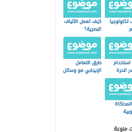
 تكنولوجيا
كيف تعمل الألياف
م
البصرية؟
 استخدام
طرق التعامل
ر الحرة
الإيجابي مع وسائل
الاتصال الحديثة
المحاكاة
وبية
ت منوعة