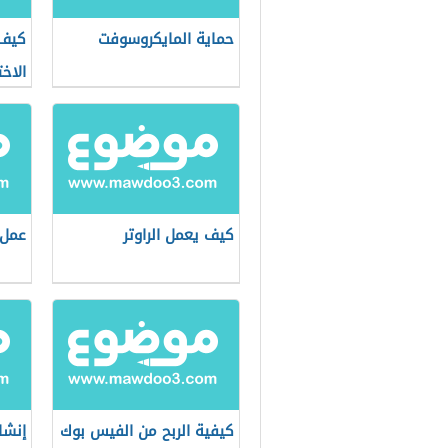
حماية المايكروسوفت
كيف 
الاخت
كيف يعمل الراوتر
عمل 
كيفية الربح من الفيس بوك
إنشا