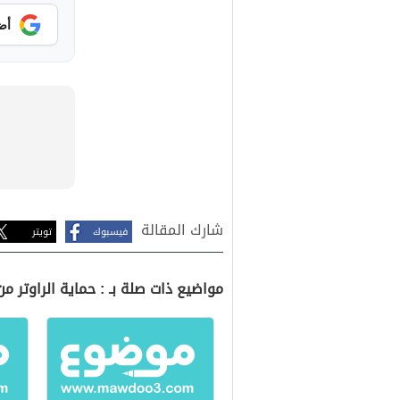
أض
شارك المقالة
فيسبوك
تويتر
مواضيع ذات صلة بـ : حماية الراوتر من