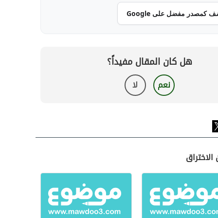
ف كمصدر مفضل على Google
هل كان المقال مفيداً؟
نعم
لا
 الاختراق