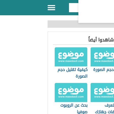
 شاهدوا أيضاً
حجم الصورة
كيفية تقليل حجم
الصورة
عرف
بحث عن الروبوت
ات جهازك
صوفيا