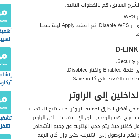
شرح السابق، قم بالخطوات التالية:
W.
اضغط على زر Disable WPS، ثم اضغط Apply ليتمّ حفظ
أهمية
.
السيبر
Se.
 واختار Disabled.
إنشاء
ادات بالضغط على كلمة Save.
آيكلود
داخلين إلى الراوتر
من أفضل الطرق لحماية الراوتر، حيث تتيح لك تحديد
موح لهم بالوصول إلى الإنترنت، من خلال الراوتر
تشغيل
ل كفلتر حيث يتم حجب الإنترنت عن جميع الأشخاص
التلفز
لهم بالوصول إلى الإنترنت، حتى وإن كان الرقم