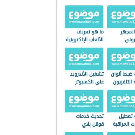
المجهر
ما هو تعريف
روني
الألعاب الإلكترونية
 ضبط ألوان
تشغيل الأندرويد
التلفزيون
على الكمبيوتر
 تعطيل
تحديث خدمات
ت المراقبة
قوقل بلاي