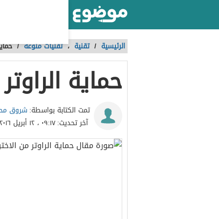
أكبر موقع عربي بالعالم
الرئيسية
/
تقنية
،
تقنيات منوعة
/
حماية
حماية الراوتر
شروق مح
تمت الكتابة بواسطة:
آخر تحديث:
٠٩:١٧ ، ١٢ أبريل ٢٠١٦