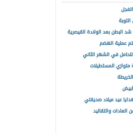
الفجل
التوبة
شد البطن بعد الولادة القيصرية
م عملية الهضم
للحامل في الشهر الثاني
متوازي المستطيلات
الخريطة
البيض
هدايا عيد ميلاد صديقتي
ن العادات والتقاليد