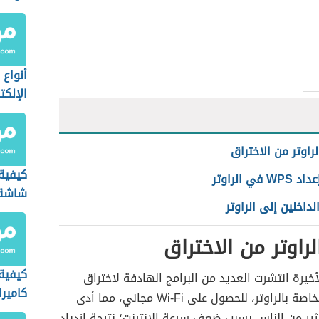
أنواع 
الإلكت
راوتر من الاختراق
كيفية
 في الراوتر
شاشة 
لداخلين إلى الراوتر
لراوتر من الاختراق
كيفية
أخيرة انتشرت العديد من البرامج الهادفة لاختراق
كاميرا
كلمة السر الخاصة بالراوتر، للحصول على Wi-Fi مجاني، مما أدى
ثير من الناس بسبب ضعف سرعة الإنترنت؛ نتيجة ازدياد