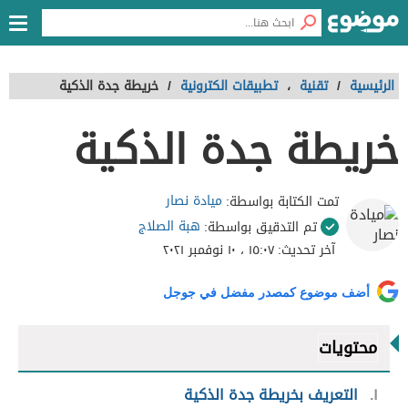
الرئيسية
/
تقنية
،
تطبيقات الكترونية
/
خريطة جدة الذكية
خريطة جدة الذكية
ميادة نصار
تمت الكتابة بواسطة:
هبة الصلاج
تم التدقيق بواسطة:
آخر تحديث:
١٥:٠٧ ، ١٠ نوفمبر ٢٠٢١
أضف موضوع كمصدر مفضل في جوجل
محتويات
١
التعريف بخريطة جدة الذكية