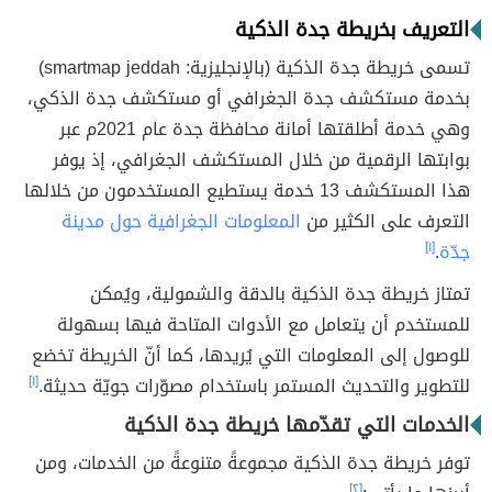
التعريف بخريطة جدة الذكية
تسمى خريطة جدة الذكية (بالإنجليزية: smartmap jeddah)
بخدمة مستكشف جدة الجغرافي أو مستكشف جدة الذكي،
وهي خدمة أطلقتها أمانة محافظة جدة عام 2021م عبر
بوابتها الرقمية من خلال المستكشف الجغرافي، إذ يوفر
هذا المستكشف 13 خدمة يستطيع المستخدمون من خلالها
التعرف على الكثير من
المعلومات الجغرافية حول مدينة
جدّة
.
[١]
تمتاز خريطة جدة الذكية بالدقة والشمولية، ويُمكن
للمستخدم أن يتعامل مع الأدوات المتاحة فيها بسهولة
للوصول إلى المعلومات التي يُريدها، كما أنّ الخريطة تخضع
للتطوير والتحديث المستمر باستخدام مصوّرات جويّة حديثة.
[١]
الخدمات التي تقدّمها خريطة جدة الذكية
توفر خريطة جدة الذكية مجموعةً متنوعةً من الخدمات، ومن
[٢]