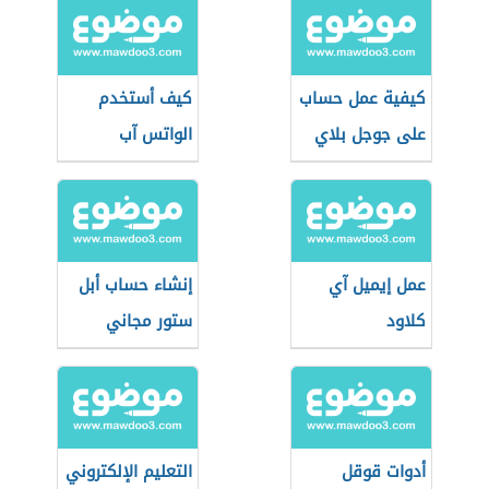
كيفية عمل حساب
كيف أستخدم
على جوجل بلاي
الواتس آب
عمل إيميل آي
إنشاء حساب أبل
كلاود
ستور مجاني
أدوات قوقل
التعليم الإلكتروني