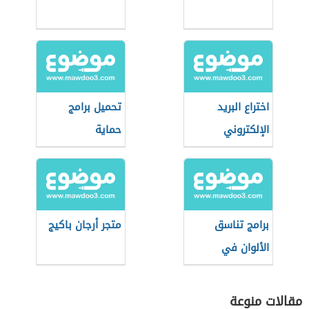
اختراع البريد
تحميل برامج
الإلكتروني
حماية
برامج تناسق
متجر أرجان باكيج
الألوان في
الديكور
مقالات منوعة