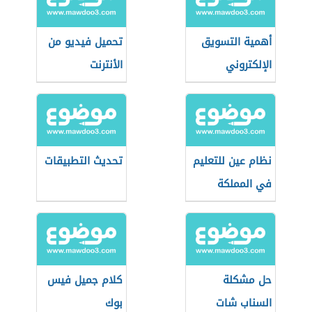
أهمية التسويق
تحميل فيديو من
الإلكتروني
الأنترنت
نظام عين للتعليم
تحديث التطبيقات
في المملكة
العربية السعودية
حل مشكلة
كلام جميل فيس
السناب شات
بوك