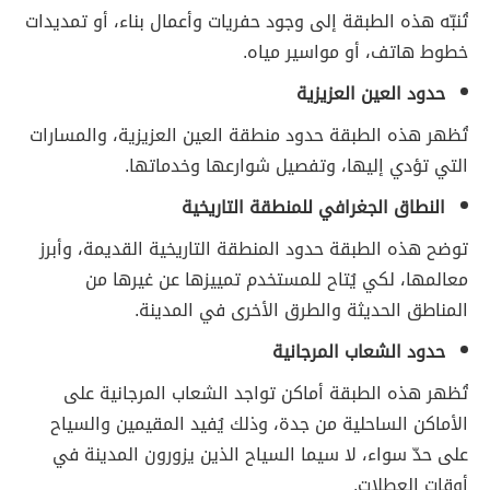
تُنبّه هذه الطبقة إلى وجود حفريات وأعمال بناء، أو تمديدات
خطوط هاتف، أو مواسير مياه.
حدود العين العزيزية
تُظهر هذه الطبقة حدود منطقة العين العزيزية، والمسارات
التي تؤدي إليها، وتفصيل شوارعها وخدماتها.
النطاق الجغرافي للمنطقة التاريخية
توضح هذه الطبقة حدود المنطقة التاريخية القديمة، وأبرز
معالمها، لكي يُتاح للمستخدم تمييزها عن غيرها من
المناطق الحديثة والطرق الأخرى في المدينة.
حدود الشعاب المرجانية
تُظهر هذه الطبقة أماكن تواجد الشعاب المرجانية على
الأماكن الساحلية من جدة، وذلك يُفيد المقيمين والسياح
على حدّ سواء، لا سيما السياح الذين يزورون المدينة في
أوقات العطلات.