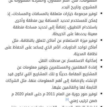
المعلومات، مثل: اسم المقاول، والشركة المسؤولة عن
المشروع، وتاريخ البدء.
توفير مجموعة خيارات متعلقة بالمسافات والمساحات، إذ
يُمكن للمستخدم تحديد المسافة بين منطقة وأخرى
باستخدام التطبيق، إضافةً إلى تحديد مساحة منطقة
معينة يحددها على الخريطة.
توفير ميزة الاستعلام عن أماكن تتعلق بالنظافة، مثل
أماكن تواجد الحاويات، الأمر الذي يُساعد على الحفاظ على
نظافة المدينة.
إمكانية الاستفسار عن محطات النقل.
إفادة المهتمين والمستثمرين بتوفير معلومات عن
المشاريع المقامة حديثًا و تلك المشاريع التي تكون قيد
الإنشاء بالإضافة إلى أهم المعلومات عنها، مثل الشركات
التابعة لها والقائمين عليها.
توفير صور جوية من العام 2011 م حتى العام 2020 م
ضمن ترتيب زمني.
[٣]