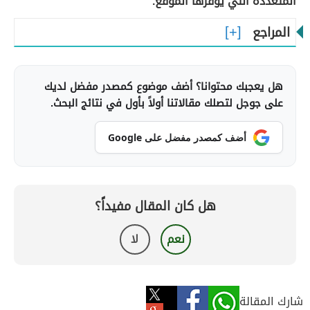
المتعددة التي يوفرها الموقع.
المراجع
هل يعجبك محتوانا؟ أضف موضوع كمصدر مفضل لديك
على جوجل لتصلك مقالاتنا أولاً بأول في نتائج البحث.
أضف كمصدر مفضل على Google
هل كان المقال مفيداً؟
نعم
لا
شارك المقالة