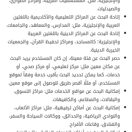
والإنجليزية، مثل: المستشفيات القريبة، ومراكز الطوارئ،
والصيدليات.
إتاحة البحث عن المراكز التعليمية والأكاديمية باللغتين
العربية والإنجليزية، مثل: المدارس، والمعاهد، والجامعات.
إتاحة البحث عن المراكز الدينية باللغتين العربية
والإنجليزية؛ كالمساجد، ومراكز تحفيظ القرآن، والجمعيات
الخيرية الدينية.
حصر البحث عن فئة معينة، إن كان المستخدم يريد البحث
عن مكان معين مثل: مركز تعليمي، أو مركز صحي، أو
خدمات، كما يمكن تحديد البحث بأقرب خدمة وفقاً لموقع
المستخدم، أو مثلًا أقصر طريق للوصول إلى موقع معين.
إمكانية البحث عن مواقع الخدمات مثل: مراكز التسوق،
والبقالات، والمطاعم، والكافيهات.
إمكانية البحث عن أماكن ترفيهية، مثل: مراكز الألعاب،
والنوادي الرياضية، والحدائق، ووكالات السياحة والسفر،
والفنادق، وقاعات الأفراح.