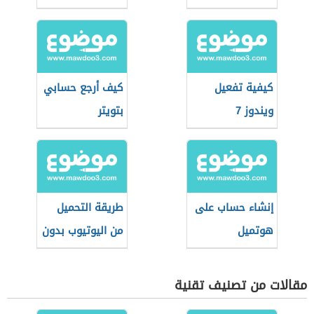
كيفية تفعيل
كيف أرجع حسابي
ويندوز 7
بتويتر
إنشاء حساب على
طريقة التحميل
هوتميل
من اليوتيوب بدون
برامج
مقالات من تصنيف تقنية