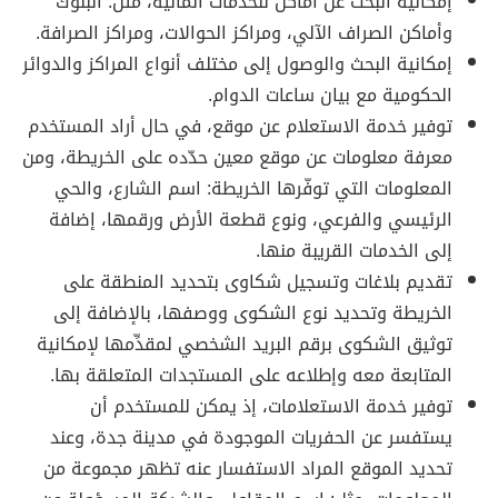
إمكانية البحث عن أماكن للخدمات المالية، مثل: البنوك
وأماكن الصراف الآلي، ومراكز الحوالات، ومراكز الصرافة.
إمكانية البحث والوصول إلى مختلف أنواع المراكز والدوائر
الحكومية مع بيان ساعات الدوام.
توفير خدمة الاستعلام عن موقع، في حال أراد المستخدم
معرفة معلومات عن موقع معين حدّده على الخريطة، ومن
المعلومات التي توفّرها الخريطة: اسم الشارع، والحي
الرئيسي والفرعي، ونوع قطعة الأرض ورقمها، إضافة
إلى الخدمات القريبة منها.
تقديم بلاغات وتسجيل شكاوى بتحديد المنطقة على
الخريطة وتحديد نوع الشكوى ووصفها، بالإضافة إلى
توثيق الشكوى برقم البريد الشخصي لمقدِّمها لإمكانية
المتابعة معه وإطلاعه على المستجدات المتعلقة بها.
توفير خدمة الاستعلامات، إذ يمكن للمستخدم أن
يستفسر عن الحفريات الموجودة في مدينة جدة، وعند
تحديد الموقع المراد الاستفسار عنه تظهر مجموعة من