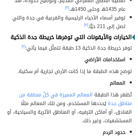
تغطية النطاق العمراني القديم، وتوضيح حدوده، منذ
عام 1435هـ وحتى 1450هـ.
[٣]
توفير أسماء الأحياء الرئيسية والفرعية في جدة والتي
تصل إلى 211 حيًّا.
[٣]
الخيارات والأيقونات التي توفرها خريطة جدة الذكية
توفر خريطة جدة الذكية 13 طبقة تتمثّل فيما يأتي:
[٢]
استخدامات الأراضي
توضح هذه الطبقة ما إذا كانت الأرض تجارية أم سكنية.
المعالم
تُظهر هذا الطبقة
المعالم المميزة في كلّ منطقة من
مناطق جدة
يُحددها المستخدم، ومن تلك المعالم مثلًا
الفنادق، أو أماكن الترفيه، أو المناطق الأثرية والسياحية، أو
المستشفيات، وغير ذلك.
حدود الردم