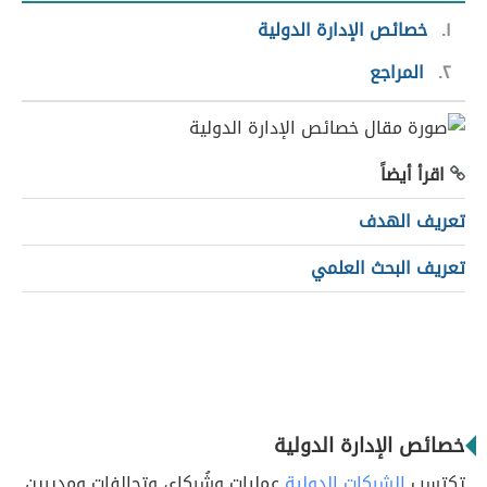
١
خصائص الإدارة الدولية
٢
المراجع
اقرأ أيضاً
تعريف الهدف
تعريف البحث العلمي
خصائص الإدارة الدولية
تكتسب
الشركات الدولية
عمليات وشُركاء، وتحالفات ومديرين