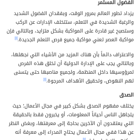
الفضول المستمر
يزداد تطور العالم بمرور الوقت، وبفقدان الفضول الشديد
والرغبة الشديدة في التعلم، ستتخلف الإدارات عن الركب
وستصبح غير قادرة على المواكبة بشكل متزايد، وبالتالي فإن
مواكبة العصر تعني مواكبة جميع فرص التعلم الجديدة.
[١]
والاعتراف دائماً بأن هناك المزيد من الأشياء التي نجهلها،
وبالتالي يجب على الإدارة الدولية أن تخلق هذه الفرص
لمرؤوسيها داخل المنظمة، ولجميع مناصبها حتى يتسنى
لهم النهوض، وتحقيق الأهداف المرجوة.
[١]
الصدق
يختلف مفهوم الصدق بشكل كبير في مجال الأعمال؛ حيث
يتجاهل الناس أحياناً المعلومات، أو يخبرون فقط بالحقيقة
التي يعتقدون أن الآخرين بحاجة إلى معرفتها، وبغض النظر
عن هذا ففي مجال الأعمال يحتاج المدراء إلى معرفة أنه
[١]