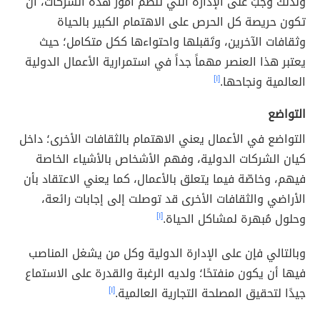
ولذلك وَجبَ على الإدارة التي تنظم أمور هذه الشركات، أن
تكون حريصة كل الحرص على الاهتمام الكبير بالحياة
وثقافات الآخرين، وتَقبلها واحتواءها ككل متكامل؛ حيث
يعتبر هذا العنصر مهماً جداً في استمرارية الأعمال الدولية
العالمية ونجاحها.
[١]
التواضع
التواضع في الأعمال يعني الاهتمام بالثقافات الأخرى؛ داخل
كيان الشركات الدولية، وفهم الأشخاص بالأشياء الخاصة
فيهم، وخاصّة فيما يتعلق بالأعمال، كما يعني الاعتقاد بأن
الأراضي والثقافات الأخرى قد توصلت إلى إجابات رائعة،
وحلول مُبهرة لمشاكل الحياة.
[١]
وبالتالي فإن على الإدارة الدولية وكل من يشغل المناصب
فيها أن يكون منفتحًا؛ ولديه الرغبة والقدرة على الاستماع
جيدًا لتحقيق المصلحة التجارية العالمية.
[١]