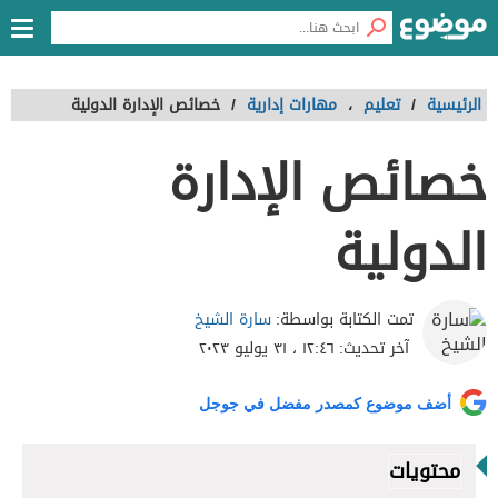
الرئيسية
/
تعليم
،
مهارات إدارية
/
خصائص الإدارة الدولية
خصائص الإدارة
الدولية
سارة الشيخ
تمت الكتابة بواسطة:
آخر تحديث:
١٢:٤٦ ، ٣١ يوليو ٢٠٢٣
أضف موضوع كمصدر مفضل في جوجل
محتويات