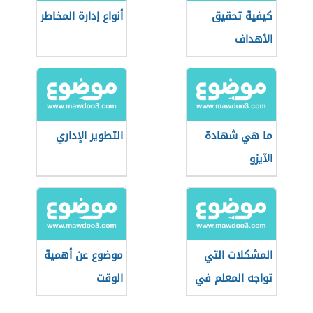
كيفية تحقيق
أنواع إدارة المخاطر
الأهداف
ما هي شهادة
التطوير الإداري
الآيزو
المشكلات التي
موضوع عن أهمية
تواجه المعلم في
الوقت
إدارة الصف