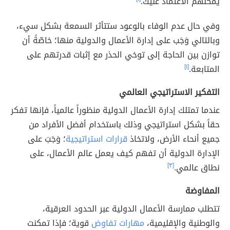
يمكنهم الاعتماد عليك.
وفي حال عدم الوفاء بالوعود ستتأثر السمعة بشكل سيء،
وبالتالي وَجَب على إدارة الأعمال والدولية منها؛ خاصّةً أن
توازن بين الحاجة إلى توخي الحذر مع إثبات قدرتهم على
المتابعة.
[١]
التفكير الاستراتيجي العالمي
عندما تمتلك إدارة الأعمال الدولية منظوراً عالمياً، فإنها تفكر
حقاً بشكل استراتيجي وذلك باستخدام أفضل الأفراد من
جميع أنحاء الأرض، ولاتخاذ
قرارات استراتيجية
؛ وَجَبَ على
الإدارة الدولية أن تفهم كيف يعمل عالم الأعمال، على
نطاق عالمي.
[٣]
المفاوضة
تتطلب ممارسة الأعمال الدولية عبر الحدود العرقية،
والوطنية والإقليمية،
مهارات تفاوض
قوية؛ فإذا تمكنت