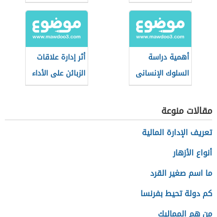
الإنتاج
أهمية دراسة
أثر إدارة علاقات
السلوك الإنسانى
الزبائن على الأداء
بالنسبة للإدارة
التسويقي
مقالات منوعة
تعريف الإدارة المالية
أنواع الأزهار
ما اسم صغير القرد
كم دولة تحيط بفرنسا
من هم المماليك