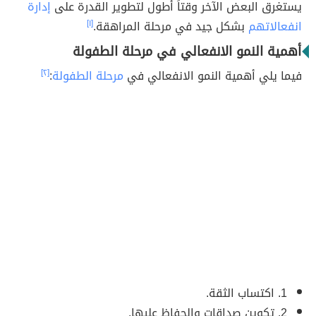
يستغرق البعض الآخر وقتاً أطول لتطوير القدرة على
إدارة
انفعالاتهم
بشكل جيد في مرحلة المراهقة.
[١]
أهمية النمو الانفعالي في مرحلة الطفولة
فيما يلي أهمية النمو الانفعالي في
مرحلة الطفولة
:
[٢]
1. اكتساب الثقة.
2. تكوين صداقات والحفاظ عليها.