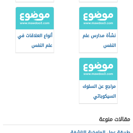
نشأة مدارس علم
أنواع العلاقات في
النفس
علم النفس
مراجع عن السلوك
السيكوباتي
مقالات منوعة
طريقة عمل الملوخية الناشفة