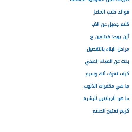
فوائد حليب الماعز
كلام جميل عن الأب
أين يوجد فيتامين ج
مراحل البناء بالتفصيل
بحث عن الغذاء الصحي
كيف تعرف أنك وسيم
ما هي مكفرات الذنوب
ما هو الجيلاتين للبشرة
كريم تفتيح الجسم