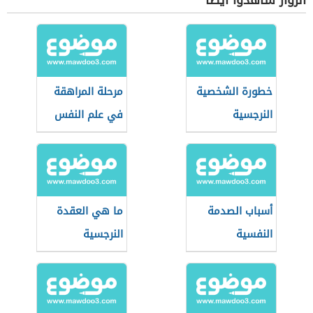
الزوار شاهدوا أيضاً
خطورة الشخصية
مرحلة المراهقة
النرجسية
في علم النفس
أسباب الصدمة
ما هي العقدة
النفسية
النرجسية