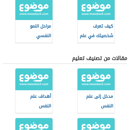
كيف تعرف
مراحل النمو
شخصيتك في علم
النفسي
النفس
مقالات من تصنيف تعليم
مدخل إلى علم
أهداف علم
النفس
النفس