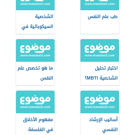
طب علم النفس
الشخصية
السيكوباتية في
الحب
اختبار تحليل
ما هو تخصص علم
الشخصية MBTI؟
النفس
أساليب الإرشاد
مفهوم الأخلاق
النفسي
في الفلسفة