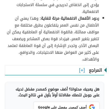
يؤدي إلى انخفاض تدريجي في سلسلة الاستجابات
الانفعالية.
ردود الأفعال الانفعالية مرنة للغاية:
وهذا يعني أن
الأطفال من نفس العمر يتفاعلون بطرق مختلفة مع
مواقف مماثلة، فالقوة الانفعالية أو العاطفية يمكن أن
تتغير بتغير العمر، فيزداد قوة بعض المشاعر ويضعف
البعض الآخر، وتجدر الإشارة إلى أن قوة العاطفة تعتمد
على كثير من العوامل منها الاحتياجات، والدوافع،
والأهداف.
المراجع
هل يعجبك محتوانا؟ أضف موضوع كمصدر مفضل لديك
على جوجل لتصلك مقالاتنا أولاً بأول في نتائج البحث.
أضف كمصدر مفضل على Google