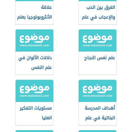
الفرق بين الحب
علاقة
والإعجاب في علم
الأنثروبولوجيا بعلم
النفس
النفس
علم نفس النجاح
دلالات الألوان في
علم النفس
أهداف المدرسة
مستويات التفكير
البنائية في علم
العليا
النفس