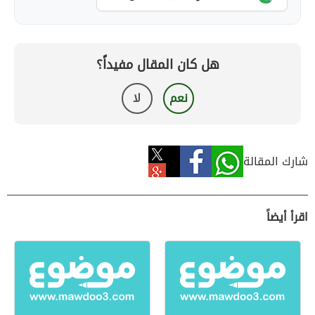
هل كان المقال مفيداً؟
نعم
لا
شارك المقالة
اقرأ أيضاً