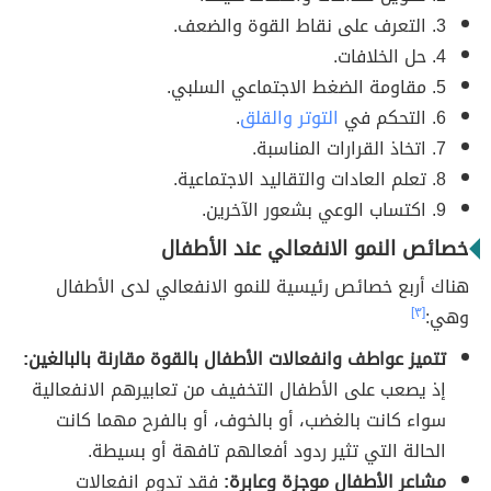
3. التعرف على نقاط القوة والضعف.
4. حل الخلافات.
5. مقاومة الضغط الاجتماعي السلبي.
6. التحكم في
التوتر والقلق
.
7. اتخاذ القرارات المناسبة.
8. تعلم العادات والتقاليد الاجتماعية.
9. اكتساب الوعي بشعور الآخرين.
خصائص النمو الانفعالي عند الأطفال
هناك أربع خصائص رئيسية للنمو الانفعالي لدى الأطفال
وهي:
[٣]
تتميز عواطف وانفعالات الأطفال بالقوة مقارنة بالبالغين:
إذ يصعب على الأطفال التخفيف من تعابيرهم الانفعالية
سواء كانت بالغضب، أو بالخوف، أو بالفرح مهما كانت
الحالة التي تثير ردود أفعالهم تافهة أو بسيطة.
مشاعر الأطفال موجزة وعابرة:
فقد تدوم انفعالات