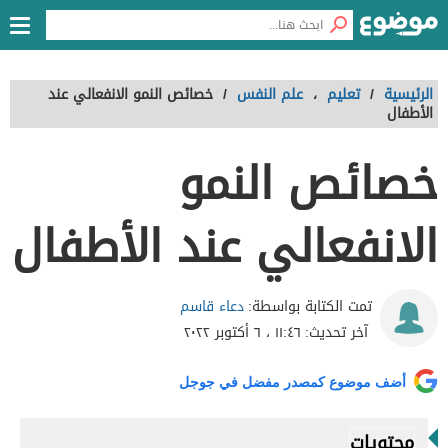
الرئيسية
/
تعليم
،
علم النفس
/
خصائص النمو الانفعالي عند
الأطفال
خصائص النمو
الانفعالي عند الأطفال
دعاء قاسم
تمت الكتابة بواسطة:
آخر تحديث:
١١:٤٦ ، ٦ أكتوبر ٢٠٢٢
أضف موضوع كمصدر مفضل في جوجل
محتويات