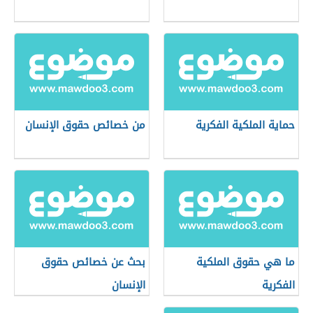
حماية الملكية الفكرية
من خصائص حقوق الإنسان
ما هي حقوق الملكية
بحث عن خصائص حقوق
الفكرية
الإنسان