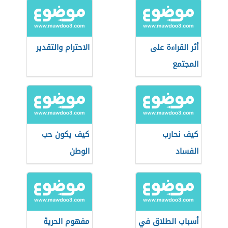
أثر القراءة على
الاحترام والتقدير
المجتمع
كيف نحارب
كيف يكون حب
الفساد
الوطن
أسباب الطلاق في
مفهوم الحرية