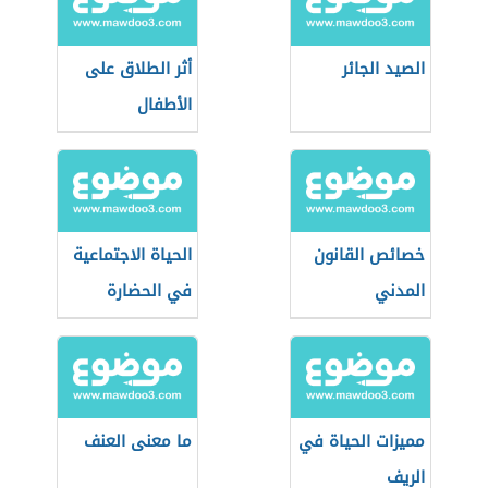
الصيد الجائر
أثر الطلاق على
الأطفال
خصائص القانون
الحياة الاجتماعية
المدني
في الحضارة
الرومانية
مميزات الحياة في
ما معنى العنف
الريف