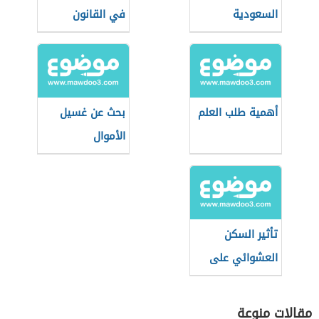
السعودية
في القانون
أهمية طلب العلم
بحث عن غسيل
الأموال
تأثير السكن
العشوائي على
الأفراد
مقالات منوعة