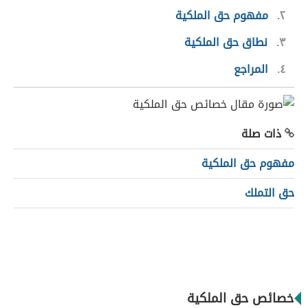
٢
مفهوم حق الملكية
٣
نطاق حق الملكية
٤
المراجع
ذات صلة
مفهوم حق الملكية
حق التملك
خصائص حق الملكية