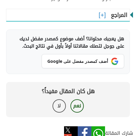
المراجع
هل يعجبك محتوانا؟ أضف موضوع كمصدر مفضل لديك
على جوجل لتصلك مقالاتنا أولاً بأول في نتائج البحث.
أضف كمصدر مفضل على Google
هل كان المقال مفيداً؟
نعم
لا
شارك المقالة