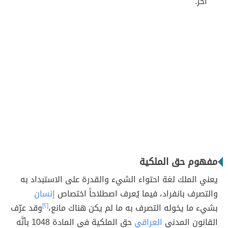
آخر.
مفهوم حق الملكية
يعني الملك لغة احتواء الشيء والقدرة على الاستبداد به
والتصرف بانفراد، فيما يُعرف اصطلاحاً اختصاص
إنسان
بشيء ما يخوله التصرف به ما لم يكن هناك مانع،
[٢]
وقد عرّف
القانون المدني
العراقي
حق الملكية في المادة 1048 بأنَّه