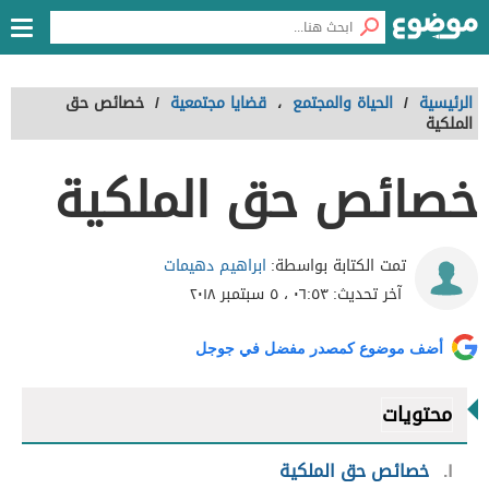
الرئيسية
/
الحياة والمجتمع
،
قضايا مجتمعية
/
خصائص حق
الملكية
خصائص حق الملكية
ابراهيم دهيمات
تمت الكتابة بواسطة:
آخر تحديث:
٠٦:٥٣ ، ٥ سبتمبر ٢٠١٨
أضف موضوع كمصدر مفضل في جوجل
محتويات
١
خصائص حق الملكية