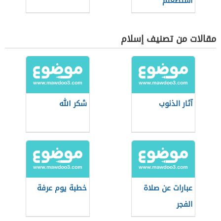
استطعتم
مقالات من تصنيف إسلام
آثار الذنوب
شكر الله
عبارات عن صلاة
خطبة يوم عرفة
الفجر