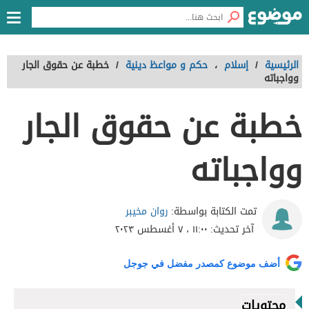
الرئيسية
/
إسلام
،
حكم و مواعظ دينية
/
خطبة عن حقوق الجار
وواجباته
خطبة عن حقوق الجار
وواجباته
روان مخيبر
تمت الكتابة بواسطة:
آخر تحديث:
١١:٠٠ ، ٧ أغسطس ٢٠٢٣
أضف موضوع كمصدر مفضل في جوجل
محتويات