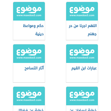
اللهم اجرنا من حر
حكم ومواعظ
جهنم
دينية
عبارات ابن القيم
آثار التسامح
خطبة لرمضان عن
خطبة عن فضائل