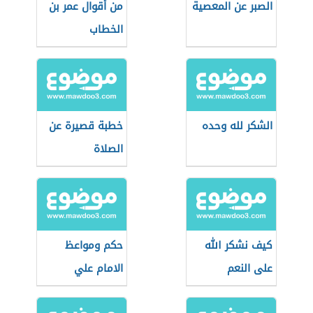
الصبر عن المعصية
من أقوال عمر بن
الخطاب
الشكر لله وحده
خطبة قصيرة عن
الصلاة
كيف نشكر الله
حكم ومواعظ
على النعم
الامام علي