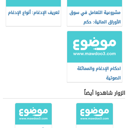
مشروعية التعامل في سوق
تعريف الإدغام: أنواع الإدغام
الأوراق المالية: حكم
التعامل في البورصة
احكام الإدغام والمماثلة
الصوتية
الزوار شاهدوا أيضاً