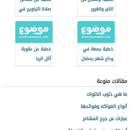
الكبر والغرور
صلاة التراويح في
وآثارهما على
شهر رمضان
المجتمع
خطبة جمعة في
خطبة عن عقوبة
وداع شهر رمضان
أكل الربا
مقالات منوعة
ما هي ذنوب الخلوات
أنواع الفواكه وفوائدها
عبارات عن جرح المشاعر