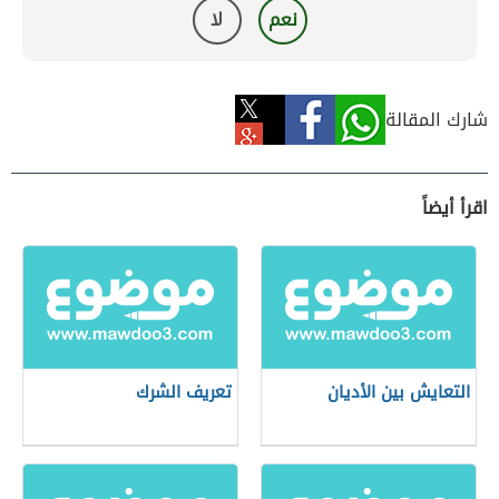
نعم
لا
شارك المقالة
اقرأ أيضاً
التعايش بين الأديان
تعريف الشرك