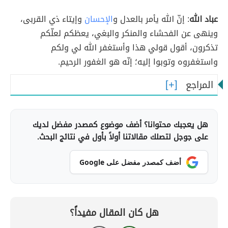
عباد الله
: إنّ الله يأمر بالعدل و
الإحسان
وإيتاء ذي القربى،
وينهى عن الفحشاء والمنكر والبغي، يعظكم لعلّكم
تذكرون، أقول قولي هذا وأستغفر الله لي ولكم
واستغفروه وتوبوا إليه؛ إنّه هو الغفور الرحيم.
المراجع
هل يعجبك محتوانا؟ أضف موضوع كمصدر مفضل لديك
على جوجل لتصلك مقالاتنا أولاً بأول في نتائج البحث.
أضف كمصدر مفضل على Google
هل كان المقال مفيداً؟