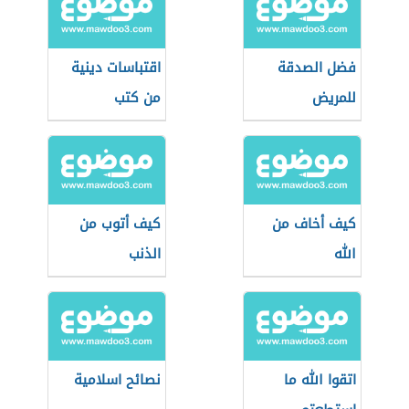
فضل الصدقة
اقتباسات دينية
للمريض
من كتب
كيف أخاف من
كيف أتوب من
الله
الذنب
اتقوا الله ما
نصائح اسلامية