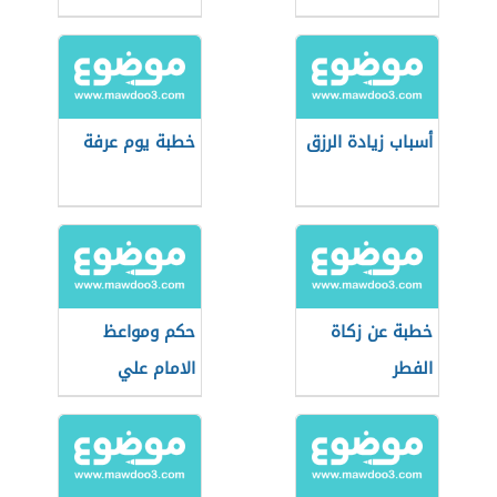
فطالما استعبد
الإنسان إحسان
أسباب زيادة الرزق
خطبة يوم عرفة
خطبة عن زكاة
حكم ومواعظ
الفطر
الامام علي