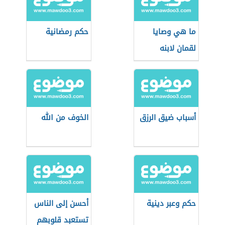
ما هي وصايا
حكم رمضانية
لقمان لابنه
أسباب ضيق الرزق
الخوف من الله
حكم وعبر دينية
أحسن إلى الناس
تستعبد قلوبهم