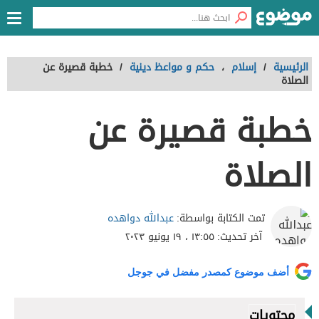
الرئيسية
/
إسلام
،
حكم و مواعظ دينية
/
خطبة قصيرة عن
الصلاة
خطبة قصيرة عن
الصلاة
عبدالله دواهده
تمت الكتابة بواسطة:
آخر تحديث:
١٣:٥٥ ، ١٩ يونيو ٢٠٢٣
أضف موضوع كمصدر مفضل في جوجل
محتويات