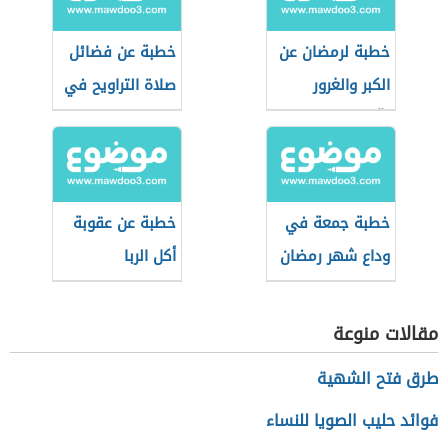
خطبة لرمضان عن
خطبة عن فضائل
الكبر والغرور
صلاة التراويح في
وآثارهما على
شهر رمضان
المجتمع
خطبة جمعة في
خطبة عن عقوبة
وداع شهر رمضان
أكل الربا
مقالات منوعة
طرق فتح الشهية
فوائد حليب الصويا للنساء