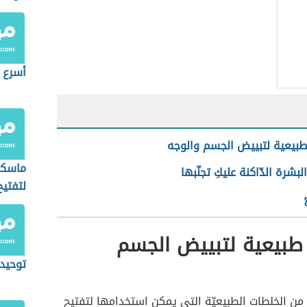
أسرع 
بيعية لتبييض الجسم والوجه
ماسكا
لبشرة الدّاكنة عليكِ تجنّبها
لتفتيح
طبيعية لتبييض الجسم
توحيد
من الخلطات الطبيعيّة التي يمكن استخدامها لتفتيح