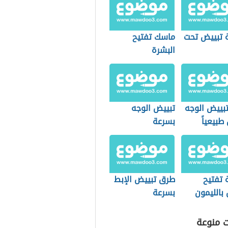
 تبييض تحت
ماسك تفتيح
البشرة
بييض الوجه
تبييض الوجه
 طبيعياً
بسرعة
ل بسرعة
 تفتيح
طرق تبييض الإبط
 بالليمون
بسرعة
ت منوعة