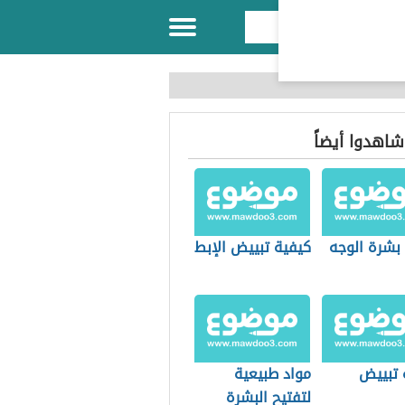
 شاهدوا أيضاً
 بشرة الوجه
كيفية تبييض الإبط
 تبييض
مواد طبيعية
لتفتيح البشرة