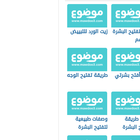
فتيح البشرة
زيت الورد للتبييض
م
فتح بشرتي
طريقة تفتيح الوجه
طريقة
وصفات طبيعية
 البشرة
لتفتيح البشرة