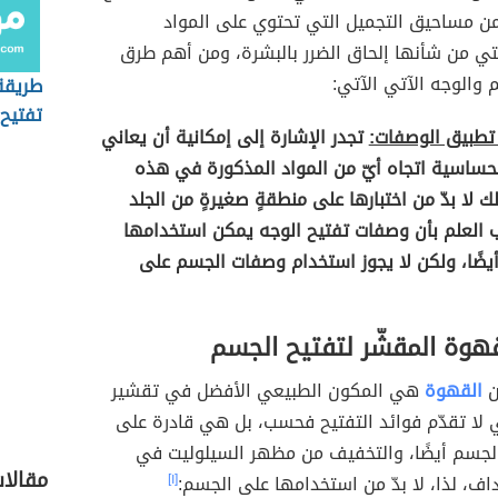
 من مساحيق التجميل التي تحتوي على المواد
التي من شأنها إلحاق الضرر بالبشرة، ومن أهم طرق
والوجه الآتي الآتي:
طريقة
تفتيح
تطبيق الوصفات:
تجدر الإشارة إلى إمكانية أن يعاني
حساسية اتجاه أيّ من المواد المذكورة في هذه
ك لا بدّ من اختبارها على منطقةٍ صغيرةٍ من الجلد
جب العلم بأن وصفات تفتيح الوجه يمكن استخدامها
يضًا، ولكن لا يجوز استخدام وصفات الجسم على
هوة المقشّر لتفتيح الجسم
ن
القهوة
هي المكون الطبيعي الأفضل في تقشير
لا تقدّم فوائد التفتيح فحسب، بل هي قادرة على
الجسم أيضًا، والتخفيف من مظهر السيلوليت في
مقالات
رداف، لذا، لا بدّ من استخدامها على الجسم:
[١]