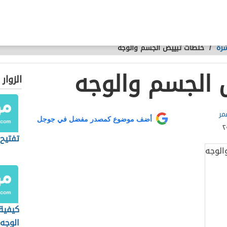
شرة
/
خلطات تبييض الجسم والوجه
 الجسم والوجه
الزوار
مر
أضف موضوع كمصدر مفضل في جوجل
تفتيح
كيفية
الوجه