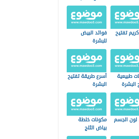
كريم تفتيح
فوائد البيض
للبشرة
ت طبيعية
أسرع طريقة تفتيح
 البشرة
البشرة
 لون الجسم
مكونات خلطة
بياض الثلج