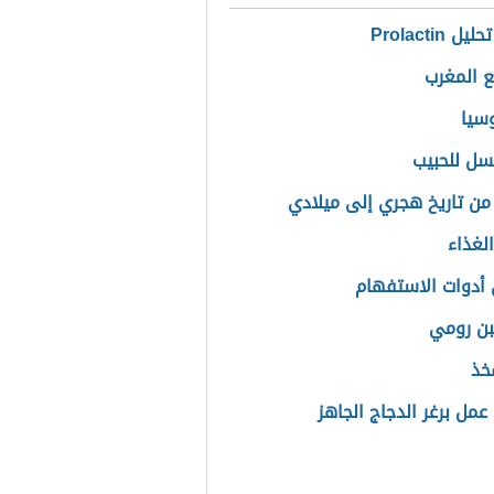
 Prolactin
ع المغرب
سيا
سل للحبيب
من تاريخ هجري إلى ميلادي
لغذاء
أدوات الاستفهام
ن رومي
خذ
عمل برغر الدجاج الجاهز