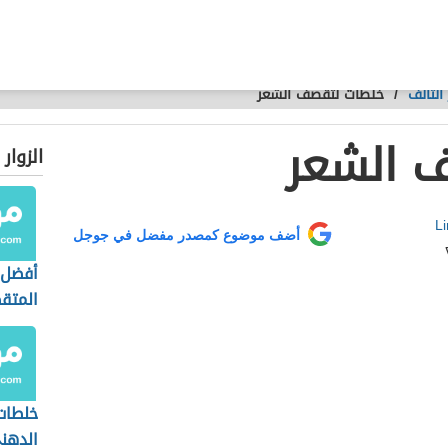
التالف
/
خلطات لتقصف الشعر
 الشعر
الزوار
Li
أضف موضوع كمصدر مفضل في جوجل
أفضل 
المت
خلطات
الدهن