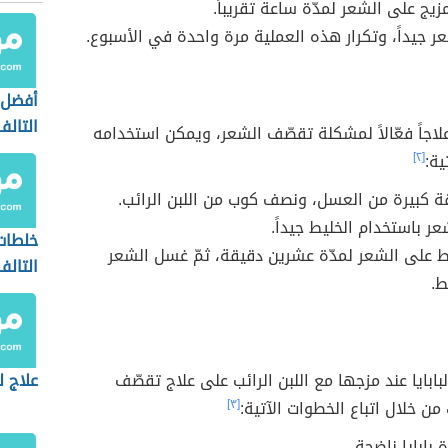
زيج على الشعر لمدّة ساعة تقريباً.
 جيداً، وتكرار هذه العملية مرة واحدة في الأسبوع.
أفضل 
التالف
لاجاً فعّالاً لمشكلة تقصّف الشعر، ويمكن استخدامه
ية:
[٢]
 كبيرة من العسل، ونصف كوب من اللبن الرائب.
عر باستخدام الخليط جيداً.
خلطات
ط على الشعر لمدّة عشرين دقيقة، ثمّ غسل الشعر
التالف
ط.
بابايا عند مزجها مع اللبن الرائب على علاج تقصّف
علاج ل
من خلال اتباع الخطوات الآتية:
[٣]
ة بابايا ناضجة.