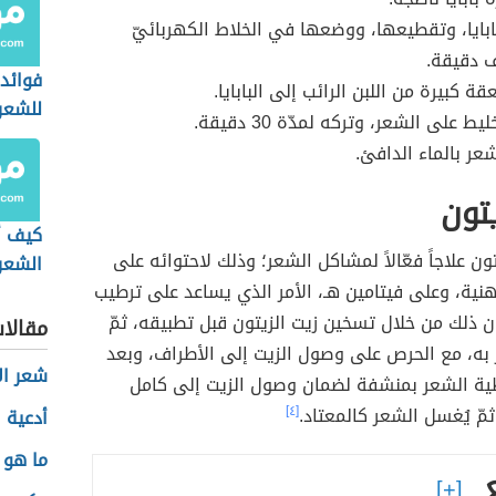
ابايا، وتقطيعها، ووضعها في الخلاط الكهربائيّ
ف دقيقة.
فوائد 
ة كبيرة من اللبن الرائب إلى البابايا.
للشعر
ط على الشعر، وتركه لمدّة 30 دقيقة.
ر بالماء الدافئ.
يتون
كيف أ
تون علاجاً فعّالاً لمشاكل الشعر؛ وذلك لاحتوائه على
الشعر
نية، وعلى فيتامين هـ، الأمر الذي يساعد على ترطيب
 ذلك من خلال تسخين زيت الزيتون قبل تطبيقه، ثمّ
مقالا
 به، مع الحرص على وصول الزيت إلى الأطراف، وبعد
شعر ال
ية الشعر بمنشفة لضمان وصول الزيت إلى كامل
مّ يُغسل الشعر كالمعتاد.
[٤]
أدعية 
ما هو 