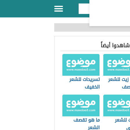
 شاهدوا أيضاً
زيت للشعر
تسريحات للشعر
قصف
الخفيف
 للشعر
ما هو تقصف
ي
الشعر