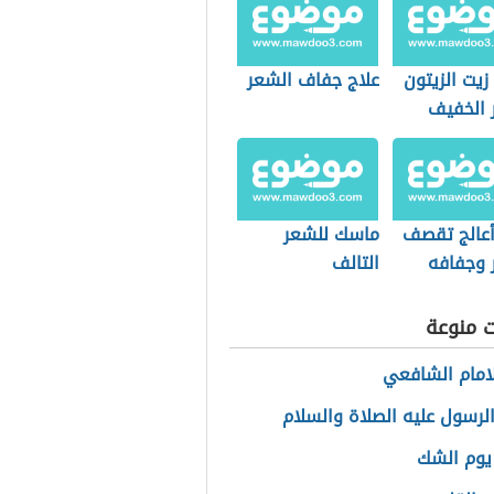
زيت الزيتون
علاج جفاف الشعر
 الخفيف
عالج تقصف
ماسك للشعر
 وجفافه
التالف
ت منوعة
امام الشافعي
الرسول عليه الصلاة والسلام
يوم الشك