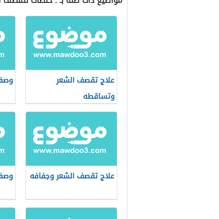
مواضيع ذات صلة بـ : خلطات لتقصف ا
علاج تقصف الشعر
وصفا
وتساقطه
علاج تقصف الشعر وجفافه
وصفة