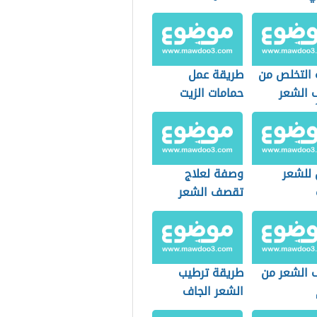
 التخلص من
طريقة عمل
الشعر
حمامات الزيت
للشعر
 للشعر
وصفة لعلاج
تقصف الشعر
الشعر من
طريقة ترطيب
الشعر الجاف