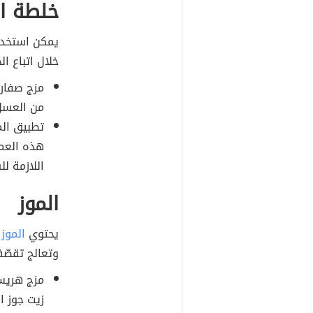
خلطة ا
يمكن استخدا
خلال اتباع ال
مزج صفار 
من العسل
تطبيق الم
هذه العم
اللازمة لل
الموز
يحتوي
الموز
ع
وتعالج تقصّف
زيت جوز ا