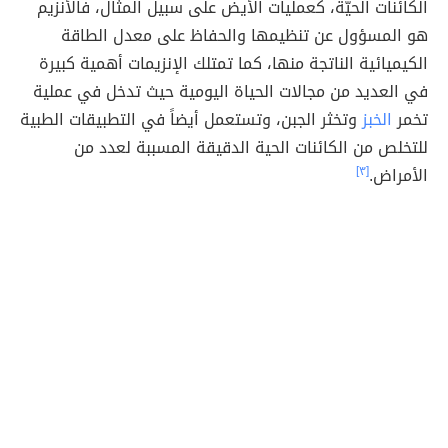
الكائنات الحيّة، كعمليات الأيض على سبيل المثال، فالأنزيم
هو المسؤول عن تنظيمها والحفاظ على معدل الطاقة
الكيميائية الناتجة منها، كما تمتلك الإنزيمات أهمية كبيرة
في العديد من مجالات الحياة اليومية حيث تدخل في عملية
تخمر
الخبز
وتخثر الجبن، وتستعمل أيضاً في التطبيقات الطبية
للتخلص من الكائنات الحية الدقيقة المسببة لعدد من
الأمراض.
[٣]