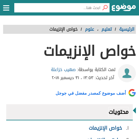
الرئيسية
/
تعليم
،
علوم
/
خواص الإنزيمات
خواص الإنزيمات
صهيب خزاعلة
تمت الكتابة بواسطة:
آخر تحديث:
١٣:٥٣ ، ٣١ ديسمبر ٢٠١٨
أضف موضوع كمصدر مفضل في جوجل
محتويات
١
خواص الإنزيمات