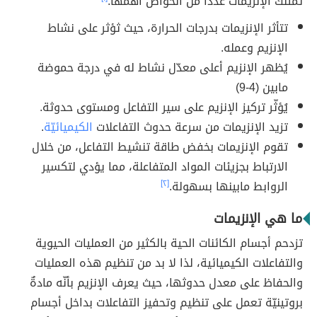
تمتلك الإنزيمات عدداً من الخواص أهمها:
تتأثر الإنزيمات بدرجات الحرارة، حيث ثؤثر على نشاط
الإنزيم وعمله.
يُظهر الإنزيم أعلى معدّل نشاط له في درجة حموضة
مابين (4-9)
يُؤثّر تركيز الإنزيم على سير التفاعل ومستوى حدوثة.
تزيد الإنزيمات من سرعة حدوث التفاعلات
الكيميائيّة
.
تقوم الإنزيمات بخفض طاقة تنشيط التفاعل، من خلال
الارتباط بجزيئات المواد المتفاعلة، مما يؤدي لتكسير
الروابط مابينها بسهولة.
[٢]
ما هي الإنزيمات
تزدحم أجسام الكائنات الحية بالكثير من العمليات الحيوية
والتفاعلات الكيميائية، لذا لا بد من تنظيم هذه العمليات
والحفاظ على معدل حدوثها، حيث يعرف الإنزيم بأنّه مادةٌ
بروتينيّة تعمل على تنظيم وتحفيز التفاعلات بداخل أجسام