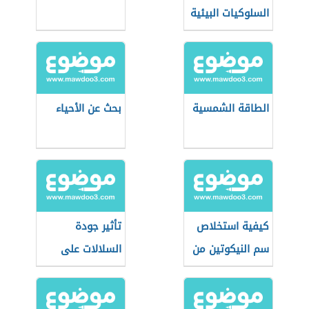
السلوكيات البيئية
الطاقة الشمسية
بحث عن الأحياء
كيفية استخلاص
تأثير جودة
سم النيكوتين من
السلالات على
التبغ
الإنتاج الحيواني