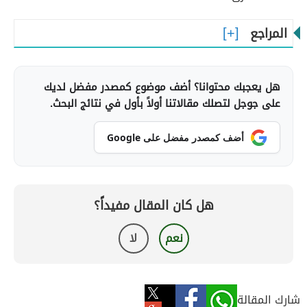
المراجع
هل يعجبك محتوانا؟ أضف موضوع كمصدر مفضل لديك
على جوجل لتصلك مقالاتنا أولاً بأول في نتائج البحث.
أضف كمصدر مفضل على Google
هل كان المقال مفيداً؟
نعم
لا
شارك المقالة