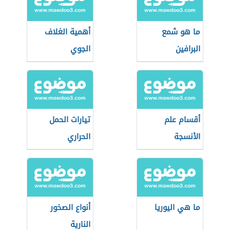
ما هو شمع
أهمية الغلاف
البرافين
الجوي
أقسام علم
تيارات الحمل
الأنسجة
الحراري
ما هي اليوريا
أنواع الصخور
النارية