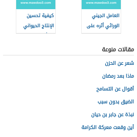
العامل الجيني
كيفية تحسين
الوراثي أثره على
الإنتاج الحيواني
الطاقة الإيجابية
بالتأثير على الغذاء
مقالات منوعة
شعر عن الحزن
ماذا بعد رمضان
أقوال عن التسامح
الضيق بدون سبب
نبذة عن جابر بن حيان
أين وقعت معركة الكرامة