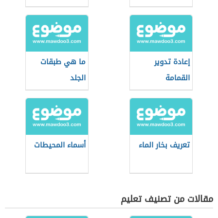
إعادة تدوير
ما هي طبقات
القمامة
الجلد
تعريف بخار الماء
أسماء المحيطات
مقالات من تصنيف تعليم