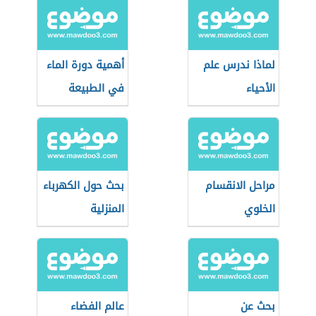
لماذا ندرس علم
أهمية دورة الماء
الأحياء
في الطبيعة
مراحل الانقسام
بحث حول الكهرباء
الخلوي
المنزلية
بحث عن
عالم الفضاء