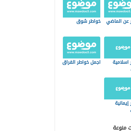
 عن الماضي
خواطر شوق
 اسلامية
اجمل خواطر الفراق
إيمانية
ت منوعة