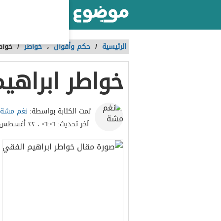
أكبر موقع عربي بالعالم
الرئيسية
/
حكم وأقوال
،
خواطر
/
خواط
خواطر ابراهي
نغم مشة
تمت الكتابة بواسطة:
آخر تحديث:
٠٦:٠٦ ، ٢٢ أغسطس ٢٠٢٣