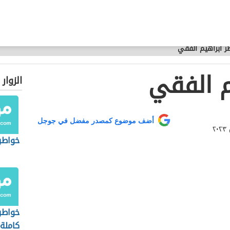
ر ابراهيم الفقي
م الفقي
الزوار
أضف موضوع كمصدر مفضل في جوجل
خواطر 
خواطر
كاملة