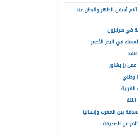
آلام أسفل الظهر والبطن عند
ة في طرابزون
السمك في البحر الأحمر
صفد
عمل رز بشاور
ا وطني
القرنية
اللثة
سافة بين المغرب وإسبانيا
لام عن الصديقة