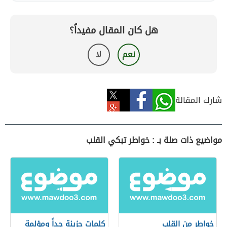
هل كان المقال مفيداً؟
نعم
لا
شارك المقالة
مواضيع ذات صلة بـ : خواطر تبكي القلب
خواطر من القلب
كلمات حزينة جداً ومؤلمة