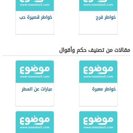
خواطر فرح
خواطر قصيرة حب
مقالات من تصنيف حكم وأقوال
خواطر معبرة
عبارات عن المطر