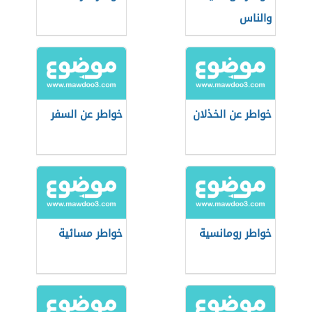
والناس
خواطر عن الخذلان
خواطر عن السفر
خواطر رومانسية
خواطر مسائية