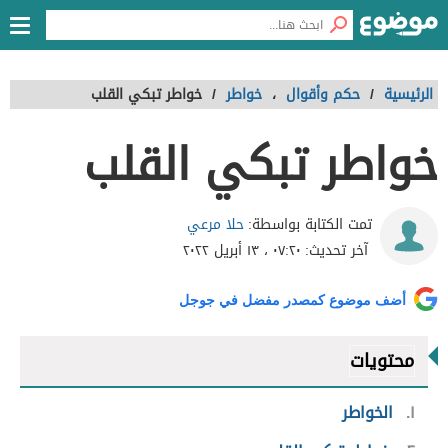
الرئيسية
/
حكم وأقوال
،
خواطر
/
خواطر تبكي القلب
خواطر تبكي القلب
حلا مرعي
تمت الكتابة بواسطة:
آخر تحديث:
٠٧:٢٠ ، ١٣ أبريل ٢٠٢٢
أضف موضوع كمصدر مفضل في جوجل
محتويات
١
الخواطر