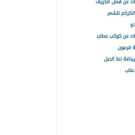
ت عن فصل الخريف
الكركم للشعر
دو
ت عن كوكب عطارد
ة فرعون
رياضة نط الحبل
عتاب