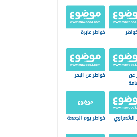
خواطر
خواطر عابرة
 عن
خواطر عن البحر
امة
 الشعراوي
خواطر يوم الجمعة