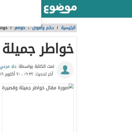
أكبر موقع عربي بالعالم
الرئيسية
/
حكم وأقوال
،
خواطر
/
خواط
خواطر جميلة 
حلا مرعي
تمت الكتابة بواسطة:
آخر تحديث:
٠٦:٣٢ ، ٢٠ أكتوبر ٢٠١٦