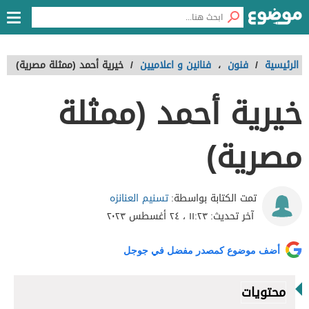
الرئيسية
/
فنون
،
فنانين و اعلاميين
/
خيرية أحمد (ممثلة مصرية)
خيرية أحمد (ممثلة
مصرية)
تسنيم العنانزه
تمت الكتابة بواسطة:
آخر تحديث:
١١:٢٣ ، ٢٤ أغسطس ٢٠٢٣
أضف موضوع كمصدر مفضل في جوجل
محتويات