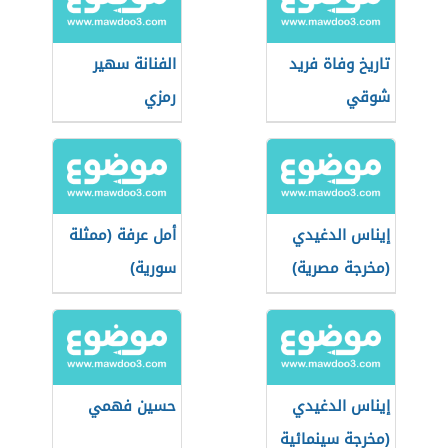
تاريخ وفاة فريد
الفنانة سهير
شوقي
رمزي
إيناس الدغيدي
أمل عرفة (ممثلة
(مخرجة مصرية)
سورية)
إيناس الدغيدي
حسين فهمي
(مخرجة سينمائية