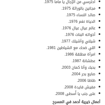
احترسي من الرّجال يا ماما 1975.
مجانين بالوراثة 1975.
صائد النساء 1975.
الحياة نغم 1976.
عالم عيال عيال 1976.
أخواته البنات 1976.
شيلني وأشيلك 1977.
اللي ضحك مع الشياطين 1981.
امرأة مطلقة 1986.
عطشانة 1987.
بحبك وأنا كمان 2003.
صايع بحر 2004.
ظاظا 2006.
مفيش فايدة 2008.
على جنب يا أُسطى 2008.
أعمال خيرية أحمد في المسرح