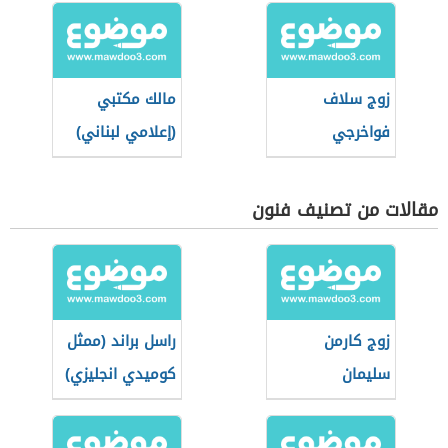
زوج سلاف
مالك مكتبي
فواخرجي
(إعلامي لبناني)
مقالات من تصنيف فنون
زوج كارمن
راسل براند (ممثل
سليمان
كوميدي انجليزي)