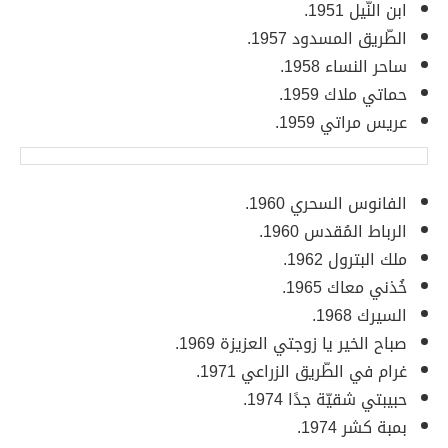
ابن النّيل 1951.
الطّريق المسدود 1957.
ساحر النساء 1958.
حماتي ملاك 1959.
عريس مراتي 1959.
الفانوس السحري 1960.
الرباط المُقدس 1960.
ملك البترول 1962.
خُذني معاك 1965.
السيرك 1968.
صباح الخير يا زوجتي العزيزة 1969.
غرام في الطّريق الزراعي 1971.
حبيبتي شقيّة جدًا 1974.
بمبة كشر 1974.