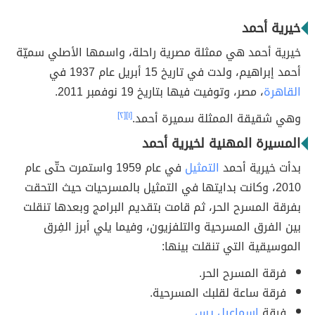
خيرية أحمد
خيرية أحمد هي ممثلة مصرية راحلة، واسمها الأصلي سميّة
أحمد إبراهيم، ولدت في تاريخ 15 أبريل عام 1937 في
القاهرة
، مصر، وتوفيت فيها بتاريخ 19 نوفمبر 2011.
وهي شقيقة الممثلة سميرة أحمد.
[١]
[٢]
المسيرة المهنية لخيرية أحمد
بدأت خيرية أحمد
التمثيل
في عام 1959 واستمرت حتّى عام
2010، وكانت بدايتها في التمثيل بالمسرحيات حيث التحقت
بفرقة المسرح الحر، ثم قامت بتقديم البرامج وبعدها تنقلت
بين الفرق المسرحية والتلفزيون، وفيما يلي أبرز الفِرق
الموسيقية التي تنقلت بينها:
فرقة المسرح الحر.
فرقة ساعة لقلبك المسرحية.
فرقة
إسماعيل يس
.