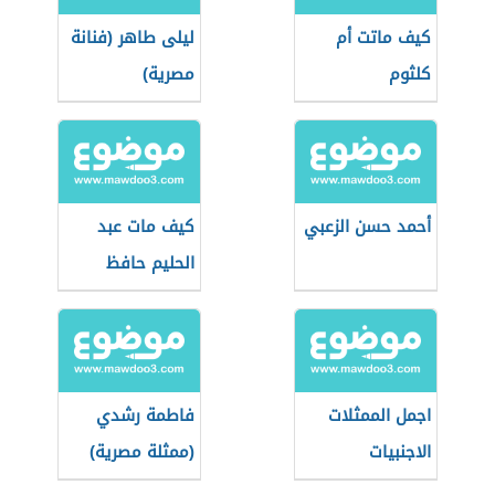
كيف ماتت أم
ليلى طاهر (فنانة
كلثوم
مصرية)
أحمد حسن الزعبي
كيف مات عبد
الحليم حافظ
اجمل الممثلات
فاطمة رشدي
الاجنبيات
(ممثلة مصرية)