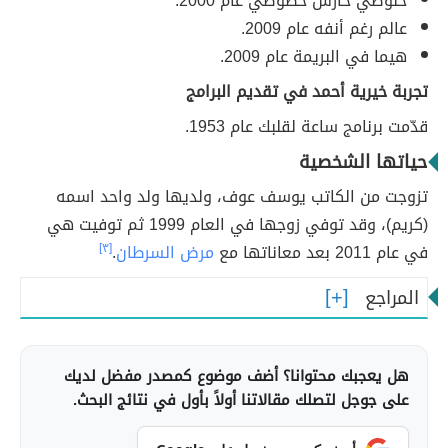
خلوصي حارس خصوصي عام 2000.
عالم رغم أنفه عام 2009.
هيما في البريمة عام 2009.
تجربة خيرية أحمد في تقديم البرامج
قدّمت برنامج ساعة لقلبك عام 1953.
حياتها الشخصية
تزوجت من الكاتب يوسف عوف، ولديها ولد واحد اسمه
(كريم)، وقد توفي زوجها في العام 1999 ثم توفيت هي
في عام 2011 بعد معاناتها مع
مرض السرطان
.
[٣]
المراجع
هل يعجبك محتوانا؟ أضف موضوع كمصدر مفضل لديك
على جوجل لتصلك مقالاتنا أولاً بأول في نتائج البحث.