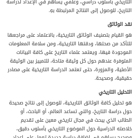
التاريخي بأسلوب دراسي، وعلمي يساهم في الإعداد لدراسة
التاريخ، للوصول إلى النتائج المرتبطة بهِ.
نقد الوثائق
هو القيام بتصنيف الوثائق التاريخية، بالاعتماد على مراجعها
للتأكد من صحتها، ودقتها التاريخية، ومن سلامة المعلومات
الموجودة فيها، ويعتمد علماء التاريخ على كافة البيانات
المتوفرة عندهم حول كل وثيقة متاحة، للتمييز بين الوثيقة
الأصلية، والمزورة، حتى تعتمد الدراسة التاريخية على مصادر
حقيقية، وصحيحة.
التحليل التاريخي
هو تحليل كافة الوثائق التاريخية، للوصول إلى نتائج صحيحة
حول دراسة التاريخ، والتي تساعد العالم، أو الباحث، أو
الطالب الذي يبحث في مجال تاريخي معين على تقديم
خلاصته الدراسية حول الموضوع التاريخي بأسلوب دقيق،
وصحيح يساهم في إضافة دراسة جديدة تعمل على إعداد