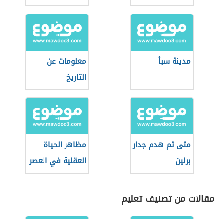
القديمة
مدينة سبأ
معلومات عن
التاريخ
متى تم هدم جدار
مظاهر الحياة
برلين
العقلية في العصر
الجاهلي
مقالات من تصنيف تعليم