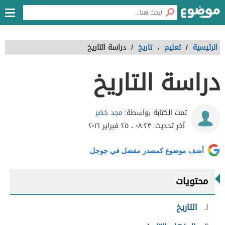
الرئيسية
/
تعليم
،
تاريخ
/
دراسة التاريخ
دراسة التاريخ
مجد خضر
تمت الكتابة بواسطة:
آخر تحديث:
٠٨:٢٣ ، ٢٥ فبراير ٢٠١٦
أضف موضوع كمصدر مفضل في جوجل
محتويات
١
التاريخ