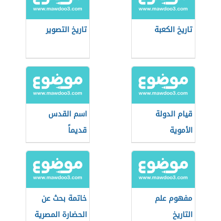
تاريخ الكعبة
تاريخ التصوير
قيام الدولة
اسم القدس
الأموية
قديماً
مفهوم علم
خاتمة بحث عن
التاريخ
الحضارة المصرية