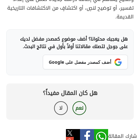
تفسير، أو توضيح لنصٍ، أو اكتشافٍ من الاكتشافات التاريخية
القديمة.
هل يعجبك محتوانا؟ أضف موضوع كمصدر مفضل لديك
على جوجل لتصلك مقالاتنا أولاً بأول في نتائج البحث.
أضف كمصدر مفضل على Google
هل كان المقال مفيداً؟
نعم
لا
شارك المقالة