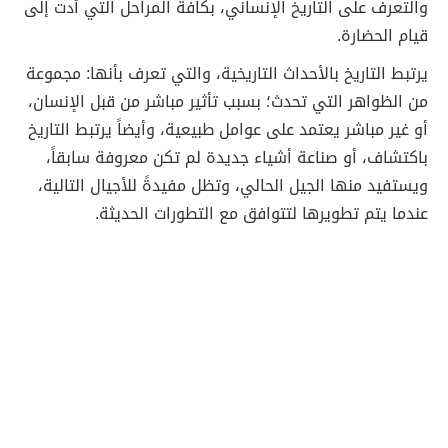
والتعرف على التاريخ الإنساني، بكافة المراحل التي أدت إلى
قيام الحضارة.
يرتبط التاريخ بالأحداث التاريخية، والتي تعرف بأنها: مجموعة
من الظواهر التي تحدث؛ بسبب تأثير مباشر من قبل الإنسان،
أو غير مباشر يعتمد على عوامل طبيعية، وأيضاً يرتبط التاريخ
باكتشاف، أو صناعة أشياء جديدة لم تكن معروفة سابقاً،
ويستفيد منها الجيل الحالي، وتظل مفيدةً للأجيال التالية،
عندما يتم تطويرها لتتوافق مع التطورات الحديثة.