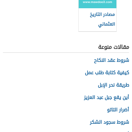
والأدب والثقافة
مصادر التاريخ
العثماني
مقالات منوعة
شروط عقد النكاح
كيفية كتابة طلب عمل
طريقة نحر الإبل
أين يقع جبل عبد العزيز
أضرار التاتو
شروط سجود الشكر