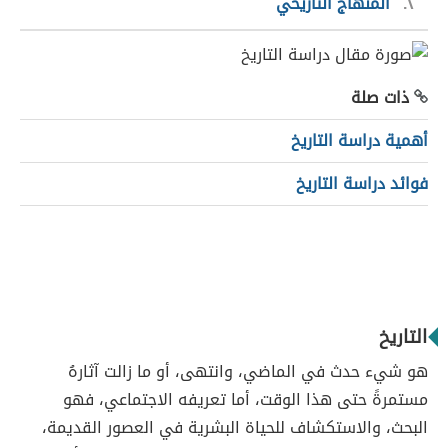
٢
المنهاج التاريخي
ذات صلة
أهمية دراسة التاريخ
فوائد دراسة التاريخ
التاريخ
هو شيء حدث في الماضي، وانتهى، أو ما زالت آثارهُ
مستمرةً حتى هذا الوقت، أما تعريفه الاجتماعي، فهو
البحث، والاستكشاف للحياة البشرية في العصور القديمة،