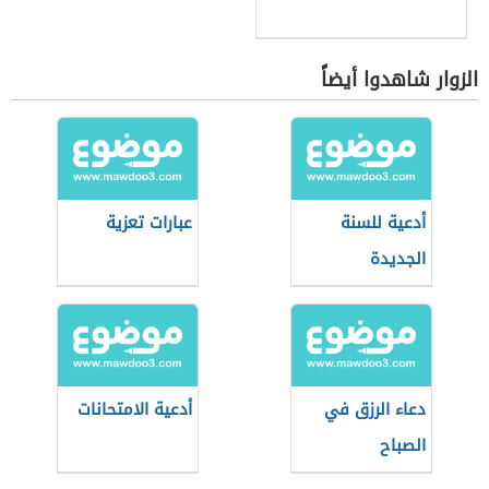
الزوار شاهدوا أيضاً
أدعية للسنة
عبارات تعزية
الجديدة
دعاء الرزق في
أدعية الامتحانات
الصباح