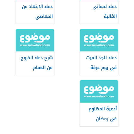
دعاء لحماتي
دعاء الابتعاد عن
الغالية
المعاصي
دعاء للجد الميت
شرح دعاء الخروج
في يوم عرفة
من الحمام
للأطفال
أدعية المظلوم
في رمضان