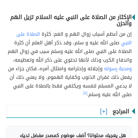
الإكثار من الصلاة على النبي عليه السلام تزيل الهم
والحزن
إن من أعظم أسباب زوال الهم و الغم: كثرة
الصلاة على
النبي
صلى الله عليه و سلم، وقد ذكر أهل العلم أن كثرة
الصلاة على النبي صلى الله عليه وسلم سبب في زوال الهم
واندفاع الكرب وذلك لأنها تحتوي على ذكر الله وتعظيمه،
ومحبة رسوله
وإجلاله وإحترامه وامتثال أمره، فكان جزاء من
يفعل ذلك غفران الذنوب وكفاية الهموم، ولا يعني ذلك أن
لا يدعي المسلم لنفسه ويكتفي فقط بالصلاة على النبي
صلى الله عليه وسلم.
[٤]
المراجع
هل يعجبك محتوانا؟ أضف موضوع كمصدر مفضل لديك