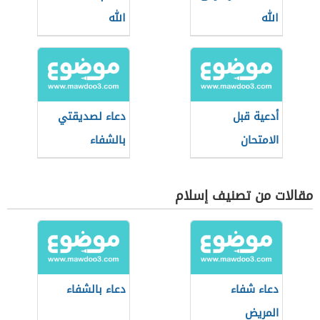
الله
الله
أدعية قبل
دعاء لصديقتي
الامتحان
بالشفاء
مقالات من تصنيف إسلام
دعاء شفاء
دعاء بالشفاء
المريض