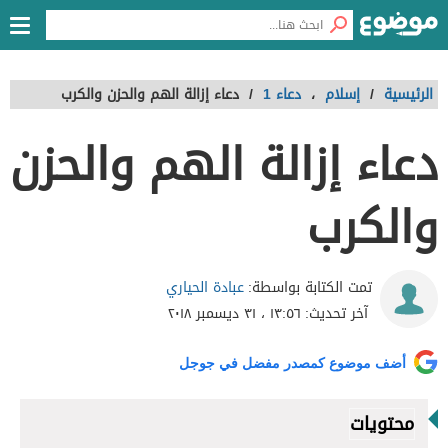
الرئيسية
/
إسلام
،
دعاء 1
/
دعاء إزالة الهم والحزن والكرب
دعاء إزالة الهم والحزن
والكرب
عبادة الحياري
تمت الكتابة بواسطة:
آخر تحديث:
١٣:٥٦ ، ٣١ ديسمبر ٢٠١٨
أضف موضوع كمصدر مفضل في جوجل
محتويات