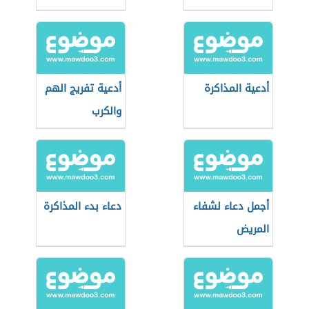
أدعية المذاكرة
أدعية تفريج الهم
والكرب
أجمل دعاء لشفاء
دعاء بدء المذاكرة
المريض