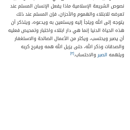
نصوص الشريعة الإسلامية ماذا يفعل الإنسان المسلم عند
تعرضه للابتلاء والهموم والأحزان، فإن المسلم عند ذلك
يتوجه إلى الله ويلجأ إليه ويستعين به ويدعوه، ويتذكر أن
هذه الحياة الدنيا إنما هي دار ابتلاء واختبار وتمحيص فعليه
أن يصبر ويحتسب، ويكثر من الأعمال الصالحة والاستغفار
والصدقات وذكر الله، حتى يزيل الله همه ويفرج كربه
ويلهمه
الصبر
والاحتساب.
[٣]