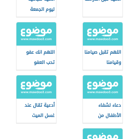
ليوم الجمعة
اللهم تقبل صيامنا
اللهم انك عفو
وقيامنا
تحب العفو
دعاء لشفاء
أدعية تقال عند
الأطفال من
غسل الميت
المرض