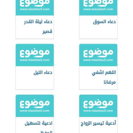
دعاء السوق
دعاء ليلة القدر
قصير
اللهم اشفي
دعاء الليل
مرضانا
أدعية تيسير الزواج
ادعية لتسهيل