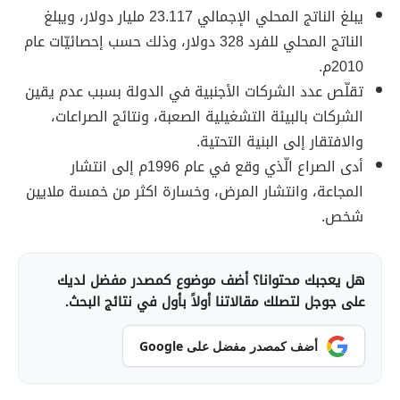
يبلغ الناتج المحلي الإجمالي 23.117 مليار دولار، ويبلغ
الناتج المحلي للفرد 328 دولار، وذلك حسب إحصائيّات عام
2010م.
تقلّص عدد الشركات الأجنبية في الدولة بسبب عدم يقين
الشركات بالبيئة التشغيلية الصعبة، ونتائج الصراعات،
والافتقار إلى البنية التحتية.
أدى الصراع الّذي وقع في عام 1996م إلى انتشار
المجاعة، وانتشار المرض، وخسارة اكثر من خمسة ملايين
شخص.
هل يعجبك محتوانا؟ أضف موضوع كمصدر مفضل لديك
على جوجل لتصلك مقالاتنا أولاً بأول في نتائج البحث.
أضف كمصدر مفضل على Google