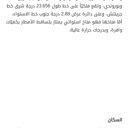
وبوروندي، وتقع فلكيّاً على خط طول 23.656 درجة شرق خط
جرينتش، وعلى دائرة عرض 2.88 درجة جنوب خط الاستواء،
أمّا مناخها فهو مناخ استوائي يمتاز بتساقط الأمطار بكميّات
وافرة، وبدرجات حرارة عالية.
السكان