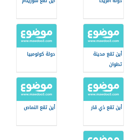
دولة أمريكا
أين تقع سورينام
أين تقع مدينة
دولة كولومبيا
تطوان
أين تقع ذي قار
أين تقع النماص