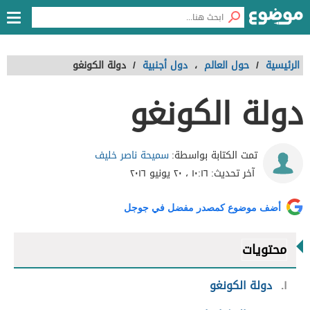
الرئيسية
/
حول العالم
،
دول أجنبية
/
دولة الكونغو
دولة الكونغو
سميحة ناصر خليف
تمت الكتابة بواسطة:
آخر تحديث:
١٠:١٦ ، ٢٠ يونيو ٢٠١٦
أضف موضوع كمصدر مفضل في جوجل
محتويات
١
دولة الكونغو