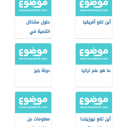
أين تقع أفريقيا
حلول مشاكل
التنمية في
أوقيانوسيا
ما هو علم تركيا
دولة بليز
أين تقع نيوزيلندا
معلومات عن