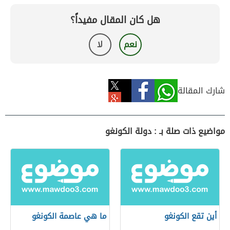
هل كان المقال مفيداً؟
نعم
لا
شارك المقالة
مواضيع ذات صلة بـ : دولة الكونغو
أين تقع الكونغو
ما هي عاصمة الكونغو