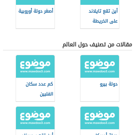
أين تقع تايلاند
أصغر دولة أوروبية
على الخريطة
مقالات من تصنيف حول العالم
دولة بيرو
كم عدد سكان
الفلبين