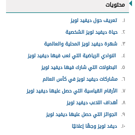
محتويات
١
تعريف حول د
يفيد لويز
٢
حياة ديفيد لويز الشخصية
٣
شهرة د
يفيد لويز
المحلية والعالمية
٤
النوادي الرياضية التي لعب فيها ديفيد لويز
٥
البطولات التي شارك فيها ديفيد لويز
٦
مشاركات ديفيد لويز في كأس العالم
٧
الأرقام القياسية التي حصل عليها ديفيد لويز
٨
أهداف اللاعب ديفيد لويز
٩
الجوائز التي حصل عليها ديفيد لويز
١٠
ديفد لويز وجهًا إعلانيًا