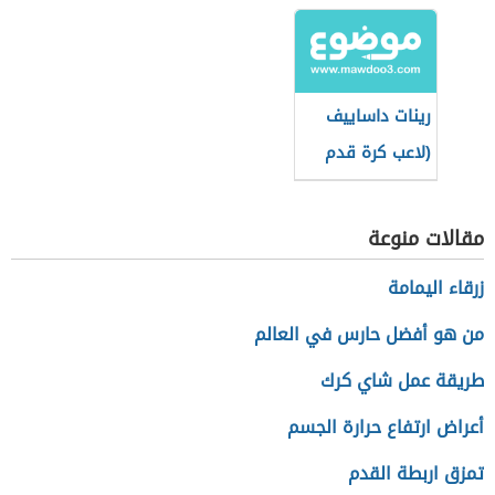
إسباني)
كرة قدم تشيكي)
رينات داساييف
(لاعب كرة قدم
روسي)
مقالات منوعة
زرقاء اليمامة
من هو أفضل حارس في العالم
طريقة عمل شاي كرك
أعراض ارتفاع حرارة الجسم
تمزق اربطة القدم