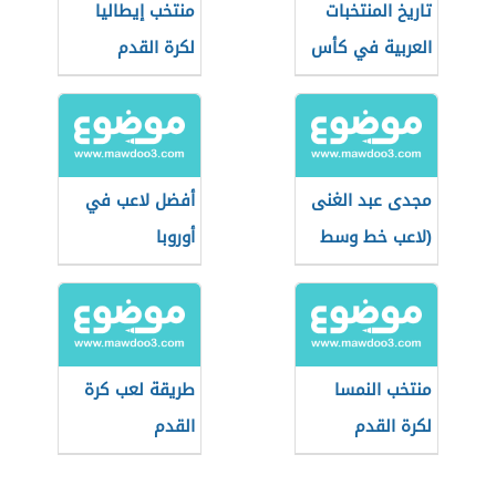
تاريخ المنتخبات
منتخب إيطاليا
العربية في كأس
لكرة القدم
العالم
مجدى عبد الغنى
أفضل لاعب في
(لاعب خط وسط
أوروبا
سابق بالنادي
الأهلي)
منتخب النمسا
طريقة لعب كرة
لكرة القدم
القدم