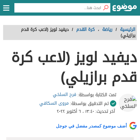
الرئيسية
/
رياضة
،
كرة القدم
/
ديفيد لويز (لاعب كرة قدم
برازيلي)
ديفيد لويز (لاعب كرة
قدم برازيلي)
فرح السلخي
تمت الكتابة بواسطة:
مروى السكافي
تم التدقيق بواسطة:
آخر تحديث:
١٣:٤٠ ، ٦ أكتوبر ٢٠٢٢
أضف موضوع كمصدر مفضل في جوجل