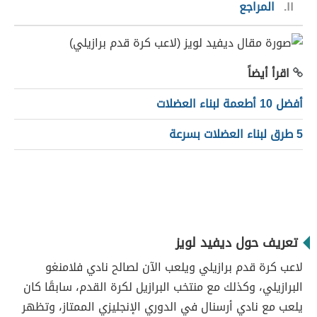
١١
المراجع
اقرأ أيضاً
أفضل 10 أطعمة لبناء العضلات
5 طرق لبناء العضلات بسرعة
تعريف حول د
يفيد لويز
لاعب كرة قدم برازيلي ويلعب الآن لصالح نادي فلامنغو
البرازيلي، وكذلك مع منتخب البرازيل لكرة القدم، سابقًا كان
يلعب مع نادي أرسنال في الدوري الإنجليزي الممتاز، وتظهر