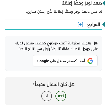
ديفد لويز وجهًا إعلانيًا
لم يكن ديفد لويز وجهًا إعلانيًا لأيّ إعلان تجاري.
المراجع
هل يعجبك محتوانا؟ أضف موضوع كمصدر مفضل لديك
على جوجل لتصلك مقالاتنا أولاً بأول في نتائج البحث.
أضف كمصدر مفضل على Google
هل كان المقال مفيداً؟
نعم
لا