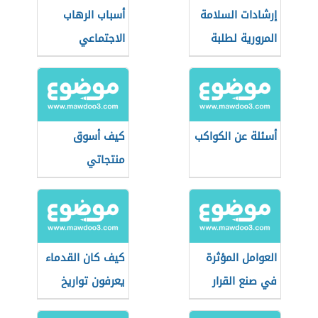
إرشادات السلامة
أسباب الرهاب
المرورية لطلبة
الاجتماعي
المدارس
أسئلة عن الكواكب
كيف أسوق
منتجاتي
العوامل المؤثرة
كيف كان القدماء
في صنع القرار
يعرفون تواريخ
السياسي
الأيام والشهور