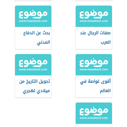
صفات الرجال عند
بحث عن الدفاع
العرب
المدني
أقوى غواصة في
تحويل التاريخ من
العالم
ميلادي لهجري