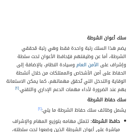
سلك أعوان الشرطة
يضم هذا السلك رتبة واحدة فقط وهي رتبة مُحققي
الشرطة، أما عن وظيفتهم فيُحافظ الأعوان تحت سلطة
وإشراف على
الأمن العام
وسيادة النظام، بالإضافة إلى
الحفاظ على أمن الأشخاص والممتلكات من خلال أنشطة
الوقاية والتدخل التي تُحقق مهماتهم، كما يمكن الاستعانة
بهم عند الضرورة لأداء مهمات الدعم الإداري والتقني.
[٢]
سلك حفاظ الشرطة
يشمل وظائف سلك حفاظ الشرطة ما يلي:
[٢]
حافظ الشرطة:
تتمثل مهامه بتوزيع المهام والإشراف
مباشرة على أعوان الشرطة الذين وضعوا تحت سلطته،