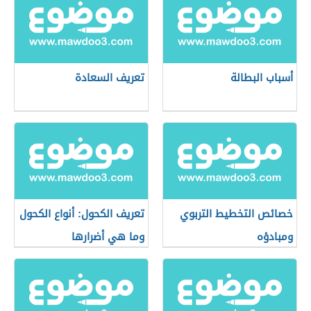
أسباب البطالة
تعريف السعادة
خصائص التخطيط التربوي
تعريف الكحول: أنواع الكحول
ومبادؤه
وما هي أضرارها