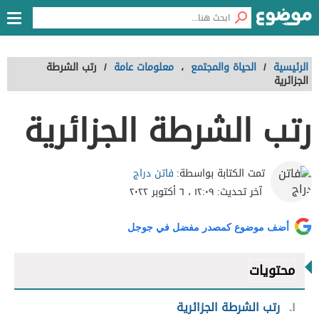
الرئيسية
/
الحياة والمجتمع
،
معلومات عامة
/
رتب الشرطة
الجزائرية
رتب الشرطة الجزائرية
فاتن دراج
تمت الكتابة بواسطة:
آخر تحديث:
١٢:٠٩ ، ٦ أكتوبر ٢٠٢٢
أضف موضوع كمصدر مفضل في جوجل
محتويات
١
رتب الشرطة الجزائرية