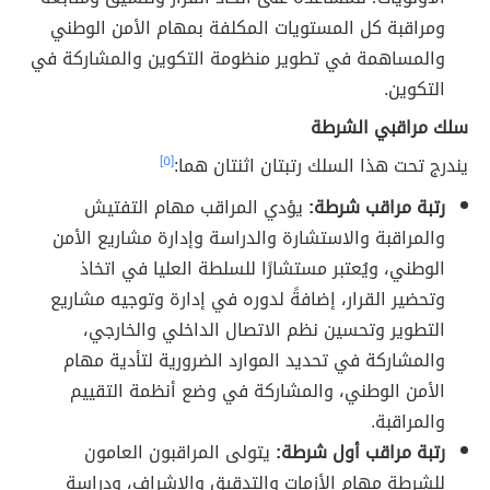
ومراقبة كل المستويات المكلفة بمهام الأمن الوطني
والمساهمة في تطوير منظومة التكوين والمشاركة في
التكوين.
سلك مراقبي الشرطة
يندرج تحت هذا السلك رتبتان اثنتان هما:
[٥]
رتبة مراقب شرطة:
يؤدي المراقب مهام التفتيش
والمراقبة والاستشارة والدراسة وإدارة مشاريع الأمن
الوطني، ويُعتبر مستشارًا للسلطة العليا في اتخاذ
وتحضير القرار، إضافةً لدوره في إدارة وتوجيه مشاريع
التطوير وتحسين نظم الاتصال الداخلي والخارجي،
والمشاركة في تحديد الموارد الضرورية لتأدية مهام
الأمن الوطني، والمشاركة في وضع أنظمة التقييم
والمراقبة.
رتبة مراقب أول شرطة:
يتولى المراقبون العامون
للشرطة مهام الأزمات والتدقيق والإشراف، ودراسة