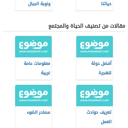
حياتنا
ونوبة الجبال
مقالات من تصنيف الحياة والمجتمع
أفضل دولة
معلومات عامة
للهجرة
غريبة
تعريف حوادث
مصادر الضوء
العمل