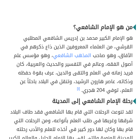
من هو الإمام الشافعي؟
هو الإمام الكبير محمد بن إدريس الشافعي المطلبي
القرشي، من العلماء المعروفين الذين ذاع ذكرهم في
الآفاق، وهو صاحب
المذهب الشافعي
، وهو مؤسس علم
أصول الفقه، وعالم في التفسير والحديث والعربية، كان
فريد زمانه في العلم والتقى والدين، عرف بقوة حفظه
وذكائه، عاصر هارون الرشيد، وتنقل في البلاد باحثاً عن
العلم، توفي 204 هجري.
[١]
رحلة الإمام الشافعي إلى المدينة
لقد تنوعت الرحلات التي قام بها الشافعي فقد طاف البلاد
شرقها وغربها في طلب العلم بأنواعه، ومن الرحلات التي
قام بها وكان لها دور كبير في أخذه للعلم والأدب رحلته
للمدينة المنورة والتي لقي بها الإمام الجليل والعالم الكبير