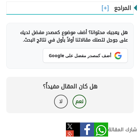
المراجع
هل يعجبك محتوانا؟ أضف موضوع كمصدر مفضل لديك
على جوجل لتصلك مقالاتنا أولاً بأول في نتائج البحث.
أضف كمصدر مفضل على Google
هل كان المقال مفيداً؟
نعم
لا
شارك المقالة