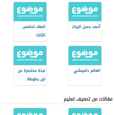
أحمد حسن الزيات
الملك تحتمس
الثالث
العالم دافينشي
نبذة مختصرة عن
ابن بطوطة
مقالات من تصنيف تعليم