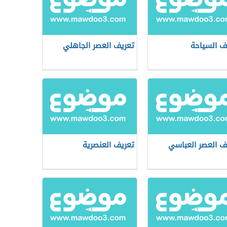
ف السياحة
تعريف العصر الجاهلي
ف العصر العباسي
تعريف العنصرية