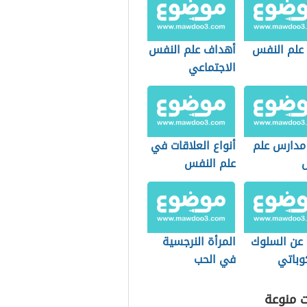
علم النفس
أهداف علم النفس
الاجتماعي
مدارس علم
أنواع العلاقات في
علم النفس
 عن السلوك
المرأة النرجسية
وباتي
في الحب
ت منوعة