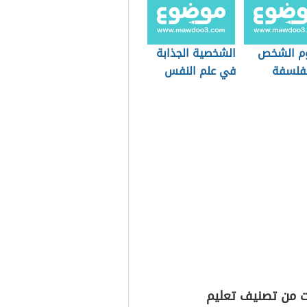
م الشخص
الشخصية الجذابة
فلسفة
في علم النفس
ت من تصنيف تعليم