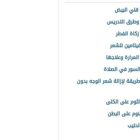
قلي البيض
وطرق التدريس
كاة الفطر
يتامين للشعر
لمرارة وعلاجها
السور في الصلاة
ريقة لإزالة شعر الوجه بدون
الثوم على الكلى
نوم على البطن
لحليب