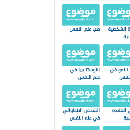
 الشخصية
طب علم النفس
سية
 النمو في
النوستالجيا في
لنفس
علم النفس
 العقدة
الشخص الانطوائي
سية
في علم النفس