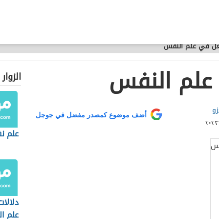
عل في علم النفس
علم النفس
الزوار
زو
أضف موضوع كمصدر مفضل في جوجل
علم ن
دلالات
علم ا