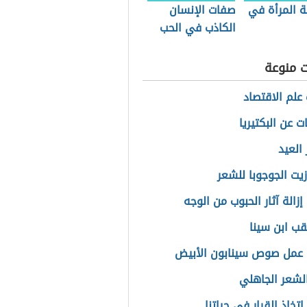
 المرأة في
صفات الإنسان
الكاذب في الحب
ت منوعة
علم الاقتصاد
 عن البكتيريا
العيد
زيت الجوجوبا للشعر
زالة آثار الحبوب من الوجه
قب ابن سينا
عمل صوص سينابون الأبيض
لشعر الجاهلي
تخاذ القرار في حياتنا