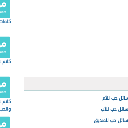
كلمات
كلام غ
ائل حب للأم
كلام ع
والحب
سائل حب للأب
سائل حب للصديق