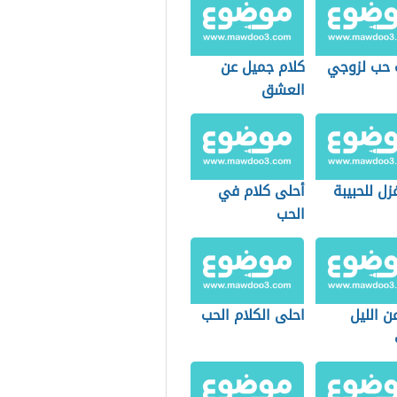
 حب لزوجي
كلام جميل عن
العشق
زل للحبيبة
أحلى كلام في
الحب
ن الليل
احلى الكلام الحب