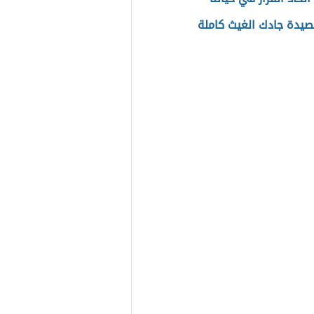
يدة جادك الغيث كاملة