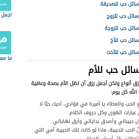
سائل حب للصديقة
اجمل ك
سائل حب للزوج
سائل حب للزوجة
سائل حب للأخ
سائل حب للأخت
ما مع
ائل حب للأم
رزق أنواع ولكن أجمل رزق أن تظل الأم بصحة وعافية
الله كل يوم:
 الحب والعطاء يا أميرة في فؤادي، أحبك حبًّا لا
عبارات الهوى وكل حروف الكلام.
ل حبيباتي وأصدق بداياتي وأرق نهاياتي.
 الحب للحبيبة، ماذا لو كانت تلك الحبيبة أمي التي
أعطتني كل أسباب الحياة.