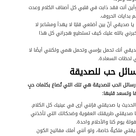
ين أنت فقد ذابت في قلبي كل أصناف الكلام وعدت
لم بدايات الحروف.
يا صديقي أنّ بين أضلعي قلبًا لا يهدأ ومشاعرَ لا
برني بالله عليك كيف تستطيع هجراني كل هذا
ديقي أنك تحمل بؤسي وتحمل همي ولكنني أيضًا لا
 لحظات السعادة.
سائل حب للصديقة
سائل الحب للصديقة هي تلك التي تُصاغ بكلمات حبٍ
 وتسعد قلبها:
حديث يا صديقتي فإنني أرى في عينيك كل الكلام.
ا صديقتي طريقتك العفوية وضحكاتك التي تأخذني
لة يوم كنا والأحلام واحدة.
يقتي ملكيةٌ خاصة، ولو أنني أملك مفاتيح الكون