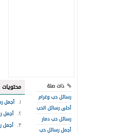
ذات صلة
محتويات
رسائل حب وغرام
١
أجمل رس
أحلى رسائل الحب
٢
أجمل ر
رسائل حب دمار
٣
أجمل ر
أجمل رسائل حب