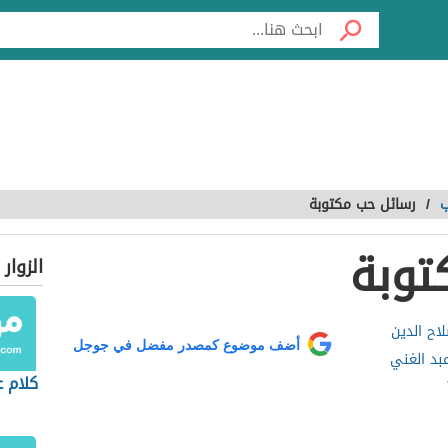
ب
/
رسائل حب مكتوبة
توبة
الزوار
ح الدين
أضف موضوع كمصدر مفضل في جوجل
عبد الغني
كلام 