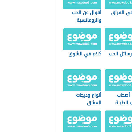
في الفراق
أقوال عن الحب
والرومانسية
رسائل الحب
كلام في الشوق
أصحاب
أنواع ودرجات
 الطيبة
العشق