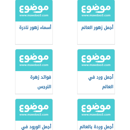
أجمل زهور العالم
أسماء زهور نادرة
أجمل ورد في
فوائد زهرة
العالم
النرجس
أجمل وردة بالعالم
أجمل الورود في