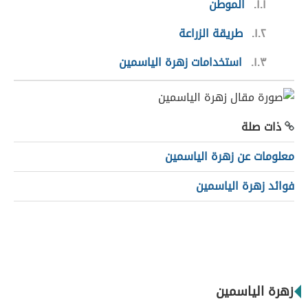
١.١
الموطن
١.٢
طريقة الزراعة
١.٣
استخدامات زهرة الياسمين
ذات صلة
معلومات عن زهرة الياسمين
فوائد زهرة الياسمين
زهرة الياسمين