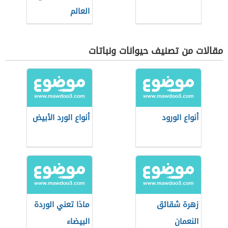
العالم
مقالات من تصنيف حيوانات ونباتات
أنواع الورود
أنواع الورد الأبيض
زهرة شقائق
ماذا تعني الوردة
النعمان
البيضاء