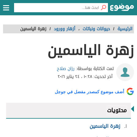
الرئيسية
/
حيوانات ونباتات
،
أزهار وورود
/
زهرة الياسمين
زهرة الياسمين
رزان صلاح
تمت الكتابة بواسطة:
آخر تحديث:
١٠:٢٨ ، ٢٤ يناير ٢٠١٦
أضف موضوع كمصدر مفضل في جوجل
محتويات
١
زهرة الياسمين