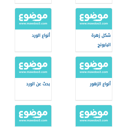
شكل زهرة
أنواع الورد
البابونج
أنواع الزهور
بحث عن الورد