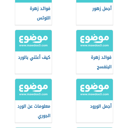
أجمل زهور
فوائد زهرة
اللوتس
فوائد زهرة
كيف أعتني بالورد
البنفسج
أجمل الورود
معلومات عن الورد
الجوري