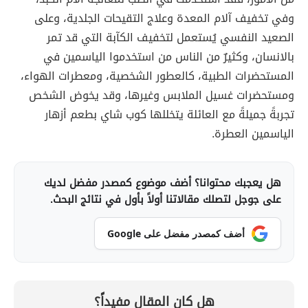
وفي تخفيف آلام المعدة وعلاج التقيحات الجلدية، وعلى
الصعيد النفسي يُستعمل لتخفيف الكآبة التي قد تمر
بالانسان، وكثيرٌ من الناس من استخدموا الياسمين في
المستحضرات الطبية، كالعطور الشخصية، ومعطرات الهواء،
ومستحضرات غسيل الملابس وغيرها، وقد يخوض الشخص
تجربةً جميلةً مع العائلة يتخللها كوب شاي بطعم أزهار
الياسمين العطرة.
هل يعجبك محتوانا؟ أضف موضوع كمصدر مفضل لديك
على جوجل لتصلك مقالاتنا أولاً بأول في نتائج البحث.
أضف كمصدر مفضل على Google
هل كان المقال مفيداً؟