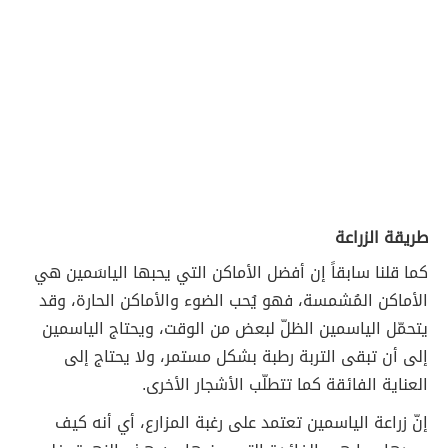
طريقة الزراعة
كما قلنا سابقاً إن أفضل الأماكن التي يحبها الياسَمين هي
الأماكن المُشمسة، فهو يُحب الضوء والأماكن الحارة، وقد
يتحمّل الياسمين الظلّ لبعض من الوقت، ويحتاج الياسمين
إلى أن تبقى التربة رطبة بشكل مستمر، ولا يحتاج إلى
العناية الفائقة كما تتطلّب الأشجار الأخرى.
إنّ زراعة الياسمين تعتمد على رغبة المزارع، أي أنه كيف