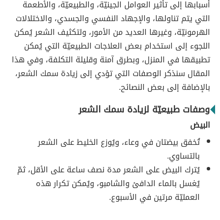
أسبابها إلى تأثير العوامل الجينيّة، والطبيعيّة، والأطعمة
التي يتم تناولها، والإجهاد النفسي والجسدي، والاختلالات
الهرمونيّة، وغيرها العديد من الأمور، ولتكثيف الشعر يُمكن
اللجوء إلى استخدام بعض العلاجات الطبيعيّة التي يُمكن
تطبيقها في المنزل، وبطرق آمنة وقليلة التكلفة، وفي هذا
المقال سنذكر الوصفات التي تؤدي إلى زيادة سمك الشعر،
بالإضافة إلى بعض النصائح.
وصفات طبيعيّة لزيادة سمك الشعر
البيض
تُخفق بيضتان في وعاء، ويُوزع الخليط على الشعر
بالتساوي.
يُترك البيض على الشعر مدة نصف ساعة على الأقل، ثمّ
يُغسل بالماء الدافئ والشامبو، ويُمكن تكرار هذه
العمليّة مرتين في الأسبوع.