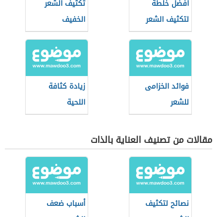
أفضل خلطة
تكثيف الشعر
لتكثيف الشعر
الخفيف
فوائد الخزامى
زيادة كثافة
للشعر
اللحية
مقالات من تصنيف العناية بالذات
نصائح لتكثيف
أسباب ضعف