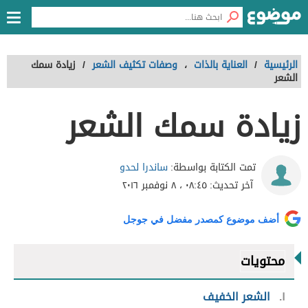
الرئيسية
/
العناية بالذات
،
وصفات تكثيف الشعر
/
زيادة سمك
الشعر
زيادة سمك الشعر
ساندرا لحدو
تمت الكتابة بواسطة:
آخر تحديث:
٠٨:٤٥ ، ٨ نوفمبر ٢٠١٦
أضف موضوع كمصدر مفضل في جوجل
محتويات
١
الشعر الخفيف