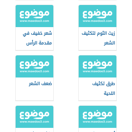
زيت الثوم لتكثيف
شعر خفيف في
الشعر
مقدمة الرأس
طرق تكثيف
ضعف الشعر
اللحية