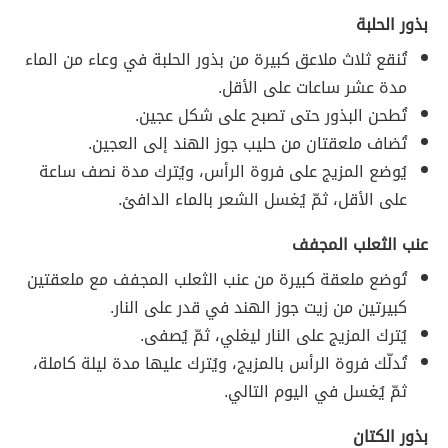
بذور الحلبة
تُنقع ثلاث ملاعق كبيرة من بذور الحلبة في وعاء من الماء
مدة عشر ساعات على الأقل.
تُطحن البذور حتى تصبح على شكل عجين.
تُضاف ملعقتان من حليب جوز الهند إلى العجين.
يُوضع المزيج على فروة الرأس، ويُترك مدة نصف ساعة
على الأقل، ثمّ يُغسل الشعر بالماء الدافئ.
عنب الثعلب المجفف
تُوضع ملعقة كبيرة من عنب الثعلب المجفف مع ملعقتين
كبيرتين من زيت جوز الهند في قدر على النار.
يُترك المزيج على النار ليغلي، ثمّ يُصفى.
تُدلّك فروة الرأس بالمزيج، ويُترك عليها مدة ليلة كاملة،
ثمّ يُغسل في اليوم التالي.
بذور الكتان