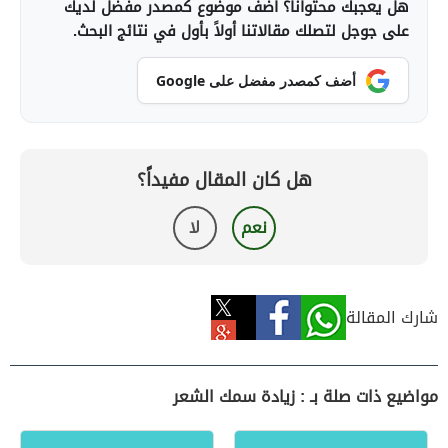
هل يعجبك محتوانا؟ أضف موضوع كمصدر مفضل لديك
على جوجل لتصلك مقالاتنا أولاً بأول في نتائج البحث.
أضف كمصدر مفضل على Google
هل كان المقال مفيداً؟
نعم
لا
شارك المقالة
مواضيع ذات صلة بـ : زيادة سمك الشعر