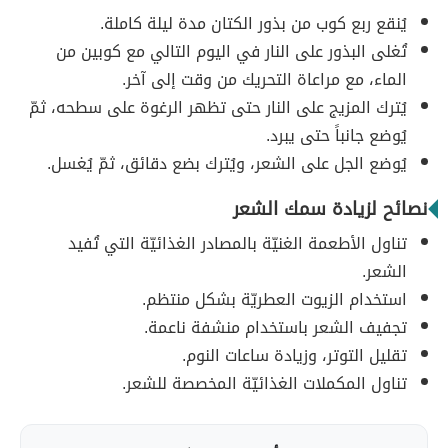
يُنقع ربع كوب من بذور الكتان مدة ليلة كاملة.
تُغلى البذور على النار في اليوم التالي مع كوبين من
الماء، مع مراعاة التحريك من وقت إلى آخر.
يُترك المزيج على النار حتى تظهر الرغوة على سطحه، ثمّ
يُوضع جانباً حتى يبرد.
يُوضع الجل على الشعر، ويُترك بضع دقائق، ثمّ يُغسل.
نصائح لزيادة سمك الشعر
تناول الأطعمة الغنيّة بالمصادر الغذائيّة التي تُفيد
الشعر.
استخدام الزيوت العطريّة بشكل منتظم.
تجفيف الشعر باستخدام منشفة ناعمة.
تقليل التوتر، وزيادة ساعات النوم.
تناول المكملات الغذائيّة المخصصة للشعر.