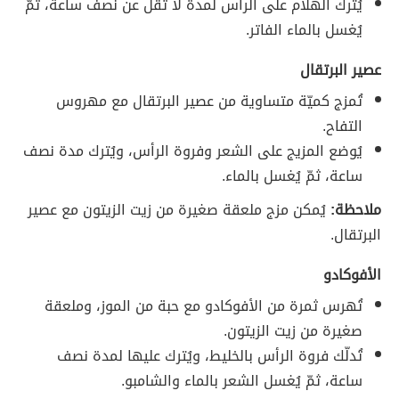
يُترك الهلام على الرأس لمدة لا تقل عن نصف ساعة، ثمّ
يُغسل بالماء الفاتر.
عصير البرتقال
تُمزج كميّة متساوية من عصير البرتقال مع مهروس
التفاح.
يُوضع المزيج على الشعر وفروة الرأس، ويُترك مدة نصف
ساعة، ثمّ يُغسل بالماء.
ملاحظة:
يُمكن مزج ملعقة صغيرة من زيت الزيتون مع عصير
البرتقال.
الأفوكادو
تُهرس ثمرة من الأفوكادو مع حبة من الموز، وملعقة
صغيرة من زيت الزيتون.
تُدلّك فروة الرأس بالخليط، ويُترك عليها لمدة نصف
ساعة، ثمّ يُغسل الشعر بالماء والشامبو.