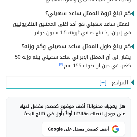
كم تبلغ ثروة الممثل ساعد سهيلي؟
الممثل ساعد سهيلي هو أحد أغنى الممثلين التلفزيونيين
في إيران، إذ تبلغ صافي ثروته 1.5 مليون دولار.
[١]
كم يبلغ طول الممثل ساعد سهيلي وكم وزنه؟
يشار إلى أن الممثل الإيراني ساعد سهيلي يبلغ وزنه 50
كغم، في حين أن طوله 155 سم.
[٧]
المراجع
هل يعجبك محتوانا؟ أضف موضوع كمصدر مفضل لديك
على جوجل لتصلك مقالاتنا أولاً بأول في نتائج البحث.
أضف كمصدر مفضل على Google