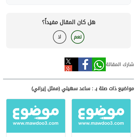
هل كان المقال مفيداً؟
نعم
لا
شارك المقالة
مواضيع ذات صلة بـ : ساعد سهيلي (ممثل إيراني)