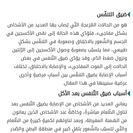
ضيق التنفّس
هو من الحالات المُزعجة التّي يُصاب بها العديد من الأشخاص
بشكل مفاجىء، فتؤدّي هذه الحالة إلى نقص الأكسجين في
الجسم والشّعور بالاختِناق وصعوبة في التنفّس بشكلٍ
طبيعي، مما يتسبّب بصعوبةِ وصول الأكسجين إلى الرّئتين
ونزول ضغط الدّم، وقد يؤدّي ضيق التّنفس في بعض
الحالات إلى الموت المفاجىء، والإصابة بالاختناق، تختلف
أسباب الإصابة بضيق التنفّس بين أسبابٍ مرضيةٍ وأخرى
عرَضية سنبينها في هذا المقال.
أسباب ضيق التّنفس بعد الأكل
يعاني العديد من الأشخاص من الإصابة بضيق التّنفس بعد
تناول الطّعام مباشرةً، وخاصّةً عند الأشخاص الذين يعانون
من السّمنة المفرطة، وبعد تناولهم لكميةٍ كبيرةٍ من الطّعام
والتّي تتسبّب بالشّعور بثقلٍ كبيرٍ في منطقةِ البطنِ والصّدر