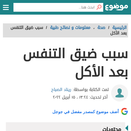
الرئيسية
/
صحة
،
معلومات و نصائح طبية
/
سبب ضيق التنفس
بعد الأكل
سبب ضيق التنفس
بعد الأكل
ريناد الصباح
تمت الكتابة بواسطة:
آخر تحديث:
١٣:٢٤ ، ١٥ أبريل ٢٠٢٢
أضف موضوع كمصدر مفضل في جوجل
محتويات