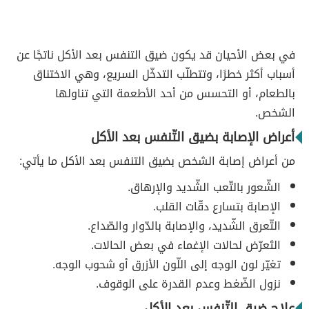
في بعض الأحيان قد يكون ضيق التنفس بعد الأكل ناتجًا عن
أسباب أكثر خطرًا، وتتطلّب التدخّل السريع، وهي الاختناق
بالطعام، أو التحسس من أحد الأطعمة التي تناولها
الشخص.
أعراض الإصابة بضيق التّنفس بعد الأكل
من أعراض إصابة الشخص بضيق التنفس بعد الأكل ما يأتي:
الشّعور بالتّعب الشّديد والإرهاق.
الإصابة بتسارع دقّات القلب.
التّعرق الشّديد، والإصابة بالدّوار والصّداع.
التَعرّض لحالات الإغماء في بعض الحالات.
تغيّر لون الوجه إلى اللّون الأزرق أو شحوب الوجه.
نزول الضّغط وعدم القدرة على الوقوف.
علاج ضيق التّنفس بعد الأكل