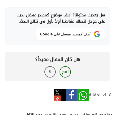
هل يعجبك محتوانا؟ أضف موضوع كمصدر مفضل لديك
على جوجل لتصلك مقالاتنا أولاً بأول في نتائج البحث.
أضف كمصدر مفضل على Google
هل كان المقال مفيداً؟
نعم
لا
شارك المقالة