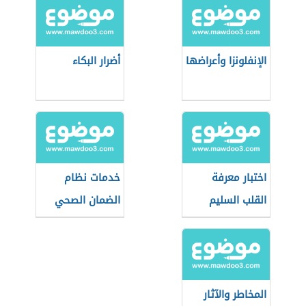
الإنفلونزا وأعراضها
أضرار البكاء
اختبار معرفة
خدمات نظام
القلب السليم
الضمان الصحي
التعاوني
(السعودية)
المخاطر والآثار