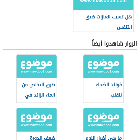
هل تسبب الغازات ضيق
التنفس
الزوار شاهدوا أيضاً
فوائد الضحك
طرق التخلص من
للقلب
الماء الزائد في
الجسم
ما هي أضرار النوم
ضعف الدورة