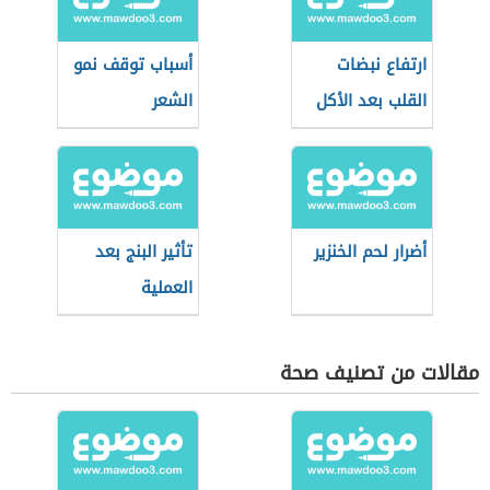
ارتفاع نبضات
أسباب توقف نمو
القلب بعد الأكل
الشعر
أضرار لحم الخنزير
تأثير البنج بعد
العملية
مقالات من تصنيف صحة