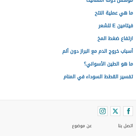
مؤسس دولة المماليك
ما هي عملية النتح
فيتامين E للشعر
ارتفاع ضغط المخ
أسباب خروج الدم مع البراز دون ألم
ما هو الطين الأسواني؟
تفسير القطط السوداء في المنام
اتصل بنا
عن موضوع