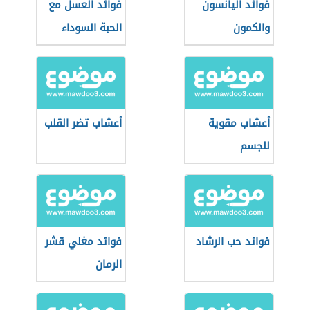
فوائد اليانسون
فوائد العسل مع
والكمون
الحبة السوداء
أعشاب مقوية
أعشاب تضر القلب
للجسم
فوائد حب الرشاد
فوائد مغلي قشر
الرمان