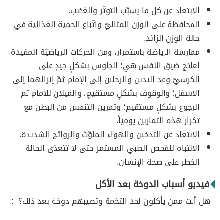
الابتعاد عن كل ما يسبّب التوتّر والغضب.
المحافظة على الوزن المثاليّ واتّباع الحمية الغذائية في
حالة الوزن الزائد.
ممارسة الرياضة باستمرار، ومن الحركات الرياضيّة المفيدة
لعلاج ضيق النفس هي؛ الجلوس بشكلٍ جيدٍ على
الكرسيّ ومد اليدين والرجلين إلى الإمام ثمّ إنزالهما إلى
الأسفل؛ والوقوف بشكلٍ مستقيمٍ، والميلان للأمام ثم
الرجوع بشكلٍ مستقيم؛ وتمرين التنفس من البطن مع
تكرار هذه التمارين يومياً.
الابتعاد عن التدخين والهواء الملوّث والروائح الشديدة.
الانتباه للفحص الطبي المستمر حتى لا تتعدّى الحالة
الخطر على صحة الإنسان.
فيديو أسباب الدوخة بعد الأكل
هل أنت ممن يأكلون لحد التخمة وتصيبهم دوخة بعد ذلك؟ :