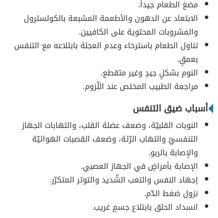
مضغ الطعام جيداً.
الابتعاد عن الدهون والأطعمة المشبعة بالكولسترول
والمشروبات المحتوية على الكافيين.
تناول الطعام باسترخاء وعدم العجلة بابتلاعه مع التنفس
بعمقٍ.
النوم بشكلٍ جيدٍ وغير متقطع.
مراجعة الطبيب المختص عند اللّزوم.
أسباب ضيق التنفس
النوبات القلبيّة، وضعف عضلة القلب، والتهابات الجهاز
التنفسيّ والتهاب الرّئة، وضعف القصبات الهوائيّة
والإصابة بالربو.
الإصابة بأمراضٍ في الجهاز العصبي.
إجهاد النفس والتعب الشّديد والتوتر المتكرّر.
نزول ضغط الدّم.
انسداد الحلق بابتلاع جسمٍ غريب.