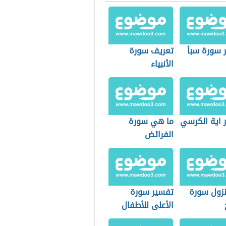
 سورة سبأ
تعريف سورة
الأنبياء
 اية الكرسي
ما هي سورة
الفرائض
زول سورة
تفسير سورة
الأعلى للأطفال