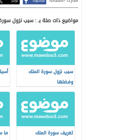
فيسبوك
تويتر
مواضيع ذات صلة بـ : سبب نزول سورة
سبب نزول سورة الملك
أسبا
وفضلها
تعريف سورة الملك
ما س