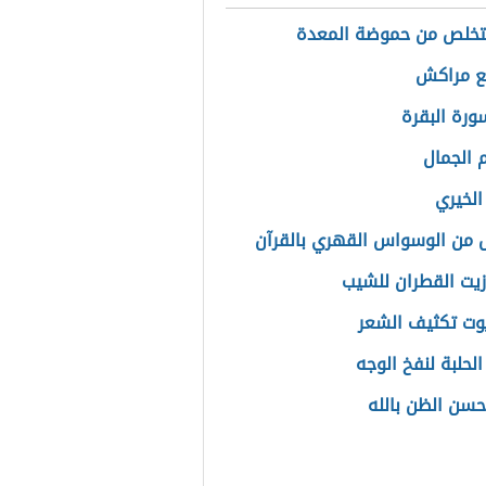
تخلص من حموضة المعدة
ع مراكش
رة البقرة
الجمال
الخيري
 من الوسواس القهري بالقرآن
زيت القطران للشيب
وت تكثيف الشعر
لحلبة لنفخ الوجه
حسن الظن بالله