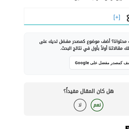
محتوانا؟ أضف موضوع كمصدر مفضل لديك على
 مقالاتنا أولاً بأول في نتائج البحث.
ف كمصدر مفضل على Google
هل كان المقال مفيداً؟
نعم
لا