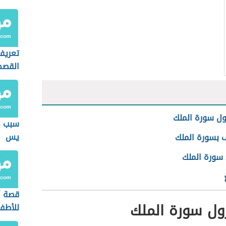
تعريف
القص
ل سورة الملك
سبب ن
يس
ف بسورة الملك
سورة الملك
قصة أ
ول سورة الملك
للأطف