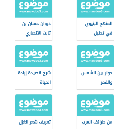
المنهج البنيوي
ديوان حسان بن
في تحليل
ثابت الأنصاري
النصوص
حوار بين الشمس
شرح قصيدة إرادة
والقمر
الحياة
من طرائف العرب
تعريف شعر الغزل