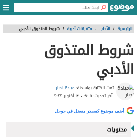
الرئيسية
/
الآداب
،
متفرقات أدبية
/
شروط المتذوق الأدبي
شروط المتذوق
الأدبي
ميادة نصار
تمت الكتابة بواسطة:
آخر تحديث:
٠٧:١٥ ، ١٣ أكتوبر ٢٠٢٢
أضف موضوع كمصدر مفضل في جوجل
محتويات