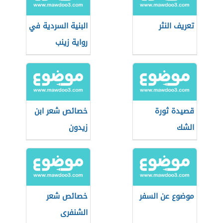
تعريف النثر
البنية السردية في
رواية زينب
قصيدة ثورة
خصائص شعر ابن
الشك
زيدون
موضوع عن السفر
خصائص شعر
الشنفرى