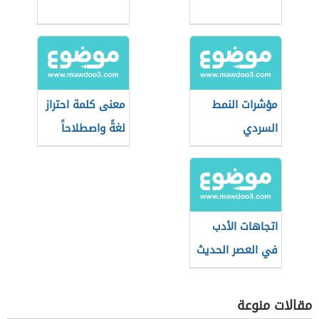
مؤشرات النمط
معنى كلمة احتراز
السردي
لغةً واصطلاحاً
اتجاهات الأدب
في العصر الحديث
مقالات منوعة