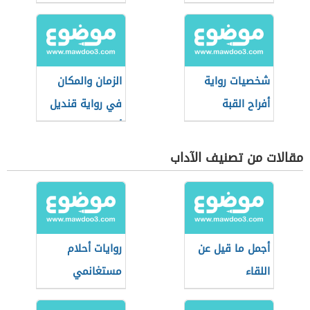
شخصيات رواية
الزمان والمكان
أفراح القبة
في رواية قنديل
أم هاشم
مقالات من تصنيف الآداب
أجمل ما قيل عن
روايات أحلام
اللقاء
مستغانمي