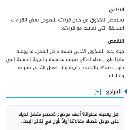
التداعي
يستحضر المتذوق من خلال قراءته للنصوص بعض القراءات
السابقة التي تماثلت مع قراءته.
التقمص
حيث يضع المتذوق الأدبي نفسه داخل العمل، ما يجعله
قادرًا على إعطاء أحكامٍ دقيقة مدعومة بالتجربة الحسية التي
حاول صنعها بالتقمص، فيشاركه العمل الأدبي تقلباته
ومراحله.
المراجع
هل يعجبك محتوانا؟ أضف موضوع كمصدر مفضل لديك
على جوجل لتصلك مقالاتنا أولاً بأول في نتائج البحث.