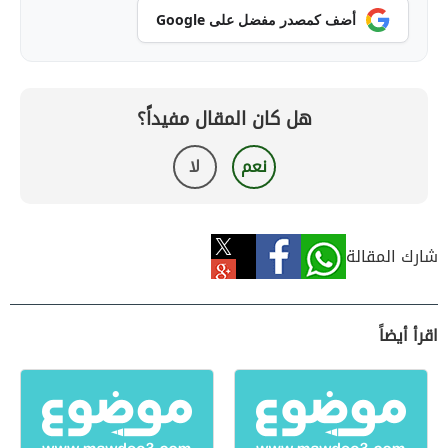
أضف كمصدر مفضل على Google
هل كان المقال مفيداً؟
نعم
لا
شارك المقالة
اقرأ أيضاً