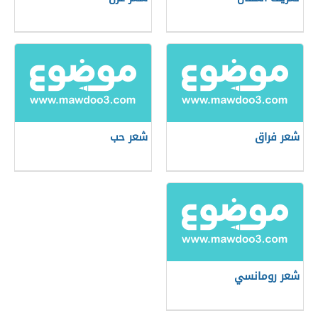
شعر فراق
شعر حب
شعر رومانسي