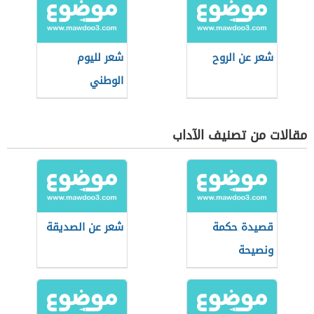
شعر عن الروح
شعر لليوم
الوطني
مقالات من تصنيف الآداب
قصيدة حكمة
شعر عن الصديقة
ونصيحة