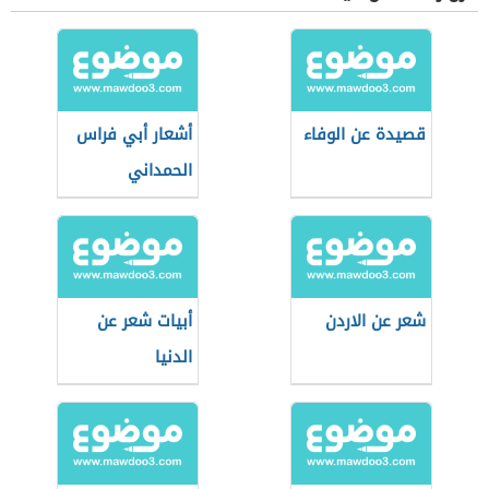
قصيدة عن الوفاء
أشعار أبي فراس
الحمداني
شعر عن الاردن
أبيات شعر عن
الدنيا