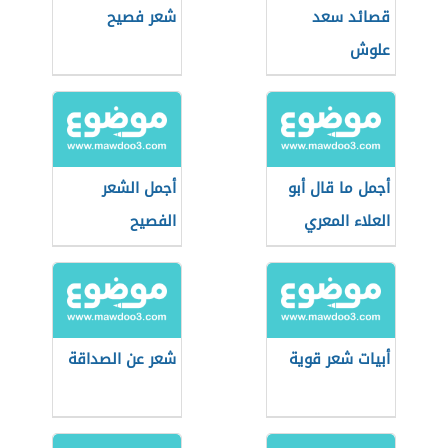
قصائد سعد
شعر فصيح
علوش
أجمل ما قال أبو
أجمل الشعر
العلاء المعري
الفصيح
أبيات شعر قوية
شعر عن الصداقة