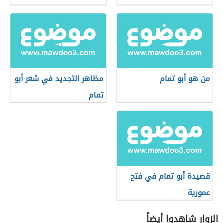
من هو أبو تمام
مظاهر التجديد في شعر أبو
تمام
قصيدة أبو تمام في فتح
عمورية
الزوار شاهدوا أيضاً