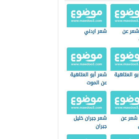
 شعر عن
شعر اردني
و العتاهية
شعر أبو العتاهية
عن الموت
شعر عن
شعر جبران خليل
جبران