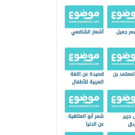
عر جميل
أشعار الشافعي
لمعتمد بن
قصيدة عن اللغة
العربية للأطفال
 جرير
شعر أبو العتاهية
زدق
عن الدنيا