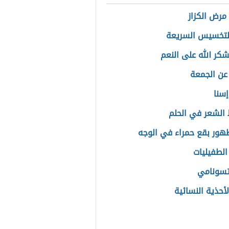
مرض الكزاز
لتخسيس السريعة
كر الله على النعم
عن الجمعة
إسنا
لشعر في الحلم
ور بقع حمراء في الوجه
لطفيليات
تسونامي
لأحذية النسائية