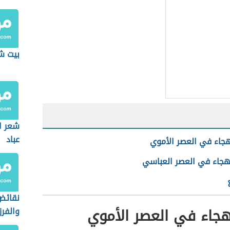
بيت ش
شعر ا
عباد
جاء في العصر الأموي
هجاء في العصر العباسي
نقائض
جاء في العصر الأموي
والفر