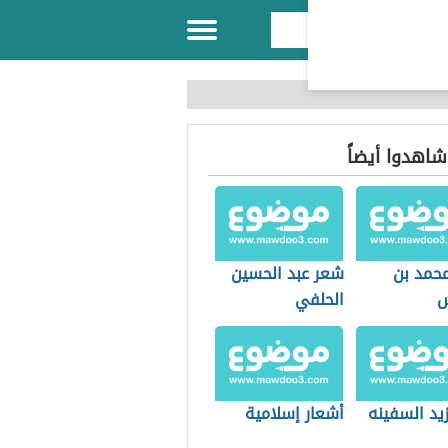
 شاهدوا أيضاً
حمد بن
شعر عبد الحسين
الحلفي
يد السفينه
أشعار إسلامية