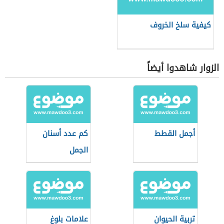
كيفية سلخ الخروف
الزوار شاهدوا أيضاً
أجمل القطط
كم عدد أسنان
الجمل
تربية الحيوان
علامات بلوغ