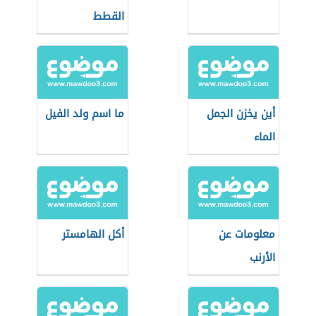
القطط
أين يخزن الجمل
ما اسم ولد الفيل
الماء
معلومات عن
أكل الهامستر
الأرنب