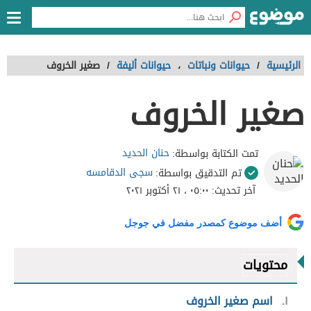
الرئيسية
/
حيوانات ونباتات
،
حيوانات أليفة
/
صغير الخروف
صغير الخروف
حنان الحديد
تمت الكتابة بواسطة:
سجى الدقامسه
تم التدقيق بواسطة:
آخر تحديث:
٠٥:٠٠ ، ٢١ أكتوبر ٢٠٢١
أضف موضوع كمصدر مفضل في جوجل
محتويات
١
اسم صغير الخروف