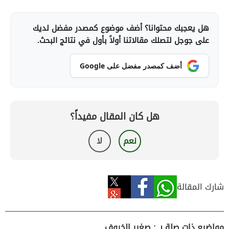
هل يعجبك محتوانا؟ أضف موضوع كمصدر مفضل لديك
على جوجل لتصلك مقالاتنا أولاً بأول في نتائج البحث.
أضف كمصدر مفضل على Google
هل كان المقال مفيداً؟
نعم
لا
شارك المقالة
مواضيع ذات صلة بـ : صغير الخروف