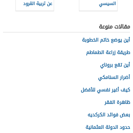
السيسي
عن تربية القرود
المنزلية
مقالات منوعة
أين يوضع خاتم الخطوبة
طريقة زراعة الطماطم
أين تقع بروناي
أضرار السنامكي
كيف أغير نفسي للأفضل
ظاهرة الفقر
بعض فوائد الكركديه
حدود الدولة العثمانية