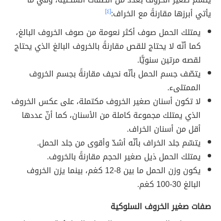
يأتي أبرزها مقارنةً مع الخراف:
[٤]
يمتلك الحمل صوف أكثر نعومة من صوف الخروف البالغ،
كما أنّه لا يحتاج للقص مقارنةً بالخروف البالغ الذي يحتاج
لقصه مرتين سنويًّا.
يتصّف جسم الحمل بأنّه نحيف مقارنةً بجسم الخروف
الممتلىء.
لا تكون أسنان صغير الخروف مكتملة، على عكس الخروف
الذي يمتلك مجموعة كاملة من الأسنان، كما أنّ عددها
أقل من أسنان الخراف.
يتسّم جلد الخراف بأنّه أشدّ وأقوى من جلد الحمل.
يمتلك الحمل ذيل صغير الحجم مقارنةً بالخروف.
يكون وزن الحمل ما بين 8-12 كغم، بينما يزن الخروف
البالغ 30-100 كغم.
صفات صغير الخروف السلوكية