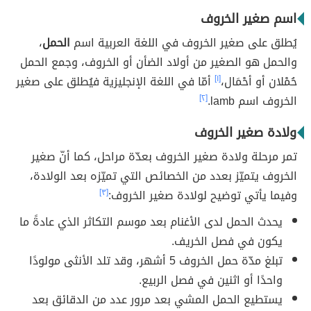
اسم صغير الخروف
يُطلق على صغير الخروف في اللغة العربية اسم
الحمل
،
والحمل هو الصغير من أولاد الضأن أو الخروف، وجمع الحمل
حُمْلان أو أحْمَال،
[١]
أمّا في اللغة الإنجليزية فيُطلق على صغير
الخروف اسم lamb.
[٢]
ولادة صغير الخروف
تمر مرحلة ولادة صغير الخروف بعدّة مراحل، كما أنّ صغير
الخروف يتميّز بعدد من الخصائص التي تميّزه بعد الولادة،
وفيما يأتي توضيح لولادة صغير الخروف:
[٣]
يحدث الحمل لدى الأغنام بعد موسم التكاثر الذي عادةً ما
يكون في فصل الخريف.
تبلغ مدّة حمل الخروف 5 أشهر، وقد تلد الأنثى مولودًا
واحدًا أو اثنين في فصل الربيع.
يستطيع الحمل المشي بعد مرور عدد من الدقائق بعد