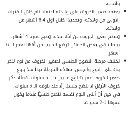
ولادته.
يعتمد صغير الخروف على والدته اعتماد تام خلال الفترات
الأولى من ولادته، وتحديدًا خلال أول 4-6 أشهر من
ولادته.
يُفطم صغير الخروف عن أُمِّه عندما يُصبح عمره 4 أشهر،
بينما تبقى بعض الحملان ترضع الحليب من أُمّها لعمر الـ 6
أشهر.
تختلف مرحلة النضوج الجنسي لصغير الخروف من نوع لآخر
بناءً على النوع والجنس، فهذه المرحلة تبدأ منذ بلوغ
صغير الخروف عمر يتراوح ما بين 1.5-5 سنوات، فمثلًا ذكر
خروف الأرغل لا ينضج جنسيًا إلّا عند بلوغه الـ 5 سنوات،
في حين أنّ أنثى النوع نفسه تنضج جنسيًّا عندما يكون
عمرها 1-2 سنوات.