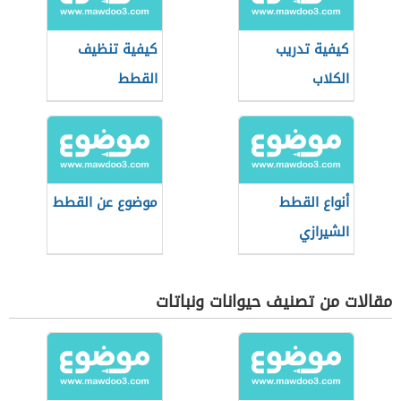
كيفية تدريب
كيفية تنظيف
الكلاب
القطط
أنواع القطط
موضوع عن القطط
الشيرازي
مقالات من تصنيف حيوانات ونباتات