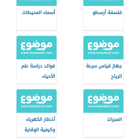
فلسفة أرسطو
أسماء المحيطات
جهاز قياس سرعة
فوائد دراسة علم
الرياح
الأحياء
المجرات
أخطار الكهرباء
وكيفية الوقاية