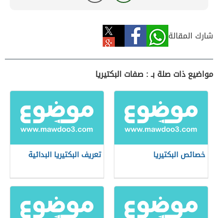
شارك المقالة
مواضيع ذات صلة بـ : صفات البكتيريا
خصائص البكتيريا
تعريف البكتيريا البدائية