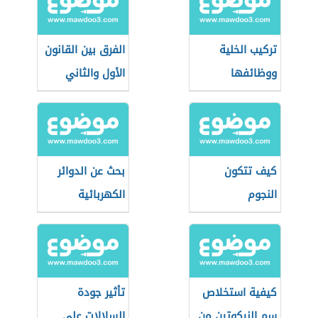
تركيب الخلية
الفرق بين القانون
ووظائفها
الأول والثاني
للديناميكا الحرارية
كيف تتكون
بحث عن الدوائر
النجوم
الكهربائية
كيفية استخلاص
تأثير جودة
سم النيكوتين من
السلالات على