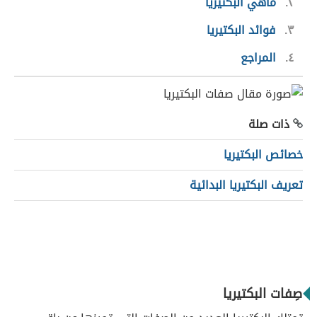
٢
ماهي البكتيريا
٣
فوائد البكتيريا
٤
المراجع
ذات صلة
خصائص البكتيريا
تعريف البكتيريا البدائية
صِفات البكتيريا