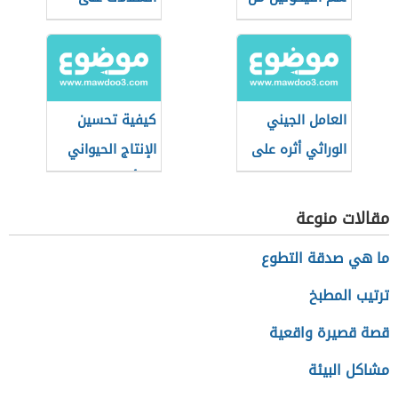
التبغ
الإنتاج الحيواني
العامل الجيني
كيفية تحسين
الوراثي أثره على
الإنتاج الحيواني
الطاقة الإيجابية
بالتأثير على الغذاء
مقالات منوعة
ما هي صدقة التطوع
ترتيب المطبخ
قصة قصيرة واقعية
مشاكل البيئة