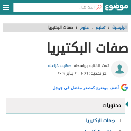
الرئيسية
/
تعليم
،
علوم
/
صفات البكتيريا
صفات البكتيريا
صهيب خزاعلة
تمت الكتابة بواسطة:
آخر تحديث:
١٠:٢١ ، ٢ يناير ٢٠١٩
أضف موضوع كمصدر مفضل في جوجل
محتويات
١
صِفات البكتيريا