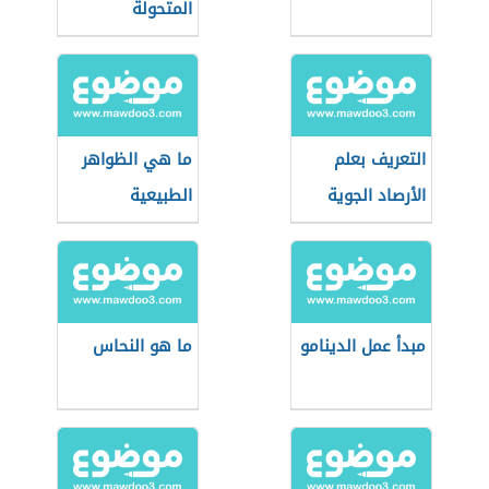
المتحولة
التعريف بعلم
ما هي الظواهر
الأرصاد الجوية
الطبيعية
مبدأ عمل الدينامو
ما هو النحاس