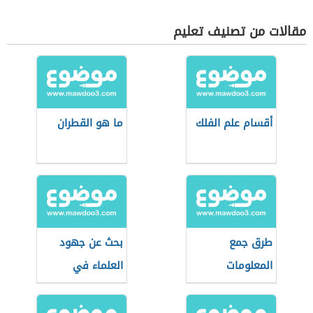
منها
مقالات من تصنيف تعليم
أقسام علم الفلك
ما هو القطران
طرق جمع
بحث عن جهود
المعلومات
العلماء في
تصنيف الحيوانات