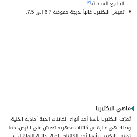
الينابيع الساخنة.
[٣]
تعيش البكتيريا غالباً بدرجة حموضة 6.7 إلى 7.5.
ماهي البكتيريا
تُعرّف البكتيريا بأنها أحد أنواع الكائنات الحية أحادية الخلية،
وبذلك هي عبارة عن كائنات مجهرية تعيش على الأرض، كما
تصنف البكتيريا بأنها أحد الكائنات الحية بدائية النواة إذ لا