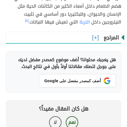
هضم الطعام داخل أمعاء الكثير من الكائنات الحية مثل
الإنسان والحيوان، وللبكتيريا دور أساسي في تثبيت
النيتروجين داخل
التربة
التي تعيش فيها النباتات.
[٥]
المراجع
هل يعجبك محتوانا؟ أضف موضوع كمصدر مفضل لديك
على جوجل لتصلك مقالاتنا أولاً بأول في نتائج البحث.
أضف كمصدر مفضل على Google
هل كان المقال مفيداً؟
نعم
لا