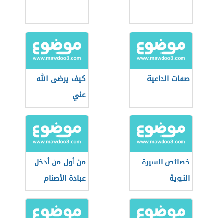
صفات الداعية
كيف يرضى الله
عني
خصائص السيرة
من أول من أدخل
النبوية
عبادة الأصنام