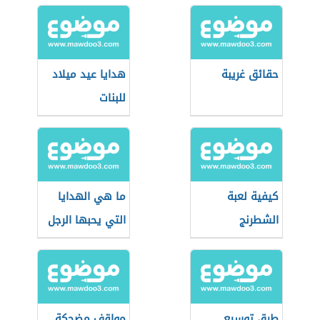
حقائق غريبة
هدايا عيد ميلاد
للبنات
كيفية لعبة
ما هي الهدايا
الشطرنج
التي يحبها الرجل
في عيد ميلاده
طرق توسيع
مواقف مضحكة