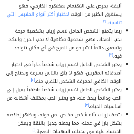
أنيقة، يحرص على الاهتمام بمظهره الخارجي، فهو
يستغرق الكثير من الوقت
لاختيار أكثر أنواع الملابس التي
تناسبه
.
[٣]
ربما يتمتع الشخص الحامل لاسم زرياب بشخصية مرحة
تحب الضحك، فهي شخصية فكاهية لا تحب الحزن والنكد،
وتسعى دائماً لنشر جو من المرح في أي مكان تتواجد
فيه.
[٣]
يعتبر الشخص الحامل لاسم زرياب شخصاً حذراً في اختيار
أصدقائه المقربين، فهو لا يثق بالناس بسرعة ويحتاج إلى
الوقت الكافي لمعرفة الشخص للتقرب منه.
[٤]
يعتبر الشخص الحامل لاسم زرياب شخصاً عاطفياً يميل إلى
الحب ودائماً يبحث عنه، فو يعتبر الحب بمختلف أشكاله من
أساسيات الحياة.
[٣]
يتصف زرياب بأنه شخص مخلص لمن حوله، ويظهر إخلاصه
بشكل بارز في عمله، مما يجعله جديرًا بالثقة ويمكن
الاعتماد عليه في مختلف المهمات الصعبة.
[١]