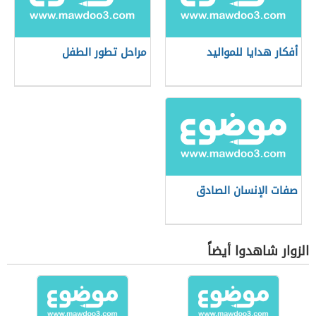
أفكار هدايا للمواليد
مراحل تطور الطفل
صفات الإنسان الصادق
الزوار شاهدوا أيضاً