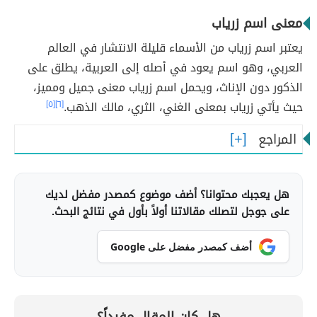
معنى اسم زرياب
يعتبر اسم زرياب من الأسماء قليلة الانتشار في العالم
العربي، وهو اسم يعود في أصله إلى العربية، يطلق على
الذكور دون الإناث، ويحمل اسم زرياب معنى جميل ومميز،
حيث يأتي زرياب بمعنى الغني، الثري، مالك الذهب.
[٦]
[٥]
المراجع
هل يعجبك محتوانا؟ أضف موضوع كمصدر مفضل لديك
على جوجل لتصلك مقالاتنا أولاً بأول في نتائج البحث.
أضف كمصدر مفضل على Google