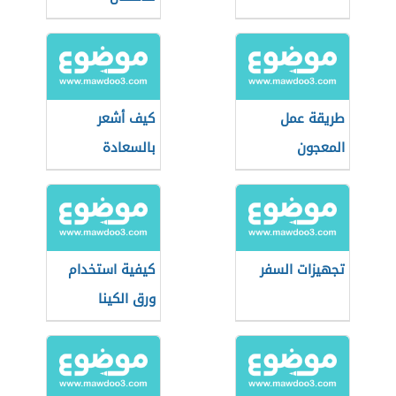
طريقة عمل
كيف أشعر
المعجون
بالسعادة
تجهيزات السفر
كيفية استخدام
ورق الكينا