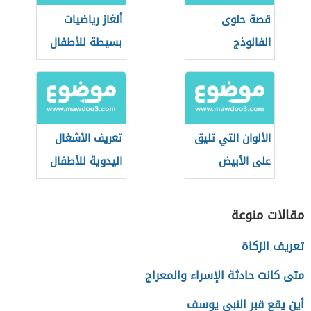
قصة حلوى
ألغاز رياضيات
الفالوذج
بسيطة للأطفال
الألوان التي تليق
تعريف الأشغال
على الأبيض
اليدوية للأطفال
والأسود
مقالات منوعة
تعريف الزكاة
متى كانت حادثة الإسراء والمعراج
أين يقع قبر النبي يوسف