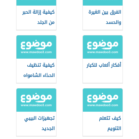
الفرق بين الغيرة
كيفية إزالة الحبر
والحسد
من الجلد
أفكار ألعاب للكبار
كيفية تنظيف
الحذاء الشامواه
كيف تتعلم
تجهيزات البيبي
التنويم
الجديد
المغناطيسي