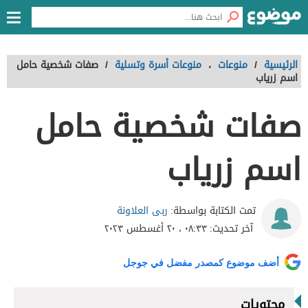
الرئيسية
/
منوعات
،
منوعات أسرة وتسلية
/
صفات شخصية حامل
اسم زرياب
صفات شخصية حامل
اسم زرياب
ربى العلاونة
تمت الكتابة بواسطة:
آخر تحديث:
٠٨:٣٣ ، ٢٠ أغسطس ٢٠٢٣
أضف موضوع كمصدر مفضل في جوجل
محتويات