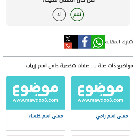
هل كان المقال مفيداً؟
نعم
لا
شارك المقالة
مواضيع ذات صلة بـ : صفات شخصية حامل اسم زرياب
معنى اسم رامي
معنى اسم خنساء