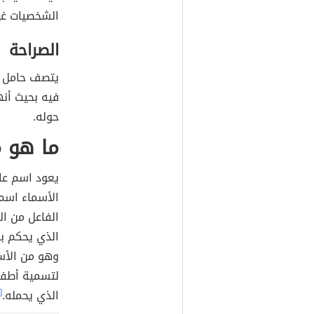
الشخصيات غير
الصراحة
يتصف حامل ا
فيه بحيث أن
حوله.
ما هو 
يعود اسم عا
الأسماء اسم 
الفاعل من ا
الذي يحكم با
وهو من الأسم
لتسمية أطفا
الذي يحمله.
[٤]