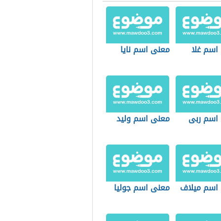
اسم غلا
معنى اسم نايا
اسم ربى
معنى اسم وليد
اسم ميلاف
معنى اسم جوليا