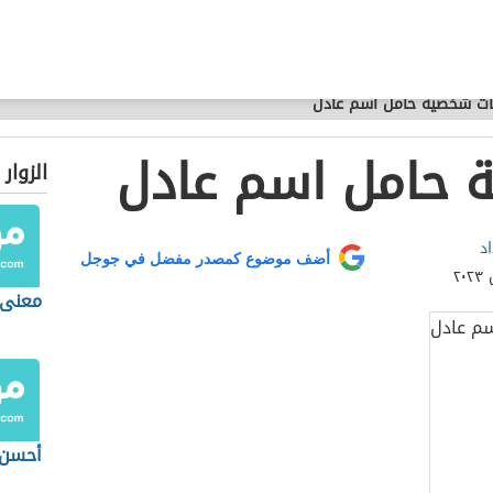
ت شخصية حامل اسم عادل
حامل اسم عادل
الزوار
د
أضف موضوع كمصدر مفضل في جوجل
معنى 
أحسن 