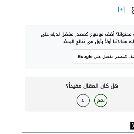
محتوانا؟ أضف موضوع كمصدر مفضل لديك على
 مقالاتنا أولاً بأول في نتائج البحث.
ف كمصدر مفضل على Google
هل كان المقال مفيداً؟
نعم
لا