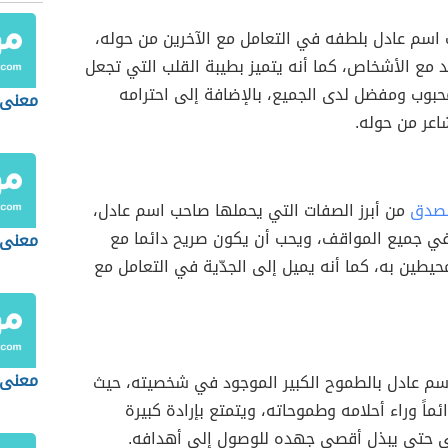
سم عادل بلطفه في التعامل مع الآخرين من حوله،
د مع الأشخاص، كما أنه يتميز بطيبة القلب التي تجعل
وب ومفضل لدى الجميع، بالإضافة إلى احترامه
معنى 
اعر من حوله.
لصدق
من أبرز الصفات التي يحملها صاحب اسم عادل،
 جميع المواقف، ويحب أن يكون صريح دائما مع
معنى 
يطين به، كما أنه يميل إلى الجدّية في التعامل مع
معنى 
اسم عادل بالطموح الكبير الموجود في شخصيته، حيث
ماً وراء أحلامه وطموحاته، ويتمتع بإرادة كبيرة
 حتى يبذل أقصى جهده للوصول إلى أهدافه.