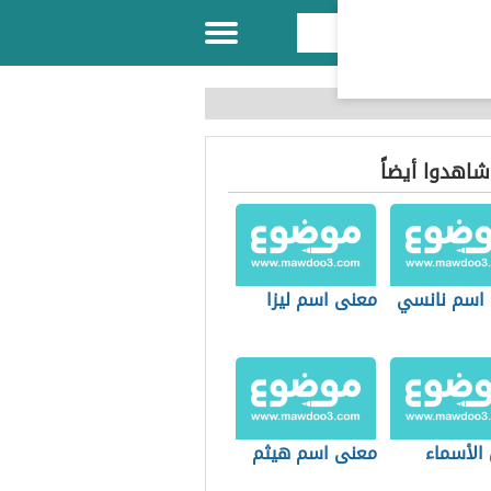
 شاهدوا أيضاً
اسم نانسي
معنى اسم ليزا
الأسماء
معنى اسم هيثم