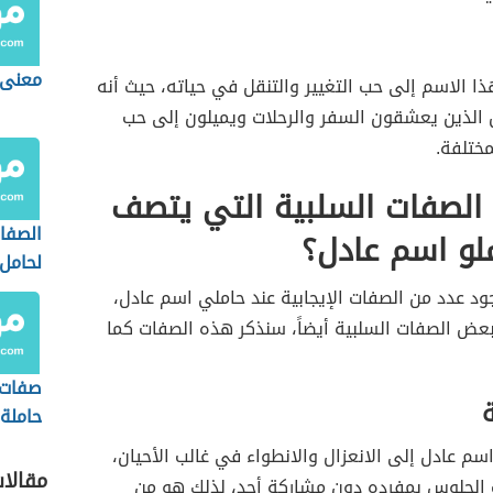
معنى 
ا الاسم إلى حب التغيير والتنقل في حياته، حيث أنه
الذين يعشقون السفر والرحلات ويميلون إلى حب
مختلفة.
الصفات السلبية التي يتصف
الصفا
لو اسم عادل؟
لحامل
ود عدد من الصفات الإيجابية عند حاملي اسم عادل،
 بعض الصفات السلبية أيضاً، سنذكر هذه الصفات كما
صفات
ة
حاملة
م عادل إلى الانعزال والانطواء في غالب الأحيان،
مقالا
 الجلوس بمفرده دون مشاركة أحد، لذلك هو من