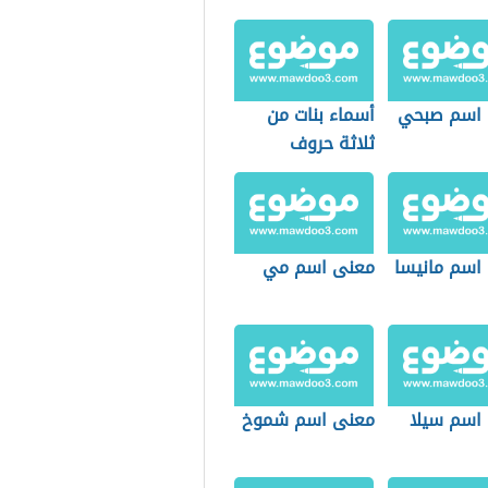
اسم صبحي
أسماء بنات من
ثلاثة حروف
اسم مانيسا
معنى اسم مي
اسم سيلا
معنى اسم شموخ