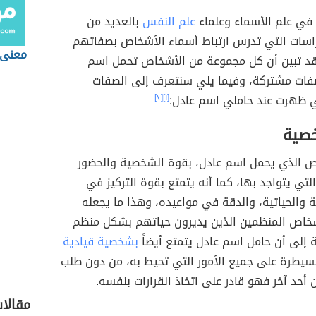
 في علم الأسماء وعلماء
علم النفس
بالعديد من
دراسات التي تدرس ارتباط أسماء الأشخاص بصفاتهم
معنى 
د تبين أن كل مجموعة من الأشخاص تحمل اسم
فات مشتركة، وفيما يلي سنتعرف إلى الصفات
تي ظهرت عند حاملي اسم عادل:
[١]
[٢]
صية
 الذي يحمل اسم عادل، بقوة الشخصية والحضور
لتي يتواجد بها، كما أنه يتمتع بقوة التركيز في
ة والحياتية، والدقة في مواعيده، وهذا ما يجعله
أشخاص المنظمين الذين يديرون حياتهم بشكل منظم
ة إلى أن حامل اسم عادل يتمتع أيضاً
بشخصية قيادية
لسيطرة على جميع الأمور التي تحيط به، من دون طلب
أحد آخر فهو قادر على اتخاذ القرارات بنفسه.
مقالا