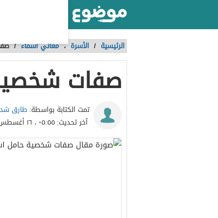
أكبر موقع عربي بالعالم
الرئيسية
/
الأسرة
،
معاني أسماء
/
صفا
صفات شخصية 
طارق شدا
تمت الكتابة بواسطة:
آخر تحديث:
٠٥:٥٥ ، ١٦ أغسطس ٢٠٢٣