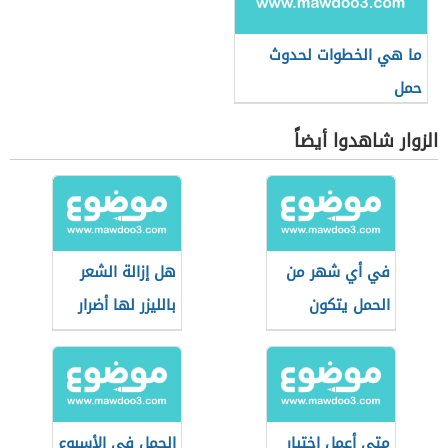
ما هي الخطوات لحدوث
حمل
الزوار شاهدوا أيضاً
في أي شهر من
هل إزالة الشعر
الحمل يتكون
بالليزر لها أضرار
الحليب
على الحامل
متى أعمل اختبار
الحمل في الأسبوع