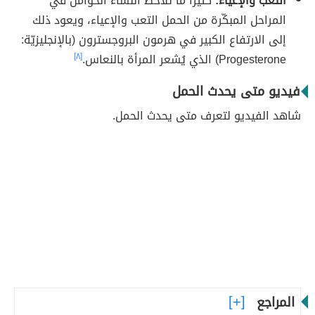
التعب والإعياء:
كثيرًا ما تلاحظ النساء الحوامل في
المراحل المبكّرة من الحمل التعب والإعياء، ويعود ذلك
إلى الارتفاع الكبير في هرمون البروجسترون (بالإنجليزيّة:
Progesterone) الذي يُشعر المرأة بالنعاس.
[٨]
فيديو متى يحدث الحمل
شاهد الفيديو لتعرف متى يحدث الحمل.
المراجع