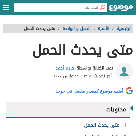
الرئيسية
/
الأسرة
،
الحمل و الولادة
/
متى يحدث الحمل
متى يحدث الحمل
كريم أحمد
تمت الكتابة بواسطة:
آخر تحديث:
١٣:٠١ ، ٢٩ مارس ٢٠٢٢
أضف موضوع كمصدر مفضل في جوجل
محتويات
١
متى يحدث الحمل