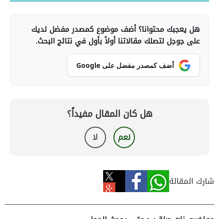
هل يعجبك محتوانا؟ أضف موضوع كمصدر مفضل لديك
على جوجل لتصلك مقالاتنا أولاً بأول في نتائج البحث.
أضف كمصدر مفضل على Google
هل كان المقال مفيداً؟
نعم
لا
شارك المقالة